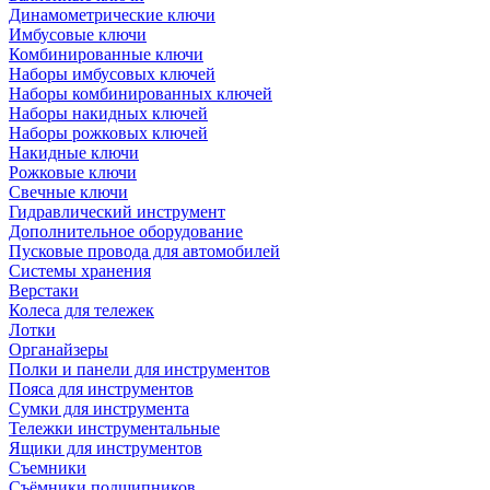
Динамометрические ключи
Имбусовые ключи
Комбинированные ключи
Наборы имбусовых ключей
Наборы комбинированных ключей
Наборы накидных ключей
Наборы рожковых ключей
Накидные ключи
Рожковые ключи
Свечные ключи
Гидравлический инструмент
Дополнительное оборудование
Пусковые провода для автомобилей
Системы хранения
Верстаки
Колеса для тележек
Лотки
Органайзеры
Полки и панели для инструментов
Пояса для инструментов
Сумки для инструмента
Тележки инструментальные
Ящики для инструментов
Съемники
Съёмники подшипников