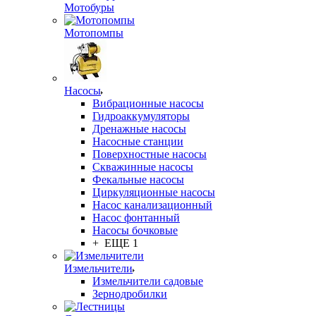
Мотобуры
Мотопомпы
Насосы
Вибрационные насосы
Гидроаккумуляторы
Дренажные насосы
Насосные станции
Поверхностные насосы
Скважинные насосы
Фекальные насосы
Циркуляционные насосы
Насос канализационный
Насос фонтанный
Насосы бочковые
+ ЕЩЕ 1
Измельчители
Измельчители садовые
Зернодробилки