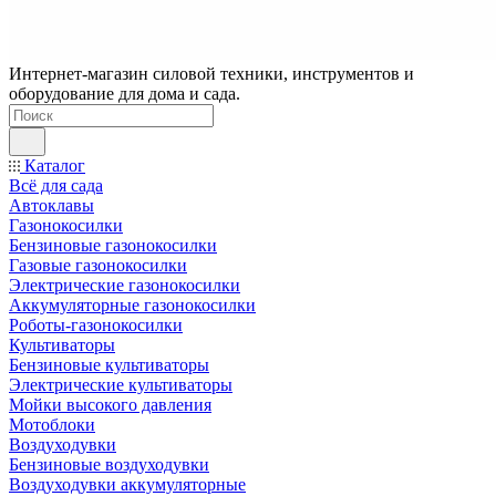
Интернет-магазин силовой техники, инструментов и
оборудование для дома и сада.
Каталог
Всё для сада
Автоклавы
Газонокосилки
Бензиновые газонокосилки
Газовые газонокосилки
Электрические газонокосилки
Аккумуляторные газонокосилки
Роботы-газонокосилки
Культиваторы
Бензиновые культиваторы
Электрические культиваторы
Мойки высокого давления
Мотоблоки
Воздуходувки
Бензиновые воздуходувки
Воздуходувки аккумуляторные