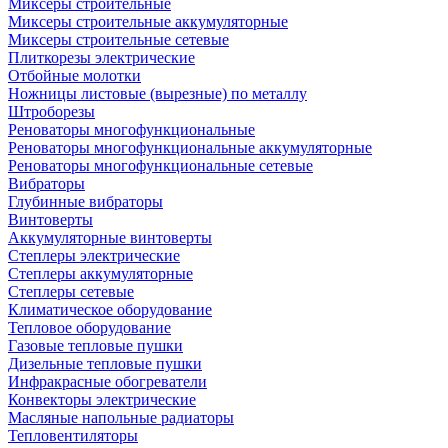
Миксеры строительные
Миксеры строительные аккумуляторные
Миксеры строительные сетевые
Плиткорезы электрические
Отбойные молотки
Ножницы листовые (вырезные) по металлу
Штроборезы
Реноваторы многофункциональные
Реноваторы многофункциональные аккумуляторные
Реноваторы многофункциональные сетевые
Вибраторы
Глубинные вибраторы
Винтоверты
Аккумуляторные винтоверты
Степлеры электрические
Степлеры аккумуляторные
Степлеры сетевые
Климатическое оборудование
Тепловое оборудование
Газовые тепловые пушки
Дизельные тепловые пушки
Инфракрасные обогреватели
Конвекторы электрические
Масляные напольные радиаторы
Тепловентиляторы