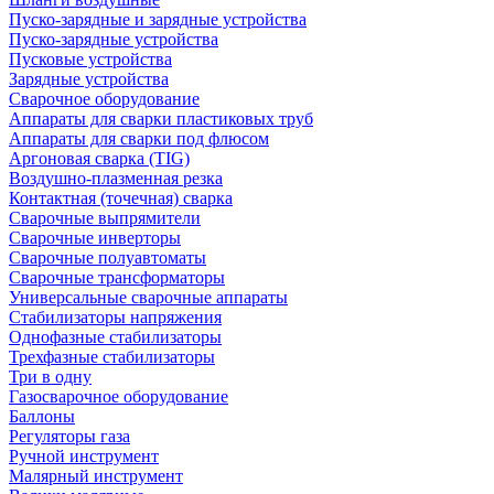
Пуско-зарядные и зарядные устройства
Пуско-зарядные устройства
Пусковые устройства
Зарядные устройства
Сварочное оборудование
Аппараты для сварки пластиковых труб
Аппараты для сварки под флюсом
Аргоновая сварка (TIG)
Воздушно-плазменная резка
Контактная (точечная) сварка
Сварочные выпрямители
Сварочные инверторы
Сварочные полуавтоматы
Сварочные трансформаторы
Универсальные сварочные аппараты
Стабилизаторы напряжения
Однофазные стабилизаторы
Трехфазные стабилизаторы
Три в одну
Газосварочное оборудование
Баллоны
Регуляторы газа
Ручной инструмент
Малярный инструмент