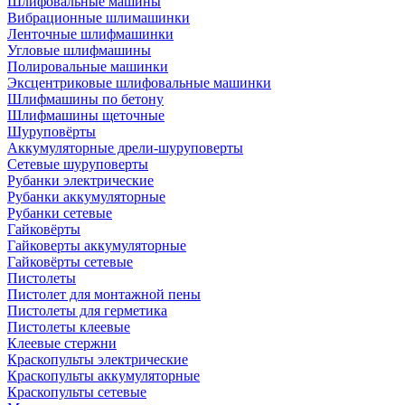
Шлифовальные машины
Вибрационные шлимашинки
Ленточные шлифмашинки
Угловые шлифмашины
Полировальные машинки
Эксцентриковые шлифовальные машинки
Шлифмашины по бетону
Шлифмашины щеточные
Шуруповёрты
Аккумуляторные дрели-шуруповерты
Сетевые шуруповерты
Рубанки электрические
Рубанки аккумуляторные
Рубанки сетевые
Гайковёрты
Гайковерты аккумуляторные
Гайковёрты сетевые
Пистолеты
Пистолет для монтажной пены
Пистолеты для герметика
Пистолеты клеевые
Клеевые стержни
Краскопульты электрические
Краскопульты аккумуляторные
Краскопульты сетевые