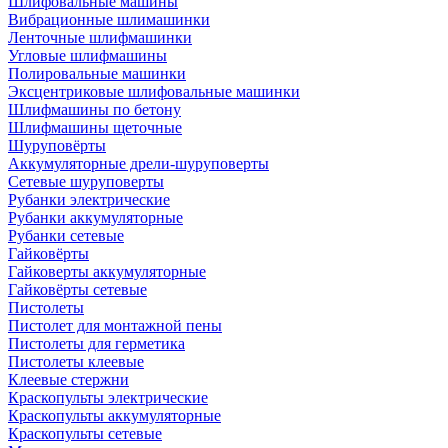
Шлифовальные машины
Вибрационные шлимашинки
Ленточные шлифмашинки
Угловые шлифмашины
Полировальные машинки
Эксцентриковые шлифовальные машинки
Шлифмашины по бетону
Шлифмашины щеточные
Шуруповёрты
Аккумуляторные дрели-шуруповерты
Сетевые шуруповерты
Рубанки электрические
Рубанки аккумуляторные
Рубанки сетевые
Гайковёрты
Гайковерты аккумуляторные
Гайковёрты сетевые
Пистолеты
Пистолет для монтажной пены
Пистолеты для герметика
Пистолеты клеевые
Клеевые стержни
Краскопульты электрические
Краскопульты аккумуляторные
Краскопульты сетевые