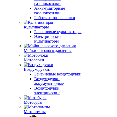
газонокосилки
Аккумуляторные
газонокосилки
Роботы-газонокосилки
Культиваторы
Бензиновые культиваторы
Электрические
культиваторы
Мойки высокого давления
Мотоблоки
Воздуходувки
Бензиновые воздуходувки
Воздуходувки
аккумуляторные
Воздуходувки
электрические
Мотобуры
Мотопомпы