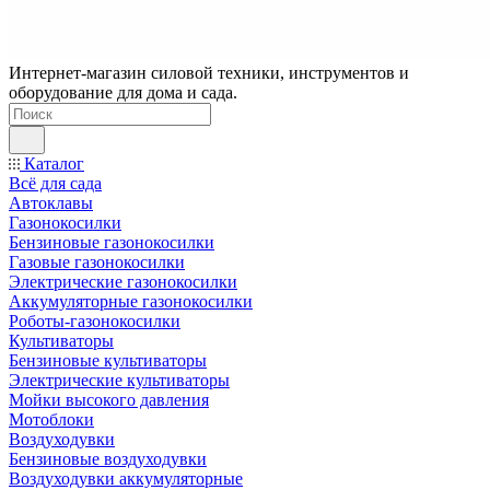
Интернет-магазин силовой техники, инструментов и
оборудование для дома и сада.
Каталог
Всё для сада
Автоклавы
Газонокосилки
Бензиновые газонокосилки
Газовые газонокосилки
Электрические газонокосилки
Аккумуляторные газонокосилки
Роботы-газонокосилки
Культиваторы
Бензиновые культиваторы
Электрические культиваторы
Мойки высокого давления
Мотоблоки
Воздуходувки
Бензиновые воздуходувки
Воздуходувки аккумуляторные