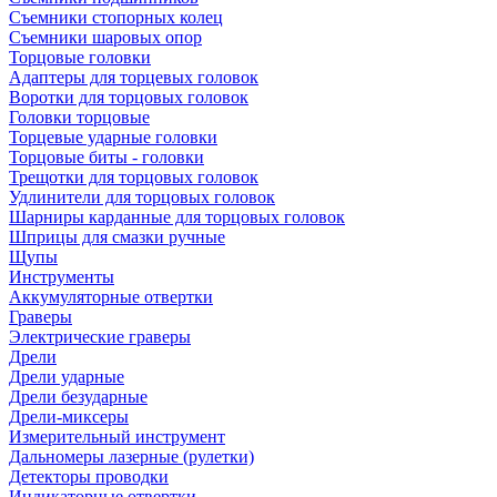
Съемники стопорных колец
Съемники шаровых опор
Торцовые головки
Адаптеры для торцевых головок
Воротки для торцовых головок
Головки торцовые
Торцевые ударные головки
Торцовые биты - головки
Трещотки для торцовых головок
Удлинители для торцовых головок
Шарниры карданные для торцовых головок
Шприцы для смазки ручные
Щупы
Инструменты
Аккумуляторные отвертки
Граверы
Электрические граверы
Дрели
Дрели ударные
Дрели безударные
Дрели-миксеры
Измерительный инструмент
Дальномеры лазерные (рулетки)
Детекторы проводки
Индикаторные отвертки