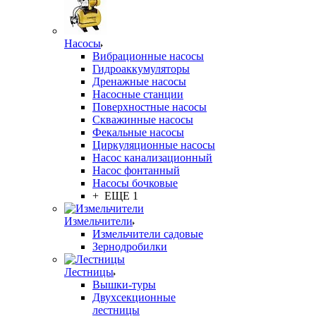
Насосы
Вибрационные насосы
Гидроаккумуляторы
Дренажные насосы
Насосные станции
Поверхностные насосы
Скважинные насосы
Фекальные насосы
Циркуляционные насосы
Насос канализационный
Насос фонтанный
Насосы бочковые
+ ЕЩЕ 1
Измельчители
Измельчители садовые
Зернодробилки
Лестницы
Вышки-туры
Двухсекционные
лестницы