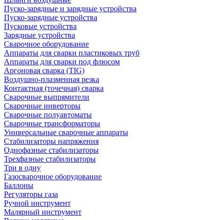
Пуско-зарядные и зарядные устройства
Пуско-зарядные устройства
Пусковые устройства
Зарядные устройства
Сварочное оборудование
Аппараты для сварки пластиковых труб
Аппараты для сварки под флюсом
Аргоновая сварка (TIG)
Воздушно-плазменная резка
Контактная (точечная) сварка
Сварочные выпрямители
Сварочные инверторы
Сварочные полуавтоматы
Сварочные трансформаторы
Универсальные сварочные аппараты
Стабилизаторы напряжения
Однофазные стабилизаторы
Трехфазные стабилизаторы
Три в одну
Газосварочное оборудование
Баллоны
Регуляторы газа
Ручной инструмент
Малярный инструмент