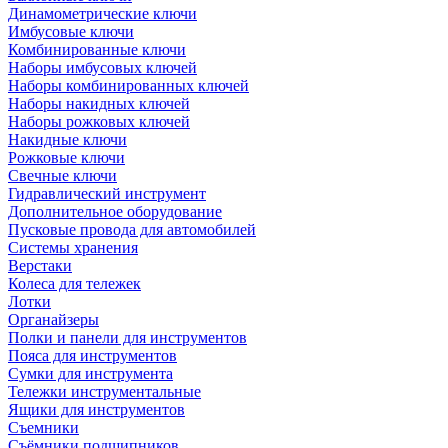
Динамометрические ключи
Имбусовые ключи
Комбинированные ключи
Наборы имбусовых ключей
Наборы комбинированных ключей
Наборы накидных ключей
Наборы рожковых ключей
Накидные ключи
Рожковые ключи
Свечные ключи
Гидравлический инструмент
Дополнительное оборудование
Пусковые провода для автомобилей
Системы хранения
Верстаки
Колеса для тележек
Лотки
Органайзеры
Полки и панели для инструментов
Пояса для инструментов
Сумки для инструмента
Тележки инструментальные
Ящики для инструментов
Съемники
Съёмники подшипников