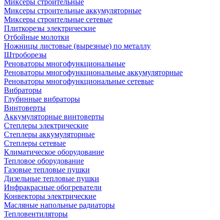
Миксеры строительные
Миксеры строительные аккумуляторные
Миксеры строительные сетевые
Плиткорезы электрические
Отбойные молотки
Ножницы листовые (вырезные) по металлу
Штроборезы
Реноваторы многофункциональные
Реноваторы многофункциональные аккумуляторные
Реноваторы многофункциональные сетевые
Вибраторы
Глубинные вибраторы
Винтоверты
Аккумуляторные винтоверты
Степлеры электрические
Степлеры аккумуляторные
Степлеры сетевые
Климатическое оборудование
Тепловое оборудование
Газовые тепловые пушки
Дизельные тепловые пушки
Инфракрасные обогреватели
Конвекторы электрические
Масляные напольные радиаторы
Тепловентиляторы