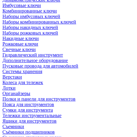
Имбусовые ключи
Комбинированные ключи
Наборы имбусовых ключей
Наборы комбинированных ключей
Наборы накидных ключей
Наборы рожковых ключей
Накидные ключи
Рожковые ключи
Свечные ключи
Гидравлический инструмент
Дополнительное оборудование
Пусковые провода для автомобилей
Системы хранения
Верстаки
Колеса для тележек
Лотки
Органайзеры
Полки и панели для инструментов
Пояса для инструментов
Сумки для инструмента
Тележки инструментальные
Ящики для инструментов
Съемники
Съёмники подшипников