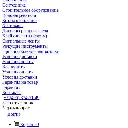
Сантехника
Отопительное оборудование
Водонагреватели
Котлы отопления
Хозтовары
Диспенсеры для скотча
Клейкие ленты (скотч)
Сигнальные ленты
Режущие инструменты
Приспособления для заточки
Условия доставки
Условия оплаты
Как купить
Условия оплаты
Условия доставки
Гарантия на товар
Гарантия
Контакты
+7 (495) 374-51-49
Заказать звонок
Задать вопрос
Войти
Корзина
0