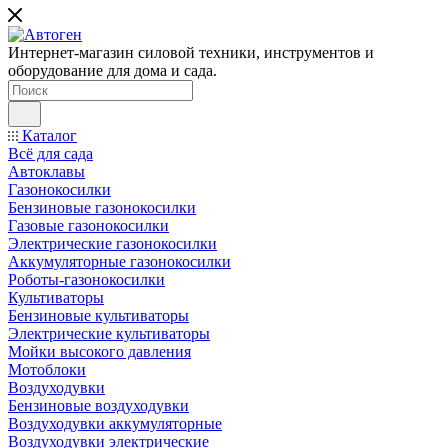
Интернет-магазин силовой техники, инструментов и
оборудование для дома и сада.
Каталог
Всё для сада
Автоклавы
Газонокосилки
Бензиновые газонокосилки
Газовые газонокосилки
Электрические газонокосилки
Аккумуляторные газонокосилки
Роботы-газонокосилки
Культиваторы
Бензиновые культиваторы
Электрические культиваторы
Мойки высокого давления
Мотоблоки
Воздуходувки
Бензиновые воздуходувки
Воздуходувки аккумуляторные
Воздуходувки электрические