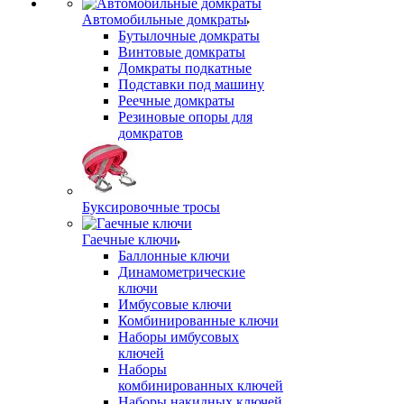
Автомобильные домкраты
Бутылочные домкраты
Винтовые домкраты
Домкраты подкатные
Подставки под машину
Реечные домкраты
Резиновые опоры для
домкратов
Буксировочные тросы
Гаечные ключи
Баллонные ключи
Динамометрические
ключи
Имбусовые ключи
Комбинированные ключи
Наборы имбусовых
ключей
Наборы
комбинированных ключей
Наборы накидных ключей