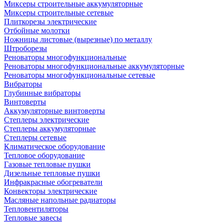
Миксеры строительные аккумуляторные
Миксеры строительные сетевые
Плиткорезы электрические
Отбойные молотки
Ножницы листовые (вырезные) по металлу
Штроборезы
Реноваторы многофункциональные
Реноваторы многофункциональные аккумуляторные
Реноваторы многофункциональные сетевые
Вибраторы
Глубинные вибраторы
Винтоверты
Аккумуляторные винтоверты
Степлеры электрические
Степлеры аккумуляторные
Степлеры сетевые
Климатическое оборудование
Тепловое оборудование
Газовые тепловые пушки
Дизельные тепловые пушки
Инфракрасные обогреватели
Конвекторы электрические
Масляные напольные радиаторы
Тепловентиляторы
Тепловые завесы