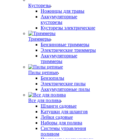
Кусторезы
Ножницы для травы
Аккумуляторные
кусторезы
Кусторезы электрические
Триммеры
Бензиновые триммеры
Электрические триммеры
Аккумуляторные
триммеры
Пилы цепные
Бензопилы
Электрические пилы
Аккумуляторные пилы
Все для полива
Шланги садовые
Катушки для шлангов
Лейки садовые
Наборы для полива
Системы управления
поливом