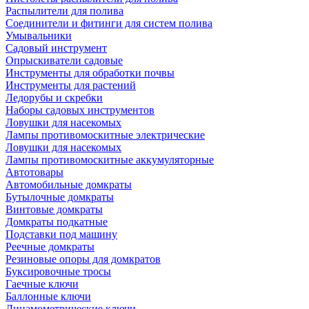
Распылители для полива
Соединители и фитинги для систем полива
Умывальники
Садовый инструмент
Опрыскиватели садовые
Инструменты для обработки почвы
Инструменты для растений
Ледорубы и скребки
Наборы садовых инструментов
Ловушки для насекомых
Лампы противомоскитные электрические
Ловушки для насекомых
Лампы противомоскитные аккумуляторные
Автотовары
Автомобильные домкраты
Бутылочные домкраты
Винтовые домкраты
Домкраты подкатные
Подставки под машину
Реечные домкраты
Резиновые опоры для домкратов
Буксировочные тросы
Гаечные ключи
Баллонные ключи
Динамометрические ключи