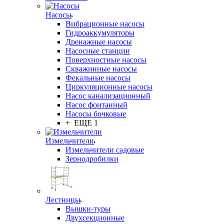
Насосы
Вибрационные насосы
Гидроаккумуляторы
Дренажные насосы
Насосные станции
Поверхностные насосы
Скважинные насосы
Фекальные насосы
Циркуляционные насосы
Насос канализационный
Насос фонтанный
Насосы бочковые
+ ЕЩЕ 1
Измельчители
Измельчители садовые
Зернодробилки
Лестницы
Вышки-туры
Двухсекционные