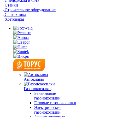
Спецодежда и СИЗ
Станки
Строительное оборудование
Сантехника
Хозтовары
Автоклавы
Газонокосилки
Бензиновые
газонокосилки
Газовые газонокосилки
Электрические
газонокосилки
Аккумуляторные