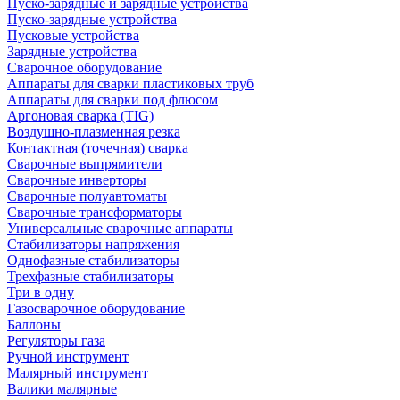
Пуско-зарядные и зарядные устройства
Пуско-зарядные устройства
Пусковые устройства
Зарядные устройства
Сварочное оборудование
Аппараты для сварки пластиковых труб
Аппараты для сварки под флюсом
Аргоновая сварка (TIG)
Воздушно-плазменная резка
Контактная (точечная) сварка
Сварочные выпрямители
Сварочные инверторы
Сварочные полуавтоматы
Сварочные трансформаторы
Универсальные сварочные аппараты
Стабилизаторы напряжения
Однофазные стабилизаторы
Трехфазные стабилизаторы
Три в одну
Газосварочное оборудование
Баллоны
Регуляторы газа
Ручной инструмент
Малярный инструмент
Валики малярные