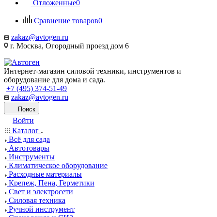
Отложенные
0
Сравнение товаров
0
zakaz@avtogen.ru
г. Москва, Огородный проезд дом 6
Интернет-магазин силовой техники, инструментов и
оборудование для дома и сада.
+7 (495) 374-51-49
zakaz@avtogen.ru
Поиск
Войти
Каталог
Всё для сада
Автотовары
Инструменты
Климатическое оборудование
Расходные материалы
Крепеж, Пена, Герметики
Свет и электросети
Силовая техника
Ручной инструмент