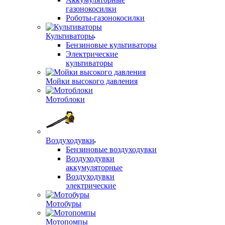
газонокосилки
Роботы-газонокосилки
Культиваторы
Бензиновые культиваторы
Электрические
культиваторы
Мойки высокого давления
Мотоблоки
Воздуходувки
Бензиновые воздуходувки
Воздуходувки
аккумуляторные
Воздуходувки
электрические
Мотобуры
Мотопомпы