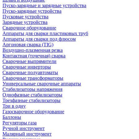
Пуско-зарядные и зарядные устройства
Пуско-зарядные устройства
Пусковые устройства
Зарядные устройства
Сварочное оборудование
Аппараты для сварки пластиковых труб
Аппараты для сварки под флюсом
Аргоновая сварка (TIG)
Воздушно-плазменная резка
Контактная (точечная) сварка
Сварочные выпрямители
Сварочные инверторы
Сварочные полуавтоматы
Сварочные трансформаторы
Универсальные сварочные аппараты
Стабилизаторы напряжения
Однофазные стабилизаторы
Трехфазные стабилизаторы
Три в одну
Газосварочное оборудование
Баллоны
Регуляторы газа
Ручной инструмент
Малярный инструмент