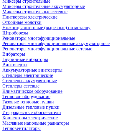
Миксеры строительные
Миксеры строительные аккумуляторные
Миксеры строительные сетевые
Плиткорезы электрические
Отбойные молотки
Ножницы листовые (вырезные) по металлу
Штроборезы
Реноваторы многофункциональные
Реноваторы многофункциональные аккумуляторные
Реноваторы многофункциональные сетевые
Вибраторы
Глубинные вибраторы
Винтоверты
Аккумуляторные винтоверты
Степлеры электрические
Степлеры аккумуляторные
Степлеры сетевые
Климатическое оборудование
Тепловое оборудование
Газовые тепловые пушки
Дизельные тепловые пушки
Инфракрасные обогреватели
Конвекторы электрические
Масляные напольные радиаторы
Тепловентиляторы