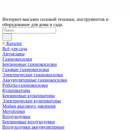
Интернет-магазин силовой техники, инструментов и
оборудование для дома и сада.
Каталог
Всё для сада
Автоклавы
Газонокосилки
Бензиновые газонокосилки
Газовые газонокосилки
Электрические газонокосилки
Аккумуляторные газонокосилки
Роботы-газонокосилки
Культиваторы
Бензиновые культиваторы
Электрические культиваторы
Мойки высокого давления
Мотоблоки
Воздуходувки
Бензиновые воздуходувки
Воздуходувки аккумуляторные