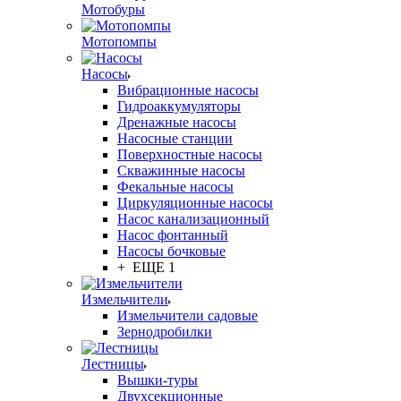
Мотобуры
Мотопомпы
Насосы
Вибрационные насосы
Гидроаккумуляторы
Дренажные насосы
Насосные станции
Поверхностные насосы
Скважинные насосы
Фекальные насосы
Циркуляционные насосы
Насос канализационный
Насос фонтанный
Насосы бочковые
+ ЕЩЕ 1
Измельчители
Измельчители садовые
Зернодробилки
Лестницы
Вышки-туры
Двухсекционные