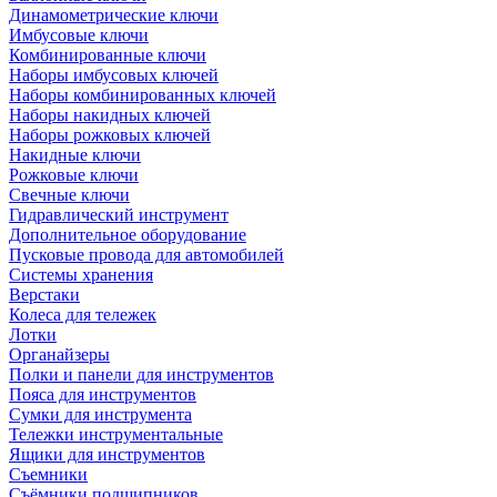
Динамометрические ключи
Имбусовые ключи
Комбинированные ключи
Наборы имбусовых ключей
Наборы комбинированных ключей
Наборы накидных ключей
Наборы рожковых ключей
Накидные ключи
Рожковые ключи
Свечные ключи
Гидравлический инструмент
Дополнительное оборудование
Пусковые провода для автомобилей
Системы хранения
Верстаки
Колеса для тележек
Лотки
Органайзеры
Полки и панели для инструментов
Пояса для инструментов
Сумки для инструмента
Тележки инструментальные
Ящики для инструментов
Съемники
Съёмники подшипников