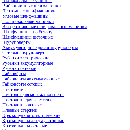
Шлифовальные машины
Вибрационные шлимашинки
Ленточные шлифмашинки
Угловые шлифмашины
Полировальные машинки
Эксцентриковые шлифовальные машинки
Шлифмашины по бетону
Шлифмашины щеточные
Шуруповёрты
Аккумуляторные дрели-шуруповерты
Сетевые шуруповерты
Рубанки электрические
Рубанки аккумуляторные
Рубанки сетевые
Гайковёрты
Гайковерты аккумуляторные
Гайковёрты сетевые
Пистолеты
Пистолет для монтажной пены
Пистолеты для герметика
Пистолеты клеевые
Клеевые стержни
Краскопульты электрические
Краскопульты аккумуляторные
Краскопульты сетевые