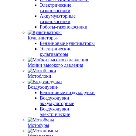
Электрические
газонокосилки
Аккумуляторные
газонокосилки
Роботы-газонокосилки
Культиваторы
Бензиновые культиваторы
Электрические
культиваторы
Мойки высокого давления
Мотоблоки
Воздуходувки
Бензиновые воздуходувки
Воздуходувки
аккумуляторные
Воздуходувки
электрические
Мотобуры