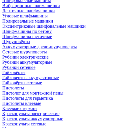
Шлифовальные машины
Вибрационные шлимашинки
Ленточные шлифмашинки
Угловые шлифмашины
Полировальные машинки
Эксцентриковые шлифовальные машинки
Шлифмашины по бетону
Шлифмашины щеточные
Шуруповёрты
Аккумуляторные дрели-шуруповерты
Сетевые шуруповерты
Рубанки электрические
Рубанки аккумуляторные
Рубанки сетевые
Гайковёрты
Гайковерты аккумуляторные
Гайковёрты сетевые
Пистолеты
Пистолет для монтажной пены
Пистолеты для герметика
Пистолеты клеевые
Клеевые стержни
Краскопульты электрические
Краскопульты аккумуляторные
Краскопульты сетевые