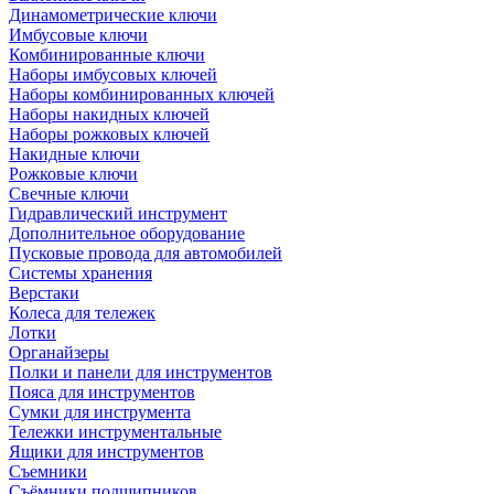
Динамометрические ключи
Имбусовые ключи
Комбинированные ключи
Наборы имбусовых ключей
Наборы комбинированных ключей
Наборы накидных ключей
Наборы рожковых ключей
Накидные ключи
Рожковые ключи
Свечные ключи
Гидравлический инструмент
Дополнительное оборудование
Пусковые провода для автомобилей
Системы хранения
Верстаки
Колеса для тележек
Лотки
Органайзеры
Полки и панели для инструментов
Пояса для инструментов
Сумки для инструмента
Тележки инструментальные
Ящики для инструментов
Съемники
Съёмники подшипников