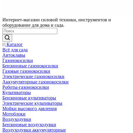
Интернет-магазин силовой техники, инструментов и
оборудование для дома и сада.
Каталог
Всё для сада
Автоклавы
Газонокосилки
Бензиновые газонокосилки
Газовые газонокосилки
Электрические газонокосилки
Аккумуляторные газонокосилки
Роботы-газонокосилки
Культиваторы
Бензиновые культиваторы
Электрические культиваторы
Мойки высокого давления
Мотоблоки
Воздуходувки
Бензиновые воздуходувки
Воздуходувки аккумуляторные