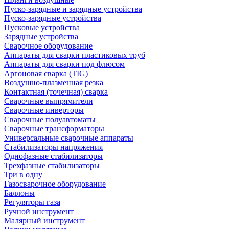
Пуско-зарядные и зарядные устройства
Пуско-зарядные устройства
Пусковые устройства
Зарядные устройства
Сварочное оборудование
Аппараты для сварки пластиковых труб
Аппараты для сварки под флюсом
Аргоновая сварка (TIG)
Воздушно-плазменная резка
Контактная (точечная) сварка
Сварочные выпрямители
Сварочные инверторы
Сварочные полуавтоматы
Сварочные трансформаторы
Универсальные сварочные аппараты
Стабилизаторы напряжения
Однофазные стабилизаторы
Трехфазные стабилизаторы
Три в одну
Газосварочное оборудование
Баллоны
Регуляторы газа
Ручной инструмент
Малярный инструмент