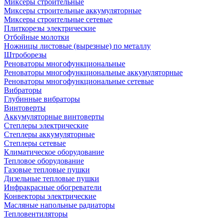
Миксеры строительные
Миксеры строительные аккумуляторные
Миксеры строительные сетевые
Плиткорезы электрические
Отбойные молотки
Ножницы листовые (вырезные) по металлу
Штроборезы
Реноваторы многофункциональные
Реноваторы многофункциональные аккумуляторные
Реноваторы многофункциональные сетевые
Вибраторы
Глубинные вибраторы
Винтоверты
Аккумуляторные винтоверты
Степлеры электрические
Степлеры аккумуляторные
Степлеры сетевые
Климатическое оборудование
Тепловое оборудование
Газовые тепловые пушки
Дизельные тепловые пушки
Инфракрасные обогреватели
Конвекторы электрические
Масляные напольные радиаторы
Тепловентиляторы