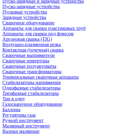
Пуско-зарядные и зарядные устройства
Пуско-зарядные устройства
Пусковые устройства
Зарядные устройства
Сварочное оборудование
Аппараты для сварки пластиковых труб
Аппараты для сварки под флюсом
Аргоновая сварка (TIG)
Воздушно-плазменная резка
Контактная (точечная) сварка
Сварочные выпрямители
Сварочные инверторы
Сварочные полуавтоматы
Сварочные трансформаторы
Универсальные сварочные аппараты
Стабилизаторы напряжения
Однофазные стабилизаторы
Трехфазные стабилизаторы
Три в одну
Газосварочное оборудование
Баллоны
Регуляторы газа
Ручной инструмент
Малярный инструмент
Валики малярные