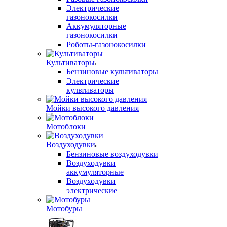
Электрические
газонокосилки
Аккумуляторные
газонокосилки
Роботы-газонокосилки
Культиваторы
Бензиновые культиваторы
Электрические
культиваторы
Мойки высокого давления
Мотоблоки
Воздуходувки
Бензиновые воздуходувки
Воздуходувки
аккумуляторные
Воздуходувки
электрические
Мотобуры