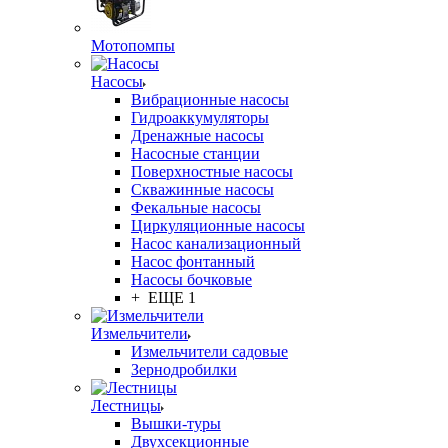
Мотопомпы
Насосы
Вибрационные насосы
Гидроаккумуляторы
Дренажные насосы
Насосные станции
Поверхностные насосы
Скважинные насосы
Фекальные насосы
Циркуляционные насосы
Насос канализационный
Насос фонтанный
Насосы бочковые
+ ЕЩЕ 1
Измельчители
Измельчители садовые
Зернодробилки
Лестницы
Вышки-туры
Двухсекционные