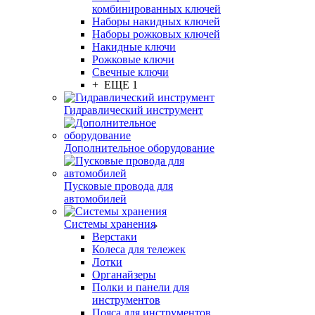
комбинированных ключей
Наборы накидных ключей
Наборы рожковых ключей
Накидные ключи
Рожковые ключи
Свечные ключи
+ ЕЩЕ 1
Гидравлический инструмент
Дополнительное оборудование
Пусковые провода для
автомобилей
Системы хранения
Верстаки
Колеса для тележек
Лотки
Органайзеры
Полки и панели для
инструментов
Пояса для инструментов