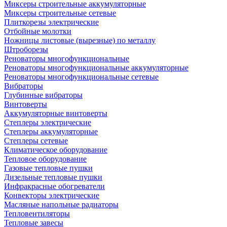
Миксеры строительные аккумуляторные
Миксеры строительные сетевые
Плиткорезы электрические
Отбойные молотки
Ножницы листовые (вырезные) по металлу
Штроборезы
Реноваторы многофункциональные
Реноваторы многофункциональные аккумуляторные
Реноваторы многофункциональные сетевые
Вибраторы
Глубинные вибраторы
Винтоверты
Аккумуляторные винтоверты
Степлеры электрические
Степлеры аккумуляторные
Степлеры сетевые
Климатическое оборудование
Тепловое оборудование
Газовые тепловые пушки
Дизельные тепловые пушки
Инфракрасные обогреватели
Конвекторы электрические
Масляные напольные радиаторы
Тепловентиляторы
Тепловые завесы