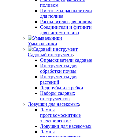
поливом
Пистолеты распылители
для полива
Распылители для полива
Соединители и фитинги
для систем полива
Умывальники
Садовый инструмент
Опрыскиватели садовые
Инструменты для
обработки почвы
Инструменты для
растений
Ледорубы и скребки
Наборы садовых
инструментов
Ловушки для насекомых
Лампы
противомоскитные
электрические
Ловушки для насекомых
Лампы