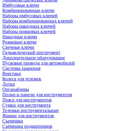
Имбусовые ключи
Комбинированные ключи
Наборы имбусовых ключей
Наборы комбинированных ключей
Наборы накидных ключей
Наборы рожковых ключей
Накидные ключи
Рожковые ключи
Свечные ключи
Гидравлический инструмент
Дополнительное оборудование
Пусковые провода для автомобилей
Системы хранения
Верстаки
Колеса для тележек
Лотки
Органайзеры
Полки и панели для инструментов
Пояса для инструментов
Сумки для инструмента
Тележки инструментальные
Ящики для инструментов
Съемники
Съёмники подшипников