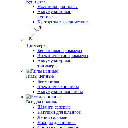
Кусторезы
Ножницы для травы
Аккумуляторные
кусторезы
Кусторезы электрические
Триммеры
Бензиновые триммеры
Электрические триммеры
Аккумуляторные
триммеры
Пилы цепные
Бензопилы
Электрические пилы
Аккумуляторные пилы
Все для полива
Шланги садовые
Катушки для шлангов
Лейки садовые
Наборы для полива
Системы управления