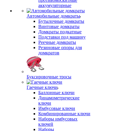
противомоскитные
аккумуляторные
Автомобильные домкраты
Бутылочные домкраты
Винтовые домкраты
Домкраты подкатные
Подставки под машину
Реечные домкраты
Резиновые опоры для
домкратов
Буксировочные тросы
Гаечные ключи
Баллонные ключи
Динамометрические
ключи
Имбусовые ключи
Комбинированные ключи
Наборы имбусовых
ключей
Наборы