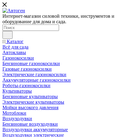
Интернет-магазин силовой техники, инструментов и
оборудование для дома и сада.
Каталог
Всё для сада
Автоклавы
Газонокосилки
Бензиновые газонокосилки
Газовые газонокосилки
Электрические газонокосилки
Аккумуляторные газонокосилки
Роботы-газонокосилки
Культиваторы
Бензиновые культиваторы
Электрические культиваторы
Мойки высокого давления
Мотоблоки
Воздуходувки
Бензиновые воздуходувки
Воздуходувки аккумуляторные
Воздуходувки электрические