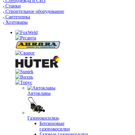
Спецодежда и СИЗ
Станки
Строительное оборудование
Сантехника
Хозтовары
Автоклавы
Газонокосилки
Бензиновые
газонокосилки
Газовые газонокосилки