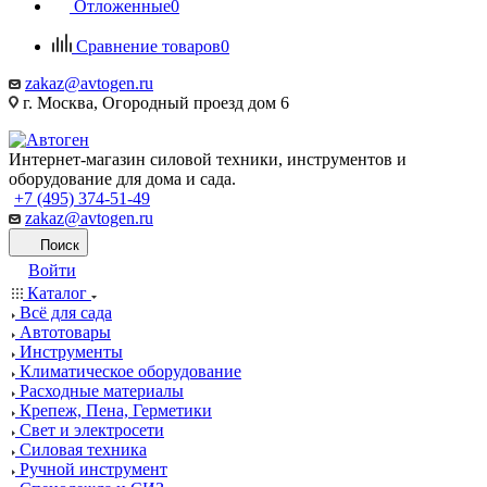
Отложенные
0
Сравнение товаров
0
zakaz@avtogen.ru
г. Москва, Огородный проезд дом 6
Интернет-магазин силовой техники, инструментов и
оборудование для дома и сада.
+7 (495) 374-51-49
zakaz@avtogen.ru
Поиск
Войти
Каталог
Всё для сада
Автотовары
Инструменты
Климатическое оборудование
Расходные материалы
Крепеж, Пена, Герметики
Свет и электросети
Силовая техника
Ручной инструмент