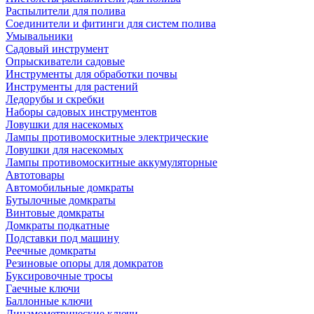
Распылители для полива
Соединители и фитинги для систем полива
Умывальники
Садовый инструмент
Опрыскиватели садовые
Инструменты для обработки почвы
Инструменты для растений
Ледорубы и скребки
Наборы садовых инструментов
Ловушки для насекомых
Лампы противомоскитные электрические
Ловушки для насекомых
Лампы противомоскитные аккумуляторные
Автотовары
Автомобильные домкраты
Бутылочные домкраты
Винтовые домкраты
Домкраты подкатные
Подставки под машину
Реечные домкраты
Резиновые опоры для домкратов
Буксировочные тросы
Гаечные ключи
Баллонные ключи
Динамометрические ключи