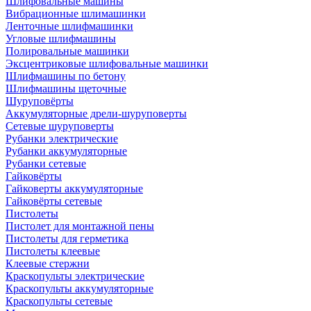
Шлифовальные машины
Вибрационные шлимашинки
Ленточные шлифмашинки
Угловые шлифмашины
Полировальные машинки
Эксцентриковые шлифовальные машинки
Шлифмашины по бетону
Шлифмашины щеточные
Шуруповёрты
Аккумуляторные дрели-шуруповерты
Сетевые шуруповерты
Рубанки электрические
Рубанки аккумуляторные
Рубанки сетевые
Гайковёрты
Гайковерты аккумуляторные
Гайковёрты сетевые
Пистолеты
Пистолет для монтажной пены
Пистолеты для герметика
Пистолеты клеевые
Клеевые стержни
Краскопульты электрические
Краскопульты аккумуляторные
Краскопульты сетевые