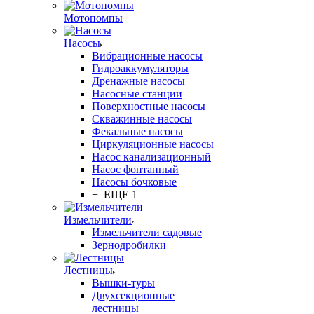
Мотопомпы
Насосы
Вибрационные насосы
Гидроаккумуляторы
Дренажные насосы
Насосные станции
Поверхностные насосы
Скважинные насосы
Фекальные насосы
Циркуляционные насосы
Насос канализационный
Насос фонтанный
Насосы бочковые
+ ЕЩЕ 1
Измельчители
Измельчители садовые
Зернодробилки
Лестницы
Вышки-туры
Двухсекционные
лестницы