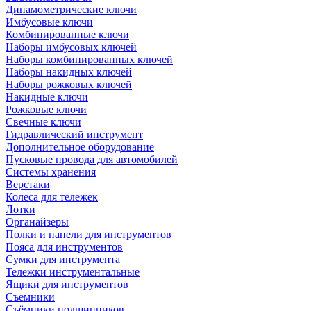
Динамометрические ключи
Имбусовые ключи
Комбинированные ключи
Наборы имбусовых ключей
Наборы комбинированных ключей
Наборы накидных ключей
Наборы рожковых ключей
Накидные ключи
Рожковые ключи
Свечные ключи
Гидравлический инструмент
Дополнительное оборудование
Пусковые провода для автомобилей
Системы хранения
Верстаки
Колеса для тележек
Лотки
Органайзеры
Полки и панели для инструментов
Пояса для инструментов
Сумки для инструмента
Тележки инструментальные
Ящики для инструментов
Съемники
Съёмники подшипников