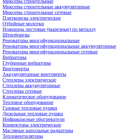
Миксеры строительные
Миксеры строительные аккумуляторные
Миксеры строительные сетевые
Плиткорезы электрические
Отбойные молотки
Ножницы листовые (вырезные) по металлу
Штроборезы
Реноваторы многофункциональные
Реноваторы многофункциональные аккумуляторные
Реноваторы многофункциональные сетевые
Вибраторы
Глубинные вибраторы
Винтоверты
Аккумуляторные винтоверты
Степлеры электрические
Степлеры аккумуляторные
Степлеры сетевые
Климатическое оборудование
Тепловое оборудование
Газовые тепловые пушки
Дизельные тепловые пушки
Инфракрасные обогреватели
Конвекторы электрические
Масляные напольные радиаторы
Тепловентиляторы