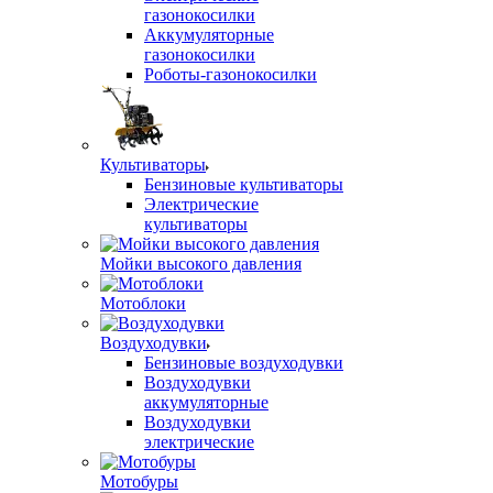
газонокосилки
Аккумуляторные
газонокосилки
Роботы-газонокосилки
Культиваторы
Бензиновые культиваторы
Электрические
культиваторы
Мойки высокого давления
Мотоблоки
Воздуходувки
Бензиновые воздуходувки
Воздуходувки
аккумуляторные
Воздуходувки
электрические
Мотобуры