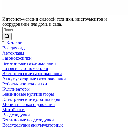
Интернет-магазин силовой техники, инструментов и
оборудование для дома и сада.
Каталог
Всё для сада
Автоклавы
Газонокосилки
Бензиновые газонокосилки
Газовые газонокосилки
Электрические газонокосилки
Аккумуляторные газонокосилки
Роботы-газонокосилки
Культиваторы
Бензиновые культиваторы
Электрические культиваторы
Мойки высокого давления
Мотоблоки
Воздуходувки
Бензиновые воздуходувки
Воздуходувки аккумуляторные