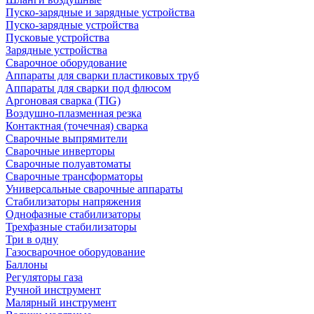
Пуско-зарядные и зарядные устройства
Пуско-зарядные устройства
Пусковые устройства
Зарядные устройства
Сварочное оборудование
Аппараты для сварки пластиковых труб
Аппараты для сварки под флюсом
Аргоновая сварка (TIG)
Воздушно-плазменная резка
Контактная (точечная) сварка
Сварочные выпрямители
Сварочные инверторы
Сварочные полуавтоматы
Сварочные трансформаторы
Универсальные сварочные аппараты
Стабилизаторы напряжения
Однофазные стабилизаторы
Трехфазные стабилизаторы
Три в одну
Газосварочное оборудование
Баллоны
Регуляторы газа
Ручной инструмент
Малярный инструмент