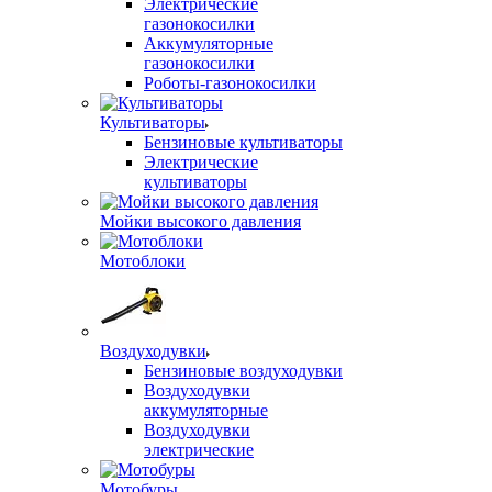
Электрические
газонокосилки
Аккумуляторные
газонокосилки
Роботы-газонокосилки
Культиваторы
Бензиновые культиваторы
Электрические
культиваторы
Мойки высокого давления
Мотоблоки
Воздуходувки
Бензиновые воздуходувки
Воздуходувки
аккумуляторные
Воздуходувки
электрические
Мотобуры