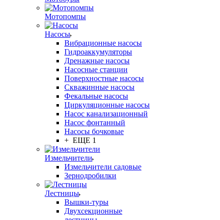
Мотопомпы
Насосы
Вибрационные насосы
Гидроаккумуляторы
Дренажные насосы
Насосные станции
Поверхностные насосы
Скважинные насосы
Фекальные насосы
Циркуляционные насосы
Насос канализационный
Насос фонтанный
Насосы бочковые
+ ЕЩЕ 1
Измельчители
Измельчители садовые
Зернодробилки
Лестницы
Вышки-туры
Двухсекционные
лестницы