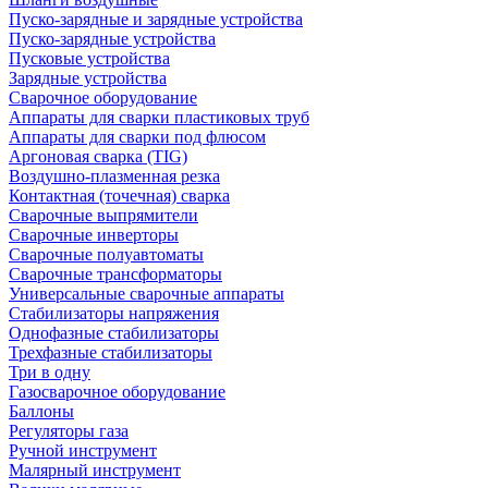
Пуско-зарядные и зарядные устройства
Пуско-зарядные устройства
Пусковые устройства
Зарядные устройства
Сварочное оборудование
Аппараты для сварки пластиковых труб
Аппараты для сварки под флюсом
Аргоновая сварка (TIG)
Воздушно-плазменная резка
Контактная (точечная) сварка
Сварочные выпрямители
Сварочные инверторы
Сварочные полуавтоматы
Сварочные трансформаторы
Универсальные сварочные аппараты
Стабилизаторы напряжения
Однофазные стабилизаторы
Трехфазные стабилизаторы
Три в одну
Газосварочное оборудование
Баллоны
Регуляторы газа
Ручной инструмент
Малярный инструмент