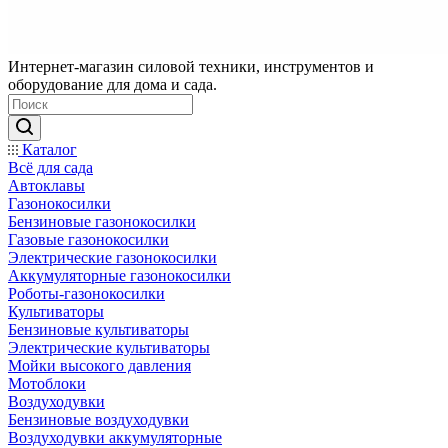
Интернет-магазин силовой техники, инструментов и
оборудование для дома и сада.
Каталог
Всё для сада
Автоклавы
Газонокосилки
Бензиновые газонокосилки
Газовые газонокосилки
Электрические газонокосилки
Аккумуляторные газонокосилки
Роботы-газонокосилки
Культиваторы
Бензиновые культиваторы
Электрические культиваторы
Мойки высокого давления
Мотоблоки
Воздуходувки
Бензиновые воздуходувки
Воздуходувки аккумуляторные