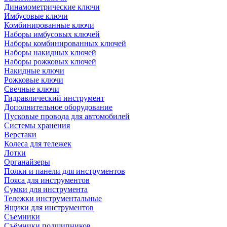
Динамометрические ключи
Имбусовые ключи
Комбинированные ключи
Наборы имбусовых ключей
Наборы комбинированных ключей
Наборы накидных ключей
Наборы рожковых ключей
Накидные ключи
Рожковые ключи
Свечные ключи
Гидравлический инструмент
Дополнительное оборудование
Пусковые провода для автомобилей
Системы хранения
Верстаки
Колеса для тележек
Лотки
Органайзеры
Полки и панели для инструментов
Пояса для инструментов
Сумки для инструмента
Тележки инструментальные
Ящики для инструментов
Съемники
Съёмники подшипников