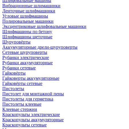
Шлифовальные машины
Вибрационные шлимашинки
Ленточные шлифмашинки
Угловые шлифмашины
Полировальные машинки
Эксцентриковые шлифовальные машинки
Шлифмашины по бетону
Шлифмашины щеточные
Шуруповёрты
Аккумуляторные дрели-шуруповерты
Сетевые шуруповерты
Рубанки электрические
Рубанки аккумуляторные
Рубанки сетевые
Гайковёрты
Гайковерты аккумуляторные
Гайковёрты сетевые
Пистолеты
Пистолет для монтажной пены
Пистолеты для герметика
Пистолеты клеевые
Клеевые стержни
Краскопульты электрические
Краскопульты аккумуляторные
Краскопульты сетевые