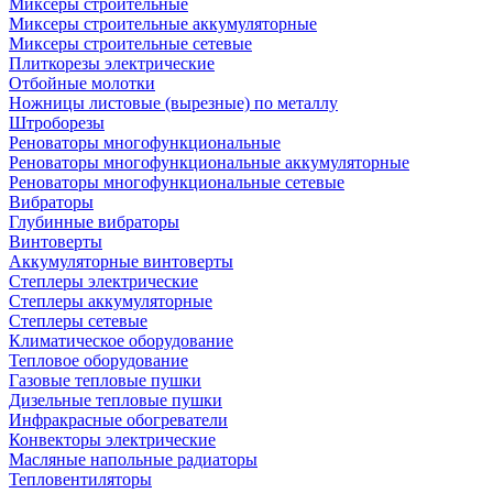
Миксеры строительные
Миксеры строительные аккумуляторные
Миксеры строительные сетевые
Плиткорезы электрические
Отбойные молотки
Ножницы листовые (вырезные) по металлу
Штроборезы
Реноваторы многофункциональные
Реноваторы многофункциональные аккумуляторные
Реноваторы многофункциональные сетевые
Вибраторы
Глубинные вибраторы
Винтоверты
Аккумуляторные винтоверты
Степлеры электрические
Степлеры аккумуляторные
Степлеры сетевые
Климатическое оборудование
Тепловое оборудование
Газовые тепловые пушки
Дизельные тепловые пушки
Инфракрасные обогреватели
Конвекторы электрические
Масляные напольные радиаторы
Тепловентиляторы