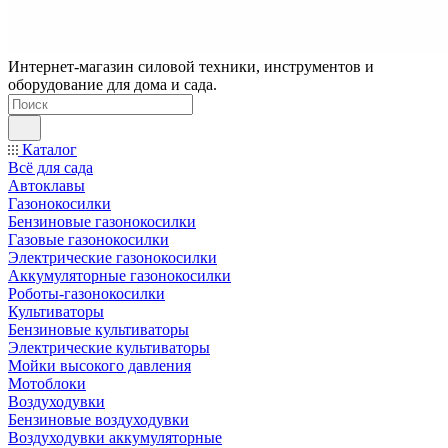
Интернет-магазин силовой техники, инструментов и
оборудование для дома и сада.
Каталог
Всё для сада
Автоклавы
Газонокосилки
Бензиновые газонокосилки
Газовые газонокосилки
Электрические газонокосилки
Аккумуляторные газонокосилки
Роботы-газонокосилки
Культиваторы
Бензиновые культиваторы
Электрические культиваторы
Мойки высокого давления
Мотоблоки
Воздуходувки
Бензиновые воздуходувки
Воздуходувки аккумуляторные