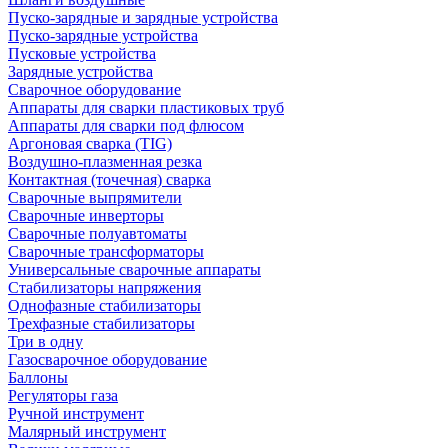
Пуско-зарядные и зарядные устройства
Пуско-зарядные устройства
Пусковые устройства
Зарядные устройства
Сварочное оборудование
Аппараты для сварки пластиковых труб
Аппараты для сварки под флюсом
Аргоновая сварка (TIG)
Воздушно-плазменная резка
Контактная (точечная) сварка
Сварочные выпрямители
Сварочные инверторы
Сварочные полуавтоматы
Сварочные трансформаторы
Универсальные сварочные аппараты
Стабилизаторы напряжения
Однофазные стабилизаторы
Трехфазные стабилизаторы
Три в одну
Газосварочное оборудование
Баллоны
Регуляторы газа
Ручной инструмент
Малярный инструмент