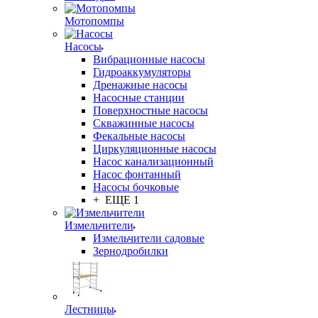
Мотопомпы
Насосы
Вибрационные насосы
Гидроаккумуляторы
Дренажные насосы
Насосные станции
Поверхностные насосы
Скважинные насосы
Фекальные насосы
Циркуляционные насосы
Насос канализационный
Насос фонтанный
Насосы бочковые
+ ЕЩЕ 1
Измельчители
Измельчители садовые
Зернодробилки
Лестницы