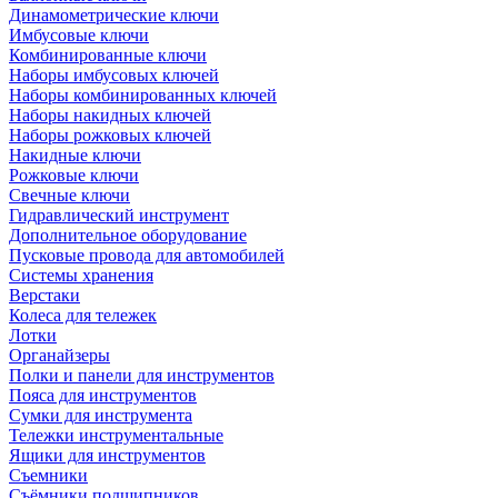
Динамометрические ключи
Имбусовые ключи
Комбинированные ключи
Наборы имбусовых ключей
Наборы комбинированных ключей
Наборы накидных ключей
Наборы рожковых ключей
Накидные ключи
Рожковые ключи
Свечные ключи
Гидравлический инструмент
Дополнительное оборудование
Пусковые провода для автомобилей
Системы хранения
Верстаки
Колеса для тележек
Лотки
Органайзеры
Полки и панели для инструментов
Пояса для инструментов
Сумки для инструмента
Тележки инструментальные
Ящики для инструментов
Съемники
Съёмники подшипников