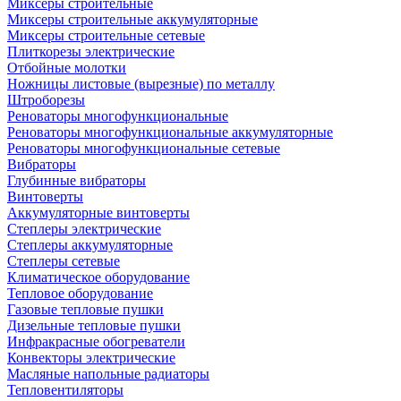
Миксеры строительные
Миксеры строительные аккумуляторные
Миксеры строительные сетевые
Плиткорезы электрические
Отбойные молотки
Ножницы листовые (вырезные) по металлу
Штроборезы
Реноваторы многофункциональные
Реноваторы многофункциональные аккумуляторные
Реноваторы многофункциональные сетевые
Вибраторы
Глубинные вибраторы
Винтоверты
Аккумуляторные винтоверты
Степлеры электрические
Степлеры аккумуляторные
Степлеры сетевые
Климатическое оборудование
Тепловое оборудование
Газовые тепловые пушки
Дизельные тепловые пушки
Инфракрасные обогреватели
Конвекторы электрические
Масляные напольные радиаторы
Тепловентиляторы