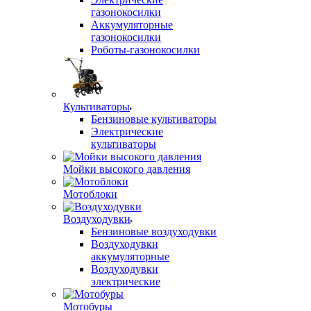
газонокосилки
Аккумуляторные
газонокосилки
Роботы-газонокосилки
Культиваторы
Бензиновые культиваторы
Электрические
культиваторы
Мойки высокого давления
Мотоблоки
Воздуходувки
Бензиновые воздуходувки
Воздуходувки
аккумуляторные
Воздуходувки
электрические
Мотобуры