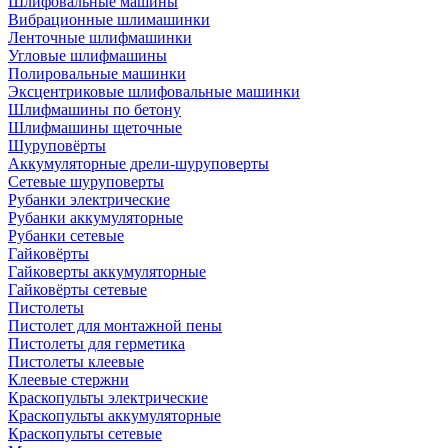
Шлифовальные машины
Вибрационные шлимашинки
Ленточные шлифмашинки
Угловые шлифмашины
Полировальные машинки
Эксцентриковые шлифовальные машинки
Шлифмашины по бетону
Шлифмашины щеточные
Шуруповёрты
Аккумуляторные дрели-шуруповерты
Сетевые шуруповерты
Рубанки электрические
Рубанки аккумуляторные
Рубанки сетевые
Гайковёрты
Гайковерты аккумуляторные
Гайковёрты сетевые
Пистолеты
Пистолет для монтажной пены
Пистолеты для герметика
Пистолеты клеевые
Клеевые стержни
Краскопульты электрические
Краскопульты аккумуляторные
Краскопульты сетевые