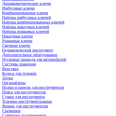
Динамометрические ключи
Имбусовые ключи
Комбинированные ключи
Наборы имбусовых ключей
Наборы комбинированных ключей
Наборы накидных ключей
Наборы рожковых ключей
Накидные ключи
Рожковые ключи
Свечные ключи
Гидравлический инструмент
Дополнительное оборудование
Пусковые провода для автомобилей
Системы хранения
Верстаки
Колеса для тележек
Лотки
Органайзеры
Полки и панели для инструментов
Пояса для инструментов
Сумки для инструмента
Тележки инструментальные
Ящики для инструментов
Съемники
Съёмники подшипников