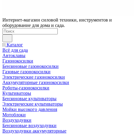
Интернет-магазин силовой техники, инструментов и
оборудование для дома и сада.
Каталог
Всё для сада
Автоклавы
Газонокосилки
Бензиновые газонокосилки
Газовые газонокосилки
Электрические газонокосилки
Аккумуляторные газонокосилки
Роботы-газонокосилки
Культиваторы
Бензиновые культиваторы
Электрические культиваторы
Мойки высокого давления
Мотоблоки
Воздуходувки
Бензиновые воздуходувки
Воздуходувки аккумуляторные