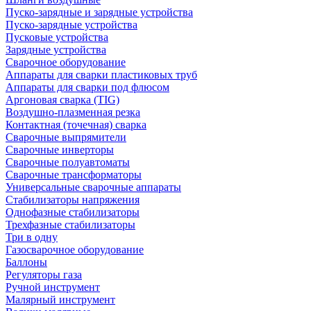
Пуско-зарядные и зарядные устройства
Пуско-зарядные устройства
Пусковые устройства
Зарядные устройства
Сварочное оборудование
Аппараты для сварки пластиковых труб
Аппараты для сварки под флюсом
Аргоновая сварка (TIG)
Воздушно-плазменная резка
Контактная (точечная) сварка
Сварочные выпрямители
Сварочные инверторы
Сварочные полуавтоматы
Сварочные трансформаторы
Универсальные сварочные аппараты
Стабилизаторы напряжения
Однофазные стабилизаторы
Трехфазные стабилизаторы
Три в одну
Газосварочное оборудование
Баллоны
Регуляторы газа
Ручной инструмент
Малярный инструмент