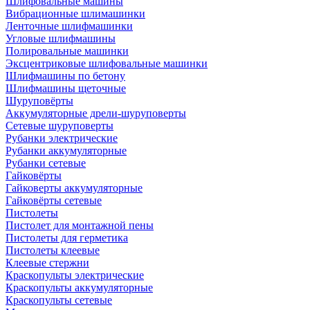
Шлифовальные машины
Вибрационные шлимашинки
Ленточные шлифмашинки
Угловые шлифмашины
Полировальные машинки
Эксцентриковые шлифовальные машинки
Шлифмашины по бетону
Шлифмашины щеточные
Шуруповёрты
Аккумуляторные дрели-шуруповерты
Сетевые шуруповерты
Рубанки электрические
Рубанки аккумуляторные
Рубанки сетевые
Гайковёрты
Гайковерты аккумуляторные
Гайковёрты сетевые
Пистолеты
Пистолет для монтажной пены
Пистолеты для герметика
Пистолеты клеевые
Клеевые стержни
Краскопульты электрические
Краскопульты аккумуляторные
Краскопульты сетевые