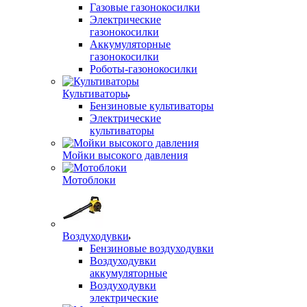
Газовые газонокосилки
Электрические
газонокосилки
Аккумуляторные
газонокосилки
Роботы-газонокосилки
Культиваторы
Бензиновые культиваторы
Электрические
культиваторы
Мойки высокого давления
Мотоблоки
Воздуходувки
Бензиновые воздуходувки
Воздуходувки
аккумуляторные
Воздуходувки
электрические