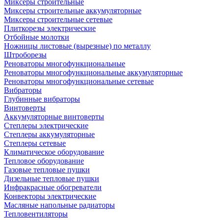
Миксеры строительные
Миксеры строительные аккумуляторные
Миксеры строительные сетевые
Плиткорезы электрические
Отбойные молотки
Ножницы листовые (вырезные) по металлу
Штроборезы
Реноваторы многофункциональные
Реноваторы многофункциональные аккумуляторные
Реноваторы многофункциональные сетевые
Вибраторы
Глубинные вибраторы
Винтоверты
Аккумуляторные винтоверты
Степлеры электрические
Степлеры аккумуляторные
Степлеры сетевые
Климатическое оборудование
Тепловое оборудование
Газовые тепловые пушки
Дизельные тепловые пушки
Инфракрасные обогреватели
Конвекторы электрические
Масляные напольные радиаторы
Тепловентиляторы