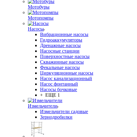
Мотобуры
Мотопомпы
Насосы
Вибрационные насосы
Гидроаккумуляторы
Дренажные насосы
Насосные станции
Поверхностные насосы
Скважинные насосы
Фекальные насосы
Циркуляционные насосы
Насос канализационный
Насос фонтанный
Насосы бочковые
+ ЕЩЕ 1
Измельчители
Измельчители садовые
Зернодробилки