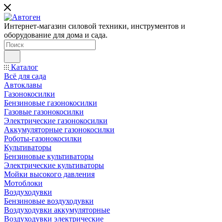
Интернет-магазин силовой техники, инструментов и
оборудование для дома и сада.
Каталог
Всё для сада
Автоклавы
Газонокосилки
Бензиновые газонокосилки
Газовые газонокосилки
Электрические газонокосилки
Аккумуляторные газонокосилки
Роботы-газонокосилки
Культиваторы
Бензиновые культиваторы
Электрические культиваторы
Мойки высокого давления
Мотоблоки
Воздуходувки
Бензиновые воздуходувки
Воздуходувки аккумуляторные
Воздуходувки электрические