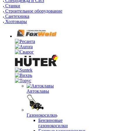
Спецодежда и СИЗ
Станки
Строительное оборудование
Сантехника
Хозтовары
Автоклавы
Газонокосилки
Бензиновые
газонокосилки
Газовые газонокосилки