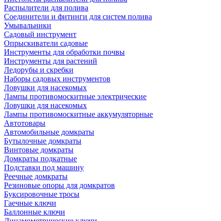
Распылители для полива
Соединители и фитинги для систем полива
Умывальники
Садовый инструмент
Опрыскиватели садовые
Инструменты для обработки почвы
Инструменты для растений
Ледорубы и скребки
Наборы садовых инструментов
Ловушки для насекомых
Лампы противомоскитные электрические
Ловушки для насекомых
Лампы противомоскитные аккумуляторные
Автотовары
Автомобильные домкраты
Бутылочные домкраты
Винтовые домкраты
Домкраты подкатные
Подставки под машину
Реечные домкраты
Резиновые опоры для домкратов
Буксировочные тросы
Гаечные ключи
Баллонные ключи
Динамометрические ключи