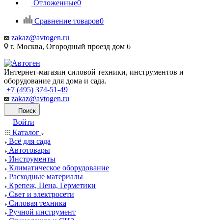
Отложенные
0
Сравнение товаров
0
zakaz@avtogen.ru
г. Москва, Огородный проезд дом 6
Интернет-магазин силовой техники, инструментов и
оборудование для дома и сада.
+7 (495) 374-51-49
zakaz@avtogen.ru
Поиск
Войти
Каталог
Всё для сада
Автотовары
Инструменты
Климатическое оборудование
Расходные материалы
Крепеж, Пена, Герметики
Свет и электросети
Силовая техника
Ручной инструмент