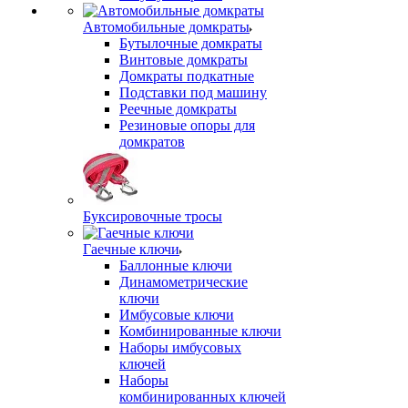
Автомобильные домкраты
Бутылочные домкраты
Винтовые домкраты
Домкраты подкатные
Подставки под машину
Реечные домкраты
Резиновые опоры для
домкратов
Буксировочные тросы
Гаечные ключи
Баллонные ключи
Динамометрические
ключи
Имбусовые ключи
Комбинированные ключи
Наборы имбусовых
ключей
Наборы
комбинированных ключей