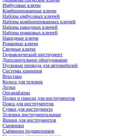
Имбусовые ключи
Комбинированные ключи
Наборы имбусовых ключей
Наборы комбинированных ключей
Наборы накидных ключей
Наборы рожковых ключей
Накидные ключи
Рожковые ключи
Свечные ключи
Гидравлический инструмент
Дополнительное оборудование
Пусковые провода для автомобилей
Системы хранения
Верстаки
Колеса для тележек
Лотки
Органайзеры
Полки и панели для инструментов
Пояса для инструментов
Сумки для инструмента
Тележки инструментальные
Ящики для инструментов
Съемники
Съёмники подшипников