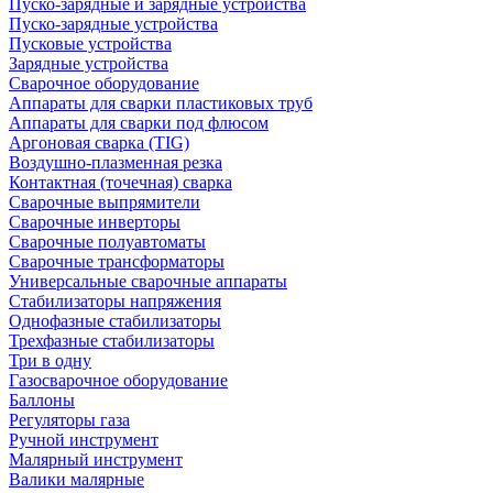
Пуско-зарядные и зарядные устройства
Пуско-зарядные устройства
Пусковые устройства
Зарядные устройства
Сварочное оборудование
Аппараты для сварки пластиковых труб
Аппараты для сварки под флюсом
Аргоновая сварка (TIG)
Воздушно-плазменная резка
Контактная (точечная) сварка
Сварочные выпрямители
Сварочные инверторы
Сварочные полуавтоматы
Сварочные трансформаторы
Универсальные сварочные аппараты
Стабилизаторы напряжения
Однофазные стабилизаторы
Трехфазные стабилизаторы
Три в одну
Газосварочное оборудование
Баллоны
Регуляторы газа
Ручной инструмент
Малярный инструмент
Валики малярные