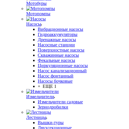
Мотобуры
Мотопомпы
Насосы
Вибрационные насосы
Гидроаккумуляторы
Дренажные насосы
Насосные станции
Поверхностные насосы
Скважинные насосы
Фекальные насосы
Циркуляционные насосы
Насос канализационный
Насос фонтанный
Насосы бочковые
+ ЕЩЕ 1
Измельчители
Измельчители садовые
Зернодробилки
Лестницы
Вышки-туры
Двухсекционные