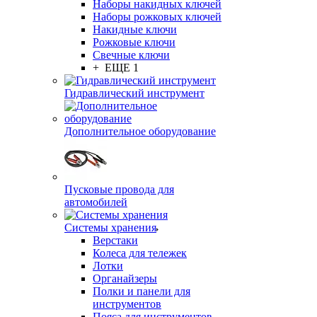
Наборы накидных ключей
Наборы рожковых ключей
Накидные ключи
Рожковые ключи
Свечные ключи
+ ЕЩЕ 1
Гидравлический инструмент
Дополнительное оборудование
Пусковые провода для
автомобилей
Системы хранения
Верстаки
Колеса для тележек
Лотки
Органайзеры
Полки и панели для
инструментов
Пояса для инструментов