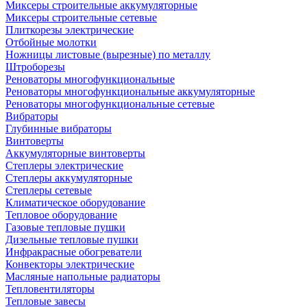
Миксеры строительные аккумуляторные
Миксеры строительные сетевые
Плиткорезы электрические
Отбойные молотки
Ножницы листовые (вырезные) по металлу
Штроборезы
Реноваторы многофункциональные
Реноваторы многофункциональные аккумуляторные
Реноваторы многофункциональные сетевые
Вибраторы
Глубинные вибраторы
Винтоверты
Аккумуляторные винтоверты
Степлеры электрические
Степлеры аккумуляторные
Степлеры сетевые
Климатическое оборудование
Тепловое оборудование
Газовые тепловые пушки
Дизельные тепловые пушки
Инфракрасные обогреватели
Конвекторы электрические
Масляные напольные радиаторы
Тепловентиляторы
Тепловые завесы