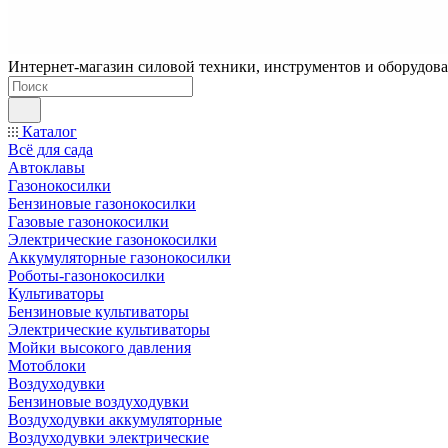
Интернет-магазин силовой техники, инструментов и оборудован
Каталог
Всё для сада
Автоклавы
Газонокосилки
Бензиновые газонокосилки
Газовые газонокосилки
Электрические газонокосилки
Аккумуляторные газонокосилки
Роботы-газонокосилки
Культиваторы
Бензиновые культиваторы
Электрические культиваторы
Мойки высокого давления
Мотоблоки
Воздуходувки
Бензиновые воздуходувки
Воздуходувки аккумуляторные
Воздуходувки электрические