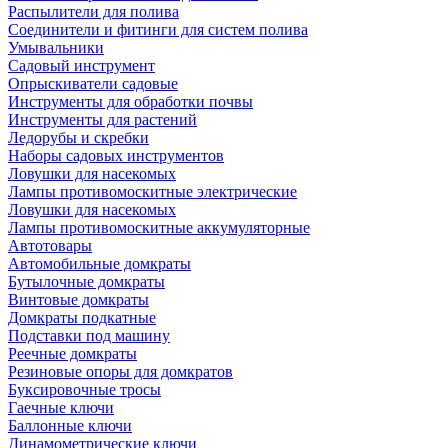
Распылители для полива
Соединители и фитинги для систем полива
Умывальники
Садовый инструмент
Опрыскиватели садовые
Инструменты для обработки почвы
Инструменты для растений
Ледорубы и скребки
Наборы садовых инструментов
Ловушки для насекомых
Лампы противомоскитные электрические
Ловушки для насекомых
Лампы противомоскитные аккумуляторные
Автотовары
Автомобильные домкраты
Бутылочные домкраты
Винтовые домкраты
Домкраты подкатные
Подставки под машину
Реечные домкраты
Резиновые опоры для домкратов
Буксировочные тросы
Гаечные ключи
Баллонные ключи
Динамометрические ключи