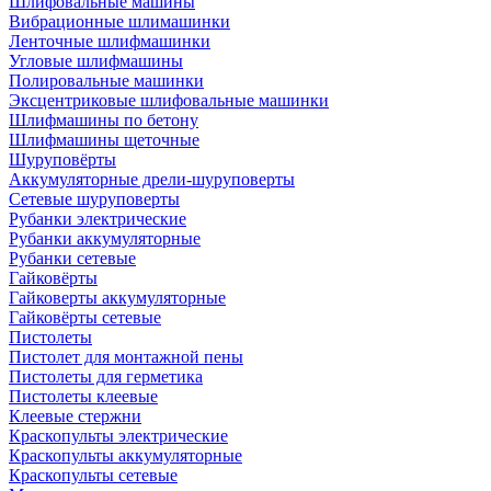
Шлифовальные машины
Вибрационные шлимашинки
Ленточные шлифмашинки
Угловые шлифмашины
Полировальные машинки
Эксцентриковые шлифовальные машинки
Шлифмашины по бетону
Шлифмашины щеточные
Шуруповёрты
Аккумуляторные дрели-шуруповерты
Сетевые шуруповерты
Рубанки электрические
Рубанки аккумуляторные
Рубанки сетевые
Гайковёрты
Гайковерты аккумуляторные
Гайковёрты сетевые
Пистолеты
Пистолет для монтажной пены
Пистолеты для герметика
Пистолеты клеевые
Клеевые стержни
Краскопульты электрические
Краскопульты аккумуляторные
Краскопульты сетевые