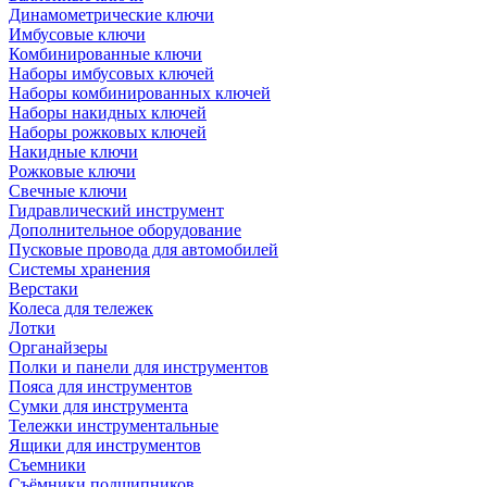
Динамометрические ключи
Имбусовые ключи
Комбинированные ключи
Наборы имбусовых ключей
Наборы комбинированных ключей
Наборы накидных ключей
Наборы рожковых ключей
Накидные ключи
Рожковые ключи
Свечные ключи
Гидравлический инструмент
Дополнительное оборудование
Пусковые провода для автомобилей
Системы хранения
Верстаки
Колеса для тележек
Лотки
Органайзеры
Полки и панели для инструментов
Пояса для инструментов
Сумки для инструмента
Тележки инструментальные
Ящики для инструментов
Съемники
Съёмники подшипников