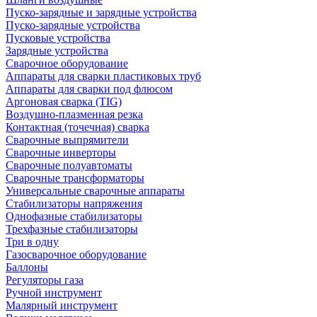
Пуско-зарядные и зарядные устройства
Пуско-зарядные устройства
Пусковые устройства
Зарядные устройства
Сварочное оборудование
Аппараты для сварки пластиковых труб
Аппараты для сварки под флюсом
Аргоновая сварка (TIG)
Воздушно-плазменная резка
Контактная (точечная) сварка
Сварочные выпрямители
Сварочные инверторы
Сварочные полуавтоматы
Сварочные трансформаторы
Универсальные сварочные аппараты
Стабилизаторы напряжения
Однофазные стабилизаторы
Трехфазные стабилизаторы
Три в одну
Газосварочное оборудование
Баллоны
Регуляторы газа
Ручной инструмент
Малярный инструмент