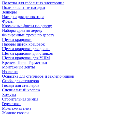
Полотна для сабельных электропил
Полировальные насадки
Зенкеры
Насадки для реноватора
Фрезы
Кромочные фрезы по дереву
Наборы фрез по дереву
Фигирейные фрезы по дереву
Щетки крацовки
Наборы щеток крацовок
Щетки крацовки для дрели
Щетки крацовки для станков
Щетки крацовки для УШМ
Крепеж, Пена, Герметики
Монтажные ленты
Изолента
Оснастка для степлеров и заклепочников
Скобы для степлеров
Гвозди для степлеров
Специальный крепеж
Хомуты
Строительная химия
Герметики
Монтажная пена
Жидкие гвозди