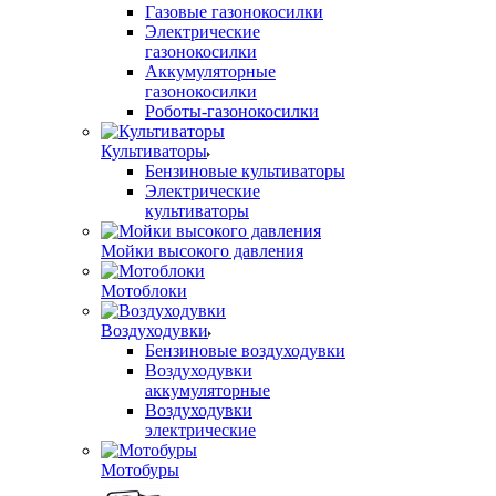
Газовые газонокосилки
Электрические
газонокосилки
Аккумуляторные
газонокосилки
Роботы-газонокосилки
Культиваторы
Бензиновые культиваторы
Электрические
культиваторы
Мойки высокого давления
Мотоблоки
Воздуходувки
Бензиновые воздуходувки
Воздуходувки
аккумуляторные
Воздуходувки
электрические
Мотобуры