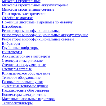
Миксеры строительные
Миксеры строительные аккумуляторные
Миксеры строительные сетевые
Плиткорезы электрические
Отбойные молотки
Ножницы листовые (вырезные) по металлу
Штроборезы
Реноваторы многофункциональные
Реноваторы многофункциональные аккумуляторные
Реноваторы многофункциональные сетевые
Вибраторы
Глубинные вибраторы
Винтоверты
Аккумуляторные винтоверты
Степлеры электрические
Степлеры аккумуляторные
Степлеры сетевые
Климатическое оборудование
Тепловое оборудование
Газовые тепловые пушки
Дизельные тепловые пушки
Инфракрасные обогреватели
Конвекторы электрические
Масляные напольные радиаторы
Тепловентиляторы