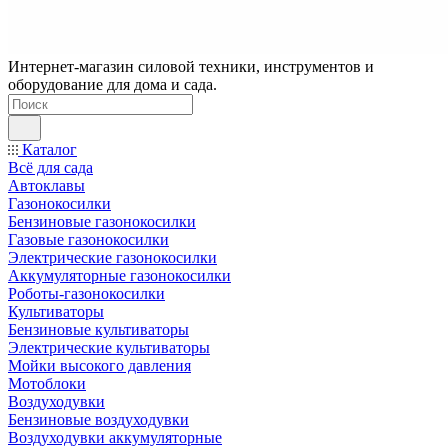
Интернет-магазин силовой техники, инструментов и
оборудование для дома и сада.
Каталог
Всё для сада
Автоклавы
Газонокосилки
Бензиновые газонокосилки
Газовые газонокосилки
Электрические газонокосилки
Аккумуляторные газонокосилки
Роботы-газонокосилки
Культиваторы
Бензиновые культиваторы
Электрические культиваторы
Мойки высокого давления
Мотоблоки
Воздуходувки
Бензиновые воздуходувки
Воздуходувки аккумуляторные