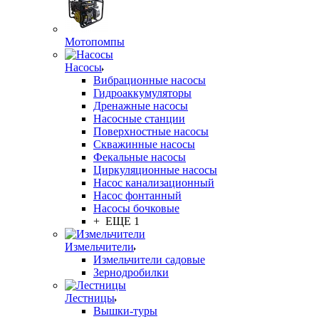
Мотопомпы
Насосы
Вибрационные насосы
Гидроаккумуляторы
Дренажные насосы
Насосные станции
Поверхностные насосы
Скважинные насосы
Фекальные насосы
Циркуляционные насосы
Насос канализационный
Насос фонтанный
Насосы бочковые
+ ЕЩЕ 1
Измельчители
Измельчители садовые
Зернодробилки
Лестницы
Вышки-туры