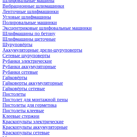
Шлифовальные машины
Вибрационные шлимашинки
Ленточные шлифмашинки
Угловые шлифмашины
Полировальные машинки
Эксцентриковые шлифовальные машинки
Шлифмашины по бетону
Шлифмашины щеточные
Шуруповёрты
Аккумуляторные дрели-шуруповерты
Сетевые шуруповерты
Рубанки электрические
Рубанки аккумуляторные
Рубанки сетевые
Гайковёрты
Гайковерты аккумуляторные
Гайковёрты сетевые
Пистолеты
Пистолет для монтажной пены
Пистолеты для герметика
Пистолеты клеевые
Клеевые стержни
Краскопульты электрические
Краскопульты аккумуляторные
Краскопульты сетевые