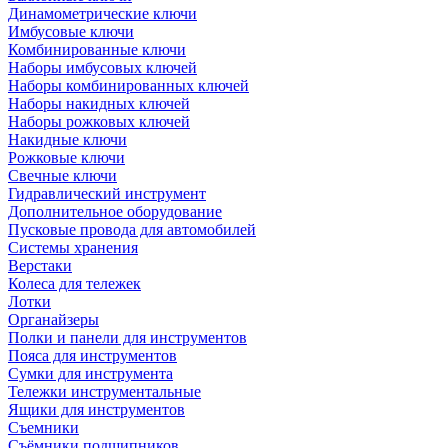
Динамометрические ключи
Имбусовые ключи
Комбинированные ключи
Наборы имбусовых ключей
Наборы комбинированных ключей
Наборы накидных ключей
Наборы рожковых ключей
Накидные ключи
Рожковые ключи
Свечные ключи
Гидравлический инструмент
Дополнительное оборудование
Пусковые провода для автомобилей
Системы хранения
Верстаки
Колеса для тележек
Лотки
Органайзеры
Полки и панели для инструментов
Пояса для инструментов
Сумки для инструмента
Тележки инструментальные
Ящики для инструментов
Съемники
Съёмники подшипников