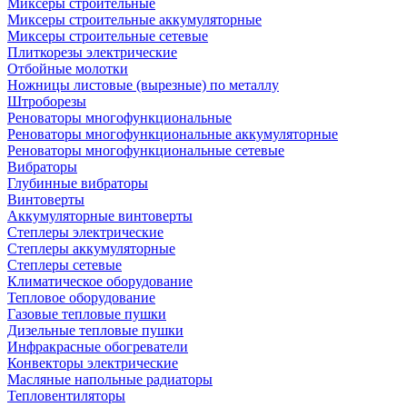
Миксеры строительные
Миксеры строительные аккумуляторные
Миксеры строительные сетевые
Плиткорезы электрические
Отбойные молотки
Ножницы листовые (вырезные) по металлу
Штроборезы
Реноваторы многофункциональные
Реноваторы многофункциональные аккумуляторные
Реноваторы многофункциональные сетевые
Вибраторы
Глубинные вибраторы
Винтоверты
Аккумуляторные винтоверты
Степлеры электрические
Степлеры аккумуляторные
Степлеры сетевые
Климатическое оборудование
Тепловое оборудование
Газовые тепловые пушки
Дизельные тепловые пушки
Инфракрасные обогреватели
Конвекторы электрические
Масляные напольные радиаторы
Тепловентиляторы