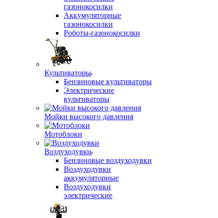
газонокосилки
Аккумуляторные
газонокосилки
Роботы-газонокосилки
Культиваторы
Бензиновые культиваторы
Электрические
культиваторы
Мойки высокого давления
Мотоблоки
Воздуходувки
Бензиновые воздуходувки
Воздуходувки
аккумуляторные
Воздуходувки
электрические