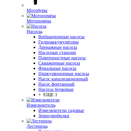
Мотобуры
Мотопомпы
Насосы
Вибрационные насосы
Гидроаккумуляторы
Дренажные насосы
Насосные станции
Поверхностные насосы
Скважинные насосы
Фекальные насосы
Циркуляционные насосы
Насос канализационный
Насос фонтанный
Насосы бочковые
+ ЕЩЕ 1
Измельчители
Измельчители садовые
Зернодробилки
Лестницы