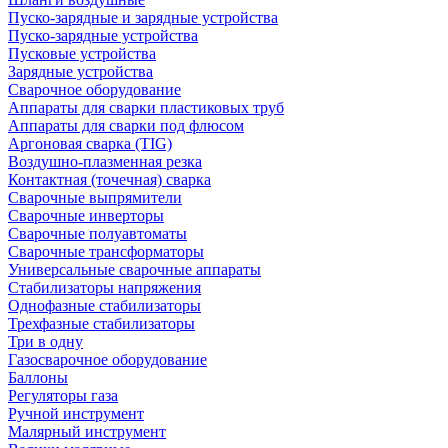
Пуско-зарядные и зарядные устройства
Пуско-зарядные устройства
Пусковые устройства
Зарядные устройства
Сварочное оборудование
Аппараты для сварки пластиковых труб
Аппараты для сварки под флюсом
Аргоновая сварка (TIG)
Воздушно-плазменная резка
Контактная (точечная) сварка
Сварочные выпрямители
Сварочные инверторы
Сварочные полуавтоматы
Сварочные трансформаторы
Универсальные сварочные аппараты
Стабилизаторы напряжения
Однофазные стабилизаторы
Трехфазные стабилизаторы
Три в одну
Газосварочное оборудование
Баллоны
Регуляторы газа
Ручной инструмент
Малярный инструмент