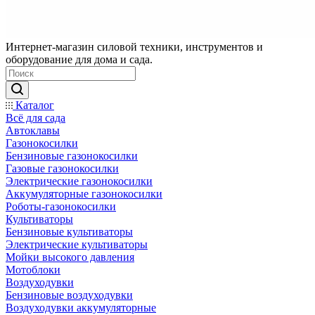
Интернет-магазин силовой техники, инструментов и
оборудование для дома и сада.
Каталог
Всё для сада
Автоклавы
Газонокосилки
Бензиновые газонокосилки
Газовые газонокосилки
Электрические газонокосилки
Аккумуляторные газонокосилки
Роботы-газонокосилки
Культиваторы
Бензиновые культиваторы
Электрические культиваторы
Мойки высокого давления
Мотоблоки
Воздуходувки
Бензиновые воздуходувки
Воздуходувки аккумуляторные