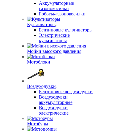
Аккумуляторные
газонокосилки
Роботы-газонокосилки
Культиваторы
Бензиновые культиваторы
Электрические
культиваторы
Мойки высокого давления
Мотоблоки
Воздуходувки
Бензиновые воздуходувки
Воздуходувки
аккумуляторные
Воздуходувки
электрические
Мотобуры