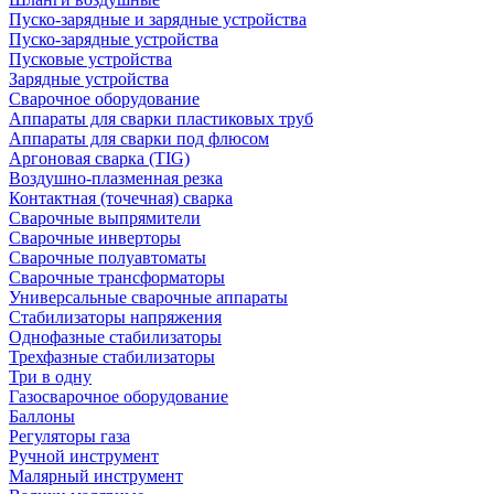
Пуско-зарядные и зарядные устройства
Пуско-зарядные устройства
Пусковые устройства
Зарядные устройства
Сварочное оборудование
Аппараты для сварки пластиковых труб
Аппараты для сварки под флюсом
Аргоновая сварка (TIG)
Воздушно-плазменная резка
Контактная (точечная) сварка
Сварочные выпрямители
Сварочные инверторы
Сварочные полуавтоматы
Сварочные трансформаторы
Универсальные сварочные аппараты
Стабилизаторы напряжения
Однофазные стабилизаторы
Трехфазные стабилизаторы
Три в одну
Газосварочное оборудование
Баллоны
Регуляторы газа
Ручной инструмент
Малярный инструмент