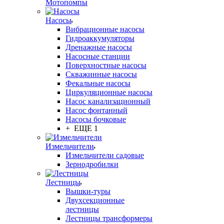
Мотопомпы
Насосы
Вибрационные насосы
Гидроаккумуляторы
Дренажные насосы
Насосные станции
Поверхностные насосы
Скважинные насосы
Фекальные насосы
Циркуляционные насосы
Насос канализационный
Насос фонтанный
Насосы бочковые
+ ЕЩЕ 1
Измельчители
Измельчители садовые
Зернодробилки
Лестницы
Вышки-туры
Двухсекционные
лестницы
Лестницы трансформеры