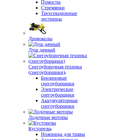
Помосты
Стремянки
Трехсекционные
лестницы
Дровоколы
Душ дачный
Снегоуборочная техника
(снегоуборщики)
Бензиновые
снегоуборщики
Электрические
снегоуборщики
Аккумуляторные
снегоуборщики
Лодочные моторы
Кусторезы
Ножницы для травы
Аккумуляторные