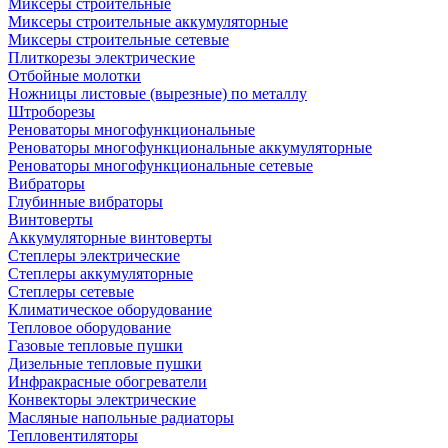
Миксеры строительные
Миксеры строительные аккумуляторные
Миксеры строительные сетевые
Плиткорезы электрические
Отбойные молотки
Ножницы листовые (вырезные) по металлу
Штроборезы
Реноваторы многофункциональные
Реноваторы многофункциональные аккумуляторные
Реноваторы многофункциональные сетевые
Вибраторы
Глубинные вибраторы
Винтоверты
Аккумуляторные винтоверты
Степлеры электрические
Степлеры аккумуляторные
Степлеры сетевые
Климатическое оборудование
Тепловое оборудование
Газовые тепловые пушки
Дизельные тепловые пушки
Инфракрасные обогреватели
Конвекторы электрические
Масляные напольные радиаторы
Тепловентиляторы