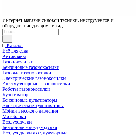
Интернет-магазин силовой техники, инструментов и
оборудование для дома и сада.
Каталог
Всё для сада
Автоклавы
Газонокосилки
Бензиновые газонокосилки
Газовые газонокосилки
Электрические газонокосилки
Аккумуляторные газонокосилки
Роботы-газонокосилки
Культиваторы
Бензиновые культиваторы
Электрические культиваторы
Мойки высокого давления
Мотоблоки
Воздуходувки
Бензиновые воздуходувки
Воздуходувки аккумуляторные