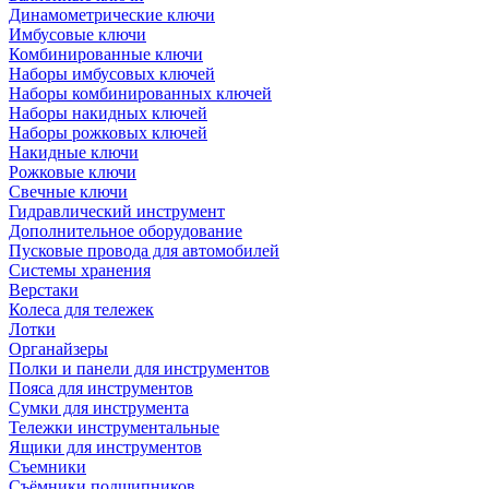
Динамометрические ключи
Имбусовые ключи
Комбинированные ключи
Наборы имбусовых ключей
Наборы комбинированных ключей
Наборы накидных ключей
Наборы рожковых ключей
Накидные ключи
Рожковые ключи
Свечные ключи
Гидравлический инструмент
Дополнительное оборудование
Пусковые провода для автомобилей
Системы хранения
Верстаки
Колеса для тележек
Лотки
Органайзеры
Полки и панели для инструментов
Пояса для инструментов
Сумки для инструмента
Тележки инструментальные
Ящики для инструментов
Съемники
Съёмники подшипников