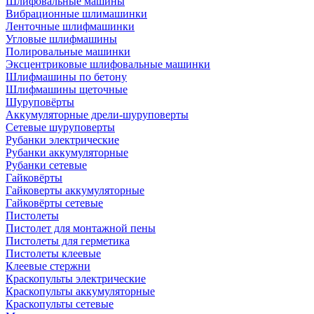
Шлифовальные машины
Вибрационные шлимашинки
Ленточные шлифмашинки
Угловые шлифмашины
Полировальные машинки
Эксцентриковые шлифовальные машинки
Шлифмашины по бетону
Шлифмашины щеточные
Шуруповёрты
Аккумуляторные дрели-шуруповерты
Сетевые шуруповерты
Рубанки электрические
Рубанки аккумуляторные
Рубанки сетевые
Гайковёрты
Гайковерты аккумуляторные
Гайковёрты сетевые
Пистолеты
Пистолет для монтажной пены
Пистолеты для герметика
Пистолеты клеевые
Клеевые стержни
Краскопульты электрические
Краскопульты аккумуляторные
Краскопульты сетевые