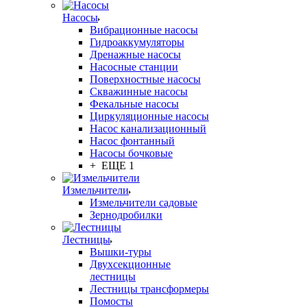
Насосы
Вибрационные насосы
Гидроаккумуляторы
Дренажные насосы
Насосные станции
Поверхностные насосы
Скважинные насосы
Фекальные насосы
Циркуляционные насосы
Насос канализационный
Насос фонтанный
Насосы бочковые
+ ЕЩЕ 1
Измельчители
Измельчители садовые
Зернодробилки
Лестницы
Вышки-туры
Двухсекционные
лестницы
Лестницы трансформеры
Помосты