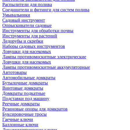
Распылители для полива
Соединители и фитинги для систем полива
Умывальники
Садовый инструмент
Опрыскиватели садовые
Инструменты для обработки почвы
Инструменты для растений
Ледорубы и скребки
Наборы садовых инструментов
Ловушки для насекомых
Лампы противомоскитные электрические
Ловушки для насекомых
Лампы противомоскитные аккумуляторные
Автотовары
Автомобильные домкраты
Бутылочные домкраты
Винтовые домкраты
Домкраты подкатные
Подставки под машину
Реечные домкраты
Резиновые опоры для домкратов
Буксировочные тросы
Гаечные ключи
Баллонные ключи
Динамометрические ключи