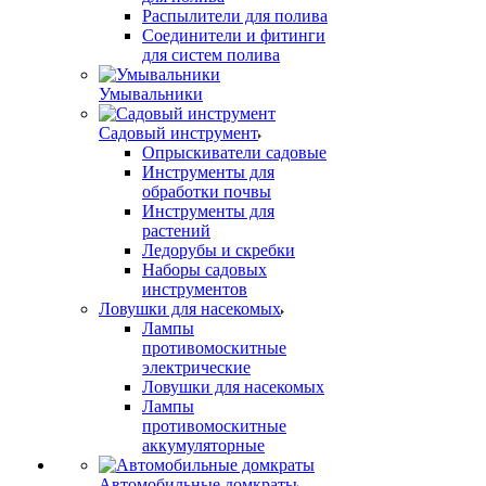
Распылители для полива
Соединители и фитинги
для систем полива
Умывальники
Садовый инструмент
Опрыскиватели садовые
Инструменты для
обработки почвы
Инструменты для
растений
Ледорубы и скребки
Наборы садовых
инструментов
Ловушки для насекомых
Лампы
противомоскитные
электрические
Ловушки для насекомых
Лампы
противомоскитные
аккумуляторные
Автомобильные домкраты