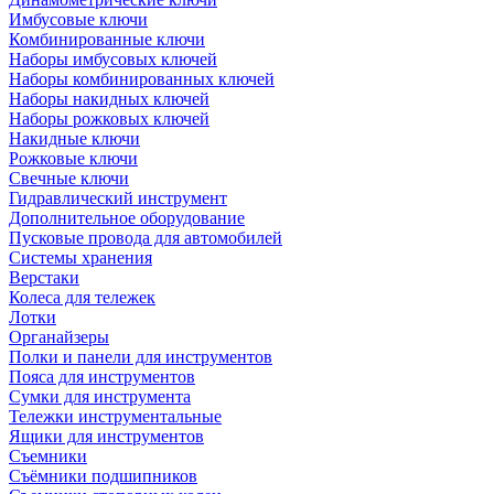
Имбусовые ключи
Комбинированные ключи
Наборы имбусовых ключей
Наборы комбинированных ключей
Наборы накидных ключей
Наборы рожковых ключей
Накидные ключи
Рожковые ключи
Свечные ключи
Гидравлический инструмент
Дополнительное оборудование
Пусковые провода для автомобилей
Системы хранения
Верстаки
Колеса для тележек
Лотки
Органайзеры
Полки и панели для инструментов
Пояса для инструментов
Сумки для инструмента
Тележки инструментальные
Ящики для инструментов
Съемники
Съёмники подшипников