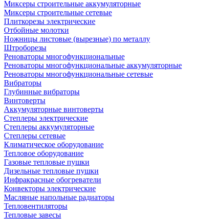
Миксеры строительные аккумуляторные
Миксеры строительные сетевые
Плиткорезы электрические
Отбойные молотки
Ножницы листовые (вырезные) по металлу
Штроборезы
Реноваторы многофункциональные
Реноваторы многофункциональные аккумуляторные
Реноваторы многофункциональные сетевые
Вибраторы
Глубинные вибраторы
Винтоверты
Аккумуляторные винтоверты
Степлеры электрические
Степлеры аккумуляторные
Степлеры сетевые
Климатическое оборудование
Тепловое оборудование
Газовые тепловые пушки
Дизельные тепловые пушки
Инфракрасные обогреватели
Конвекторы электрические
Масляные напольные радиаторы
Тепловентиляторы
Тепловые завесы