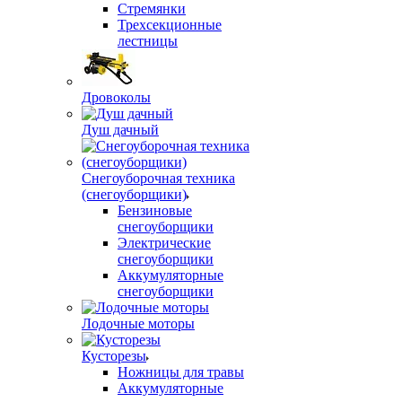
Стремянки
Трехсекционные
лестницы
Дровоколы
Душ дачный
Снегоуборочная техника
(снегоуборщики)
Бензиновые
снегоуборщики
Электрические
снегоуборщики
Аккумуляторные
снегоуборщики
Лодочные моторы
Кусторезы
Ножницы для травы
Аккумуляторные