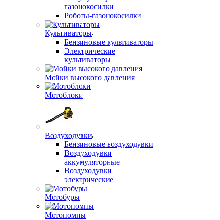
газонокосилки
Роботы-газонокосилки
Культиваторы
Бензиновые культиваторы
Электрические
культиваторы
Мойки высокого давления
Мотоблоки
Воздуходувки
Бензиновые воздуходувки
Воздуходувки
аккумуляторные
Воздуходувки
электрические
Мотобуры
Мотопомпы