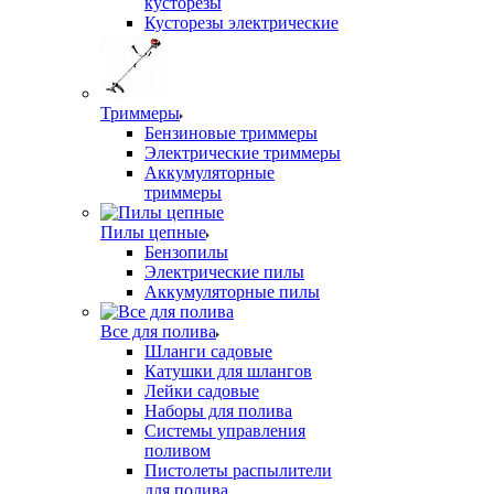
кусторезы
Кусторезы электрические
Триммеры
Бензиновые триммеры
Электрические триммеры
Аккумуляторные
триммеры
Пилы цепные
Бензопилы
Электрические пилы
Аккумуляторные пилы
Все для полива
Шланги садовые
Катушки для шлангов
Лейки садовые
Наборы для полива
Системы управления
поливом
Пистолеты распылители
для полива