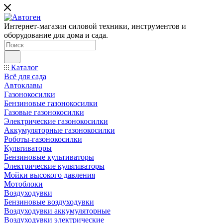
Интернет-магазин силовой техники, инструментов и
оборудование для дома и сада.
Каталог
Всё для сада
Автоклавы
Газонокосилки
Бензиновые газонокосилки
Газовые газонокосилки
Электрические газонокосилки
Аккумуляторные газонокосилки
Роботы-газонокосилки
Культиваторы
Бензиновые культиваторы
Электрические культиваторы
Мойки высокого давления
Мотоблоки
Воздуходувки
Бензиновые воздуходувки
Воздуходувки аккумуляторные
Воздуходувки электрические