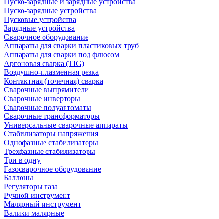
Пуско-зарядные и зарядные устройства
Пуско-зарядные устройства
Пусковые устройства
Зарядные устройства
Сварочное оборудование
Аппараты для сварки пластиковых труб
Аппараты для сварки под флюсом
Аргоновая сварка (TIG)
Воздушно-плазменная резка
Контактная (точечная) сварка
Сварочные выпрямители
Сварочные инверторы
Сварочные полуавтоматы
Сварочные трансформаторы
Универсальные сварочные аппараты
Стабилизаторы напряжения
Однофазные стабилизаторы
Трехфазные стабилизаторы
Три в одну
Газосварочное оборудование
Баллоны
Регуляторы газа
Ручной инструмент
Малярный инструмент
Валики малярные