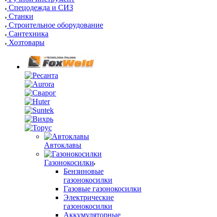
Спецодежда и СИЗ
Станки
Строительное оборудование
Сантехника
Хозтовары
Автоклавы
Газонокосилки
Бензиновые
газонокосилки
Газовые газонокосилки
Электрические
газонокосилки
Аккумуляторные