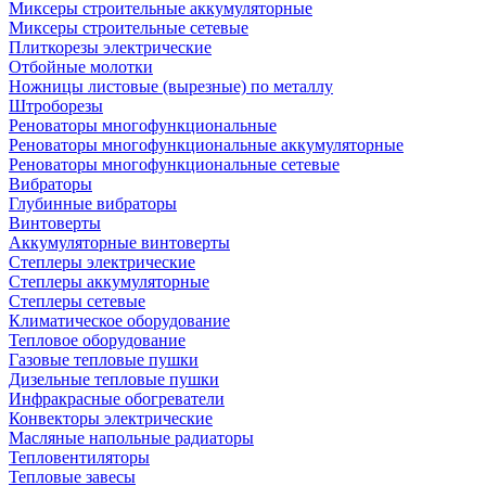
Миксеры строительные аккумуляторные
Миксеры строительные сетевые
Плиткорезы электрические
Отбойные молотки
Ножницы листовые (вырезные) по металлу
Штроборезы
Реноваторы многофункциональные
Реноваторы многофункциональные аккумуляторные
Реноваторы многофункциональные сетевые
Вибраторы
Глубинные вибраторы
Винтоверты
Аккумуляторные винтоверты
Степлеры электрические
Степлеры аккумуляторные
Степлеры сетевые
Климатическое оборудование
Тепловое оборудование
Газовые тепловые пушки
Дизельные тепловые пушки
Инфракрасные обогреватели
Конвекторы электрические
Масляные напольные радиаторы
Тепловентиляторы
Тепловые завесы