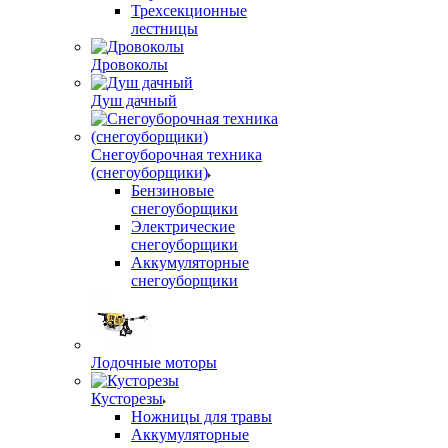
Трехсекционные
лестницы
Дровоколы
Душ дачный
Снегоуборочная техника
(снегоуборщики)
Бензиновые
снегоуборщики
Электрические
снегоуборщики
Аккумуляторные
снегоуборщики
Лодочные моторы
Кусторезы
Ножницы для травы
Аккумуляторные