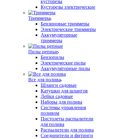
кусторезы
Кусторезы электрические
Триммеры
Бензиновые триммеры
Электрические триммеры
Аккумуляторные
триммеры
Пилы цепные
Бензопилы
Электрические пилы
Аккумуляторные пилы
Все для полива
Шланги садовые
Катушки для шлангов
Лейки садовые
Наборы для полива
Системы управления
поливом
Пистолеты распылители
для полива
Распылители для полива
Соединители и фитинги