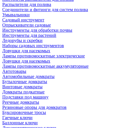
Распылители для полива
Соединители и фитинги для систем полива
Умывальники
Садовый инструмент
Опрыскиватели садовые
Инструменты для обработки почвы
Инструменты для растений
Ледорубы и скребки
Наборы садовых инструментов
Ловушки для насекомых
Лампы противомоскитные электрические
Ловушки для насекомых
Лампы противомоскитные аккумуляторные
Автотовары
Автомобильные домкраты
Бутылочные домкраты
Винтовые домкраты
Домкраты подкатные
Подставки под машину
Реечные домкраты
Резиновые опоры для домкратов
Буксировочные тросы
Гаечные ключи
Баллонные ключи
Динамометрические ключи