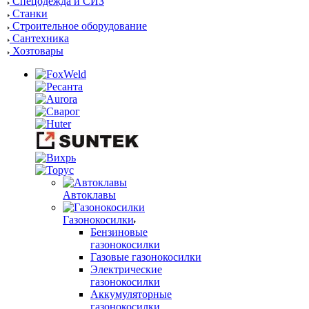
Спецодежда и СИЗ
Станки
Строительное оборудование
Сантехника
Хозтовары
Автоклавы
Газонокосилки
Бензиновые
газонокосилки
Газовые газонокосилки
Электрические
газонокосилки
Аккумуляторные
газонокосилки