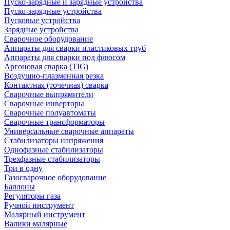
Пуско-зарядные и зарядные устройства
Пуско-зарядные устройства
Пусковые устройства
Зарядные устройства
Сварочное оборудование
Аппараты для сварки пластиковых труб
Аппараты для сварки под флюсом
Аргоновая сварка (TIG)
Воздушно-плазменная резка
Контактная (точечная) сварка
Сварочные выпрямители
Сварочные инверторы
Сварочные полуавтоматы
Сварочные трансформаторы
Универсальные сварочные аппараты
Стабилизаторы напряжения
Однофазные стабилизаторы
Трехфазные стабилизаторы
Три в одну
Газосварочное оборудование
Баллоны
Регуляторы газа
Ручной инструмент
Малярный инструмент
Валики малярные