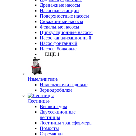
Дренажные насосы
Насосные станции
Поверхностные насосы
Скважинные насосы
Фекальные насосы
Циркуляционные насосы
Насос канализационный
Насос фонтанный
Насосы бочковые
+ ЕЩЕ 1
Измельчители
Измельчители садовые
Зернодробилки
Лестницы
Вышки-туры
Двухсекционные
лестницы
Лестницы трансформеры
Помосты
Стремянки