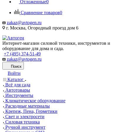
Отложенные
0
Сравнение товаров
0
zakaz@avtogen.ru
г. Москва, Огородный проезд дом 6
Интернет-магазин силовой техники, инструментов и
оборудование для дома и сада.
+7 (495) 374-51-49
zakaz@avtogen.ru
Поиск
Войти
Каталог
Всё для сада
Автотовары
Инструменты
Климатическое оборудование
Расходные материалы
Крепеж, Пена, Герметики
Свет и электросети
Силовая техника
Ручной инструмент