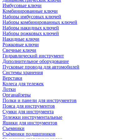
Имбусовые ключи
Комбинированные ключи
Наборы имбусовых ключей
Наборы комбинированных ключей
Наборы накидных ключей
Наборы рожковых ключей
Накидные ключи
Рожковые ключи
Свечные ключи
Гидравлический инструмент
Дополнительное оборудование
Пусковые провода для автомобилей
Системы хранения
Верстаки
Колеса для тележек
Лотки
Органайзеры
Полки и панели для инструментов
Пояса для инструментов
Сумки для инструмента
Тележки инструментальные
Ящики для инструментов
Съемники
Съёмники подшипников