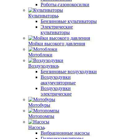
Роботы-газонокосилки
Культиваторы
Бензиновые культиваторы
Электрические
культиваторы
Мойки высокого давления
Мотоблоки
Воздуходувки
Бензиновые воздуходувки
Воздуходувки
аккумуляторные
Воздуходувки
электрические
Мотобуры
Мотопомпы
Насосы
Вибрационные насосы
Гидроаккумуляторы