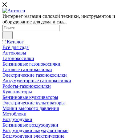
Интернет-магазин силовой техники, инструментов и
оборудование для дома и сада.
Каталог
Всё для сада
Автоклавы
Газонокосилки
Бензиновые газонокосилки
Газовые газонокосилки
Электрические газонокосилки
Аккумуляторные газонокосилки
Роботы-газонокосилки
Культиваторы
Бензиновые культиваторы
Электрические культиваторы
Мойки высокого давления
Мотоблоки
Воздуходувки
Бензиновые воздуходувки
Воздуходувки аккумуляторные
Воздуходувки электрические