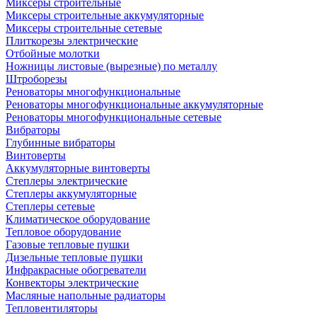
Миксеры строительные
Миксеры строительные аккумуляторные
Миксеры строительные сетевые
Плиткорезы электрические
Отбойные молотки
Ножницы листовые (вырезные) по металлу
Штроборезы
Реноваторы многофункциональные
Реноваторы многофункциональные аккумуляторные
Реноваторы многофункциональные сетевые
Вибраторы
Глубинные вибраторы
Винтоверты
Аккумуляторные винтоверты
Степлеры электрические
Степлеры аккумуляторные
Степлеры сетевые
Климатическое оборудование
Тепловое оборудование
Газовые тепловые пушки
Дизельные тепловые пушки
Инфракрасные обогреватели
Конвекторы электрические
Масляные напольные радиаторы
Тепловентиляторы