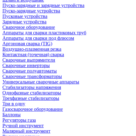
Пуско-зарядные и зарядные устройства
Пуско-зарядные устройства
Пусковые устройства
Зарядные устройства
Сварочное оборудование
Аппараты для сварки пластиковых труб
Аппараты для сварки под флюсом
Аргоновая сварка (TIG)
Воздушно-плазменная резка
Контактная (точечная) сварка
Сварочные выпрямители
Сварочные инверторы
Сварочные полуавтоматы
Сварочные трансформаторы
Универсальные сварочные аппараты
Стабилизаторы напряжения
Однофазные стабилизаторы
Трехфазные стабилизаторы
Три в одну
Газосварочное оборудование
Баллоны
Регуляторы газа
Ручной инструмент
Малярный инструмент