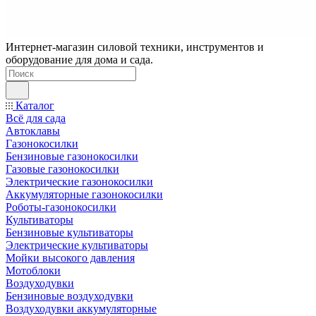
Интернет-магазин силовой техники, инструментов и
оборудование для дома и сада.
Каталог
Всё для сада
Автоклавы
Газонокосилки
Бензиновые газонокосилки
Газовые газонокосилки
Электрические газонокосилки
Аккумуляторные газонокосилки
Роботы-газонокосилки
Культиваторы
Бензиновые культиваторы
Электрические культиваторы
Мойки высокого давления
Мотоблоки
Воздуходувки
Бензиновые воздуходувки
Воздуходувки аккумуляторные