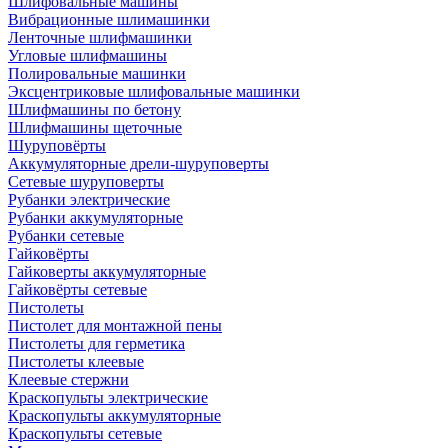
Шлифовальные машины
Вибрационные шлимашинки
Ленточные шлифмашинки
Угловые шлифмашины
Полировальные машинки
Эксцентриковые шлифовальные машинки
Шлифмашины по бетону
Шлифмашины щеточные
Шуруповёрты
Аккумуляторные дрели-шуруповерты
Сетевые шуруповерты
Рубанки электрические
Рубанки аккумуляторные
Рубанки сетевые
Гайковёрты
Гайковерты аккумуляторные
Гайковёрты сетевые
Пистолеты
Пистолет для монтажной пены
Пистолеты для герметика
Пистолеты клеевые
Клеевые стержни
Краскопульты электрические
Краскопульты аккумуляторные
Краскопульты сетевые