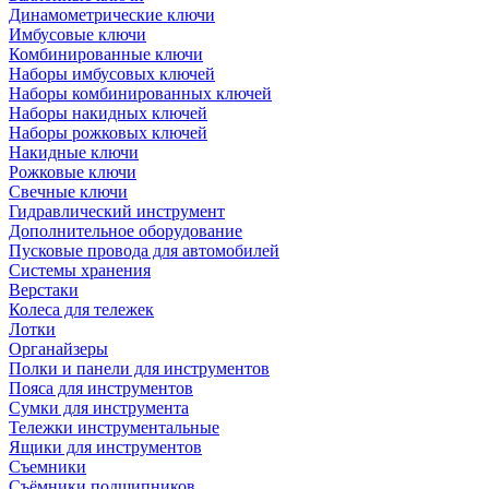
Динамометрические ключи
Имбусовые ключи
Комбинированные ключи
Наборы имбусовых ключей
Наборы комбинированных ключей
Наборы накидных ключей
Наборы рожковых ключей
Накидные ключи
Рожковые ключи
Свечные ключи
Гидравлический инструмент
Дополнительное оборудование
Пусковые провода для автомобилей
Системы хранения
Верстаки
Колеса для тележек
Лотки
Органайзеры
Полки и панели для инструментов
Пояса для инструментов
Сумки для инструмента
Тележки инструментальные
Ящики для инструментов
Съемники
Съёмники подшипников