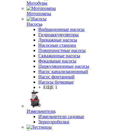
Мотобуры
Мотопомпы
Насосы
Вибрационные насосы
Гидроаккумуляторы
Дренажные насосы
Насосные станции
Поверхностные насосы
Скважинные насосы
Фекальные насосы
Циркуляционные насосы
Насос канализационный
Насос фонтанный
Насосы бочковые
+ ЕЩЕ 1
Измельчители
Измельчители садовые
Зернодробилки