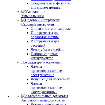
Соединители и фитинги
для систем полива
Умывальники
Садовый инструмент
Опрыскиватели садовые
Инструменты для
обработки почвы
Инструменты для
растений
Ледорубы и скребки
Наборы садовых
инструментов
Ловушки для насекомых
Лампы
противомоскитные
электрические
Ловушки для насекомых
Лампы
противомоскитные
аккумуляторные
Автомобильные домкраты
Бутылочные домкраты