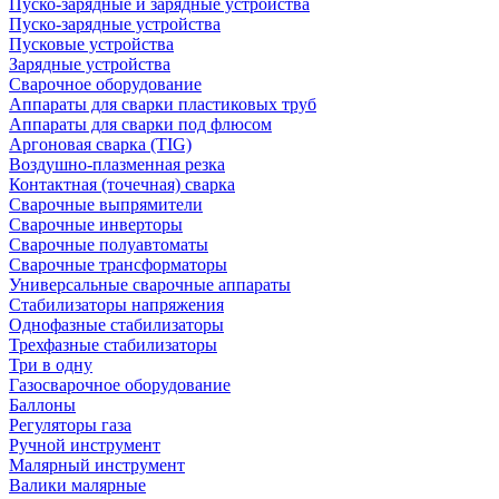
Пуско-зарядные и зарядные устройства
Пуско-зарядные устройства
Пусковые устройства
Зарядные устройства
Сварочное оборудование
Аппараты для сварки пластиковых труб
Аппараты для сварки под флюсом
Аргоновая сварка (TIG)
Воздушно-плазменная резка
Контактная (точечная) сварка
Сварочные выпрямители
Сварочные инверторы
Сварочные полуавтоматы
Сварочные трансформаторы
Универсальные сварочные аппараты
Стабилизаторы напряжения
Однофазные стабилизаторы
Трехфазные стабилизаторы
Три в одну
Газосварочное оборудование
Баллоны
Регуляторы газа
Ручной инструмент
Малярный инструмент
Валики малярные