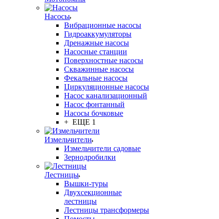
Насосы
Вибрационные насосы
Гидроаккумуляторы
Дренажные насосы
Насосные станции
Поверхностные насосы
Скважинные насосы
Фекальные насосы
Циркуляционные насосы
Насос канализационный
Насос фонтанный
Насосы бочковые
+ ЕЩЕ 1
Измельчители
Измельчители садовые
Зернодробилки
Лестницы
Вышки-туры
Двухсекционные
лестницы
Лестницы трансформеры
Помосты