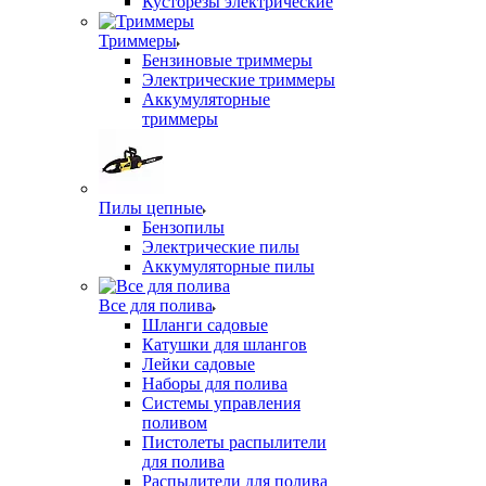
Кусторезы электрические
Триммеры
Бензиновые триммеры
Электрические триммеры
Аккумуляторные
триммеры
Пилы цепные
Бензопилы
Электрические пилы
Аккумуляторные пилы
Все для полива
Шланги садовые
Катушки для шлангов
Лейки садовые
Наборы для полива
Системы управления
поливом
Пистолеты распылители
для полива
Распылители для полива