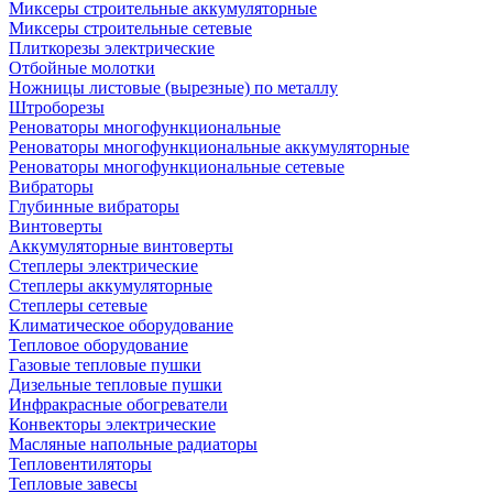
Миксеры строительные аккумуляторные
Миксеры строительные сетевые
Плиткорезы электрические
Отбойные молотки
Ножницы листовые (вырезные) по металлу
Штроборезы
Реноваторы многофункциональные
Реноваторы многофункциональные аккумуляторные
Реноваторы многофункциональные сетевые
Вибраторы
Глубинные вибраторы
Винтоверты
Аккумуляторные винтоверты
Степлеры электрические
Степлеры аккумуляторные
Степлеры сетевые
Климатическое оборудование
Тепловое оборудование
Газовые тепловые пушки
Дизельные тепловые пушки
Инфракрасные обогреватели
Конвекторы электрические
Масляные напольные радиаторы
Тепловентиляторы
Тепловые завесы