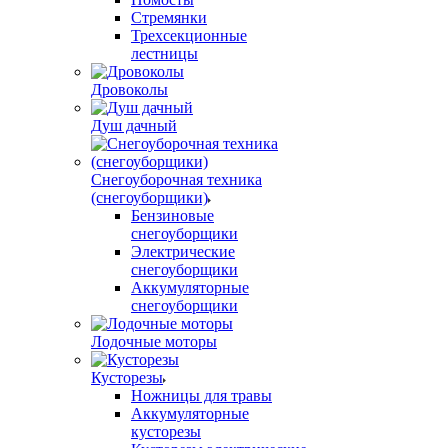
Стремянки
Трехсекционные
лестницы
Дровоколы
Душ дачный
Снегоуборочная техника
(снегоуборщики)
Бензиновые
снегоуборщики
Электрические
снегоуборщики
Аккумуляторные
снегоуборщики
Лодочные моторы
Кусторезы
Ножницы для травы
Аккумуляторные
кусторезы