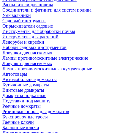
Распылители для полива
Соединители и фитинги для систем полива
Умывальники
Садовый инструмент
Опрыскиватели садовые
Инструменты для обработки почвы
Инструменты для растений
Ледорубы и скребки
Наборы садовых инструментов
Ловушки для насекомых
Лампы противомоскитные электрические
Ловушки для насекомых
Лампы противомоскитные аккумуляторные
Автотовары
Автомобильные домкраты
Бутылочные домкраты
Винтовые домкраты
Домкраты подкатные
Подставки под машину
Реечные домкраты
Резиновые опоры для домкратов
Буксировочные тросы
Гаечные ключи
Баллонные ключи
Динамометрические ключи