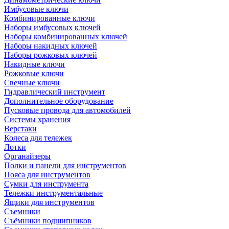
Имбусовые ключи
Комбинированные ключи
Наборы имбусовых ключей
Наборы комбинированных ключей
Наборы накидных ключей
Наборы рожковых ключей
Накидные ключи
Рожковые ключи
Свечные ключи
Гидравлический инструмент
Дополнительное оборудование
Пусковые провода для автомобилей
Системы хранения
Верстаки
Колеса для тележек
Лотки
Органайзеры
Полки и панели для инструментов
Пояса для инструментов
Сумки для инструмента
Тележки инструментальные
Ящики для инструментов
Съемники
Съёмники подшипников