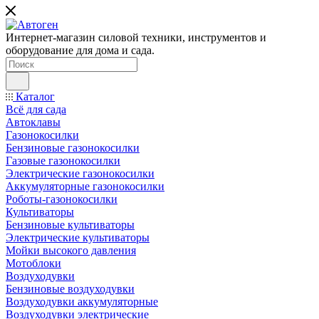
Интернет-магазин силовой техники, инструментов и
оборудование для дома и сада.
Каталог
Всё для сада
Автоклавы
Газонокосилки
Бензиновые газонокосилки
Газовые газонокосилки
Электрические газонокосилки
Аккумуляторные газонокосилки
Роботы-газонокосилки
Культиваторы
Бензиновые культиваторы
Электрические культиваторы
Мойки высокого давления
Мотоблоки
Воздуходувки
Бензиновые воздуходувки
Воздуходувки аккумуляторные
Воздуходувки электрические