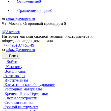
Отложенные
0
Сравнение товаров
0
zakaz@avtogen.ru
г. Москва, Огородный проезд дом 6
Интернет-магазин силовой техники, инструментов и
оборудование для дома и сада.
+7 (495) 374-51-49
zakaz@avtogen.ru
Поиск
Войти
Каталог
Всё для сада
Автотовары
Инструменты
Климатическое оборудование
Расходные материалы
Крепеж, Пена, Герметики
Свет и электросети
Силовая техника
Ручной инструмент