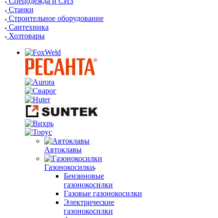
Спецодежда и СИЗ
Станки
Строительное оборудование
Сантехника
Хозтовары
Автоклавы
Газонокосилки
Бензиновые
газонокосилки
Газовые газонокосилки
Электрические
газонокосилки