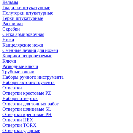
Кельмы
Гладилки штукатурные
Полутерки штукатурные
Терки штукатурные
Расшивки
Скребки
Сетка армировочная
Ножи
Канцелярские ножи
Сменные лезвия для ножей
Коврики непрорезаемые
Ключи
Разводные ключи
Трубные ключи
Наборы ручного инструмента
Наборы автоинструмента
Отвертки
Отвертки крестовые PZ
Наборы отвёрток
Отвертки для точных работ
Отвертки шлицевые SL
Отвертки крестовые PH
Отвертки HEX
Отвертки TORX
Отвертки ударные