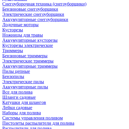
Снегоуборочная техника (снегоуборщики)
Бензиновые снегоуборщики
Электрические снегоуборщики
Аккумуляторные снегоуборщики
Лодочные моторы
Кусторезы
Ножницы для травы
Аккумуляторные кусторезы
Кусторезы электрические
Триммеры
Бензиновые триммеры
Электрические триммеры
Аккумуляторные триммеры
Пилы цепные
Бензопилы
Электрические пилы
Аккумуляторные пилы
Все для полива
Шланги садовые
Катушки для шлангов
Лейки садовые
Наборы для полива
Системы управления поливом
Пистолеты распылители для полива
Распылители для полива