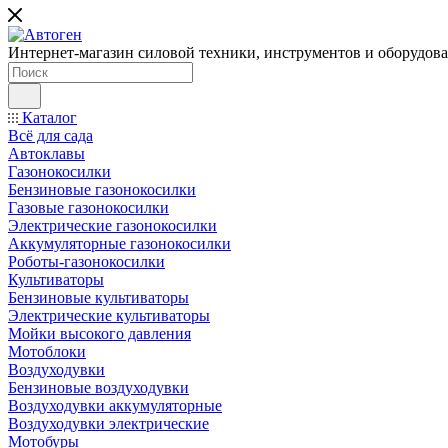
Интернет-магазин силовой техники, инструментов и оборудован
Каталог
Всё для сада
Автоклавы
Газонокосилки
Бензиновые газонокосилки
Газовые газонокосилки
Электрические газонокосилки
Аккумуляторные газонокосилки
Роботы-газонокосилки
Культиваторы
Бензиновые культиваторы
Электрические культиваторы
Мойки высокого давления
Мотоблоки
Воздуходувки
Бензиновые воздуходувки
Воздуходувки аккумуляторные
Воздуходувки электрические
Мотобуры