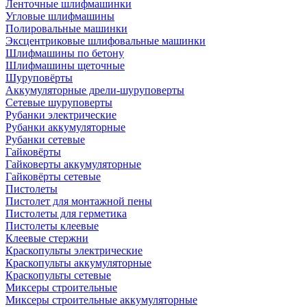
Ленточные шлифмашинки
Угловые шлифмашины
Полировальные машинки
Эксцентриковые шлифовальные машинки
Шлифмашины по бетону
Шлифмашины щеточные
Шуруповёрты
Аккумуляторные дрели-шуруповерты
Сетевые шуруповерты
Рубанки электрические
Рубанки аккумуляторные
Рубанки сетевые
Гайковёрты
Гайковерты аккумуляторные
Гайковёрты сетевые
Пистолеты
Пистолет для монтажной пены
Пистолеты для герметика
Пистолеты клеевые
Клеевые стержни
Краскопульты электрические
Краскопульты аккумуляторные
Краскопульты сетевые
Миксеры строительные
Миксеры строительные аккумуляторные