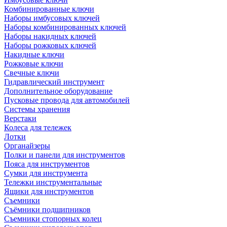
Комбинированные ключи
Наборы имбусовых ключей
Наборы комбинированных ключей
Наборы накидных ключей
Наборы рожковых ключей
Накидные ключи
Рожковые ключи
Свечные ключи
Гидравлический инструмент
Дополнительное оборудование
Пусковые провода для автомобилей
Системы хранения
Верстаки
Колеса для тележек
Лотки
Органайзеры
Полки и панели для инструментов
Пояса для инструментов
Сумки для инструмента
Тележки инструментальные
Ящики для инструментов
Съемники
Съёмники подшипников
Съемники стопорных колец