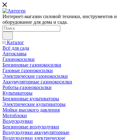
Интернет-магазин силовой техники, инструментов и
оборудование для дома и сада.
Каталог
Всё для сада
Автоклавы
Газонокосилки
Бензиновые газонокосилки
Газовые газонокосилки
Электрические газонокосилки
Аккумуляторные газонокосилки
Роботы-газонокосилки
Культиваторы
Бензиновые культиваторы
Электрические культиваторы
Мойки высокого давления
Мотоблоки
Воздуходувки
Бензиновые воздуходувки
Воздуходувки аккумуляторные
Воздуходувки электрические