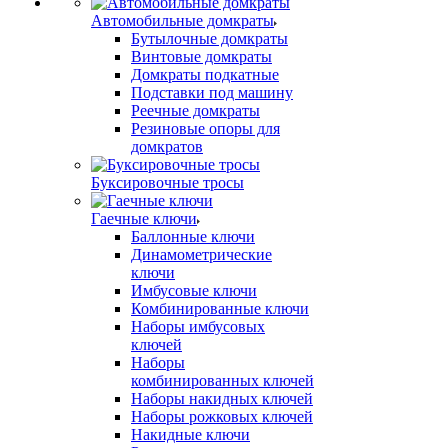
Автомобильные домкраты
Бутылочные домкраты
Винтовые домкраты
Домкраты подкатные
Подставки под машину
Реечные домкраты
Резиновые опоры для
домкратов
Буксировочные тросы
Гаечные ключи
Баллонные ключи
Динамометрические
ключи
Имбусовые ключи
Комбинированные ключи
Наборы имбусовых
ключей
Наборы
комбинированных ключей
Наборы накидных ключей
Наборы рожковых ключей
Накидные ключи