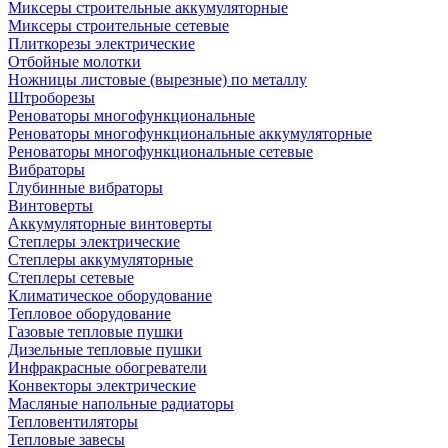
Миксеры строительные аккумуляторные
Миксеры строительные сетевые
Плиткорезы электрические
Отбойные молотки
Ножницы листовые (вырезные) по металлу
Штроборезы
Реноваторы многофункциональные
Реноваторы многофункциональные аккумуляторные
Реноваторы многофункциональные сетевые
Вибраторы
Глубинные вибраторы
Винтоверты
Аккумуляторные винтоверты
Степлеры электрические
Степлеры аккумуляторные
Степлеры сетевые
Климатическое оборудование
Тепловое оборудование
Газовые тепловые пушки
Дизельные тепловые пушки
Инфракрасные обогреватели
Конвекторы электрические
Масляные напольные радиаторы
Тепловентиляторы
Тепловые завесы