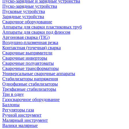
Пуско-зарядные и зарядные устройства
Пуско-зарядные устройства
Пусковые устройства
Зарядные устройства
Сварочное оборудование
Аппараты для сварки пластиковых труб
Аппараты для сварки под флюсом
Аргоновая сварка (TIG)
Воздушно-плазменная резка
Контактная (точечная) сварка
Сварочные выпрямители
Сварочные инверторы
Сварочные полуавтоматы
Сварочные трансформаторы
Универсальные сварочные аппараты
Стабилизаторы напряжения
Однофазные стабилизаторы
Трехфазные стабилизаторы
Три в одну
Газосварочное оборудование
Баллоны
Регуляторы газа
Ручной инструмент
Малярный инструмент
Валики малярные