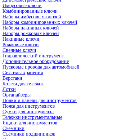
Имбусовые ключи
Комбинированные ключи
Наборы имбусовых ключей
Наборы комбинированных ключей
Наборы накидных ключей
Наборы рожковых ключей
Накидные ключи
Рожковые ключи
Свечные ключи
Гидравлический инструмент
Дополнительное оборудование
Пусковые провода для автомобилей
Системы хранения
Верстаки
Колеса для тележек
Лотки
Органайзеры
Полки и панели для инструментов
Пояса для инструментов
Сумки для инструмента
Тележки инструментальные
Ящики для инструментов
Съемники
Съёмники подшипников