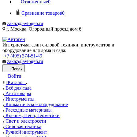
Отложенные
0
Сравнение товаров
0
zakaz@avtogen.ru
г. Москва, Огородный проезд дом 6
Интернет-магазин силовой техники, инструментов и
оборудование для дома и сада.
+7 (495) 374-51-49
zakaz@avtogen.ru
Поиск
Войти
Каталог
Всё для сада
Автотовары
Инструменты
Климатическое оборудование
Расходные материалы
Крепеж, Пена, Герметики
Свет и электросети
Силовая техника
Ручной инструмент