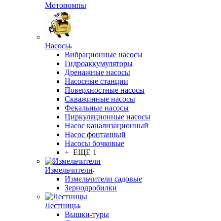
Мотопомпы
Насосы
Вибрационные насосы
Гидроаккумуляторы
Дренажные насосы
Насосные станции
Поверхностные насосы
Скважинные насосы
Фекальные насосы
Циркуляционные насосы
Насос канализационный
Насос фонтанный
Насосы бочковые
+ ЕЩЕ 1
Измельчители
Измельчители садовые
Зернодробилки
Лестницы
Вышки-туры