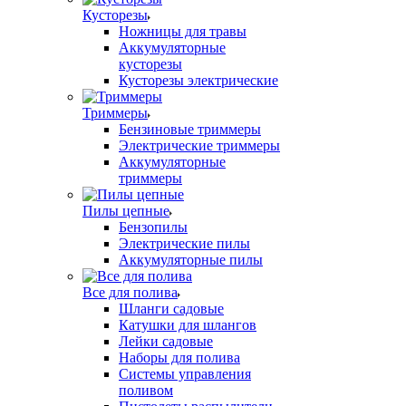
Кусторезы
Ножницы для травы
Аккумуляторные
кусторезы
Кусторезы электрические
Триммеры
Бензиновые триммеры
Электрические триммеры
Аккумуляторные
триммеры
Пилы цепные
Бензопилы
Электрические пилы
Аккумуляторные пилы
Все для полива
Шланги садовые
Катушки для шлангов
Лейки садовые
Наборы для полива
Системы управления
поливом