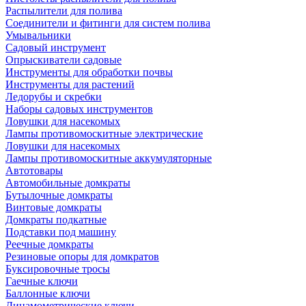
Распылители для полива
Соединители и фитинги для систем полива
Умывальники
Садовый инструмент
Опрыскиватели садовые
Инструменты для обработки почвы
Инструменты для растений
Ледорубы и скребки
Наборы садовых инструментов
Ловушки для насекомых
Лампы противомоскитные электрические
Ловушки для насекомых
Лампы противомоскитные аккумуляторные
Автотовары
Автомобильные домкраты
Бутылочные домкраты
Винтовые домкраты
Домкраты подкатные
Подставки под машину
Реечные домкраты
Резиновые опоры для домкратов
Буксировочные тросы
Гаечные ключи
Баллонные ключи
Динамометрические ключи