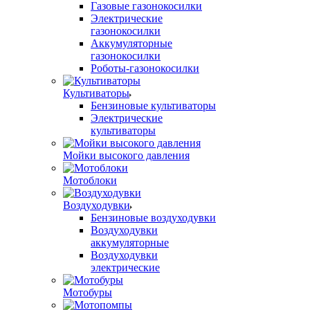
Газовые газонокосилки
Электрические
газонокосилки
Аккумуляторные
газонокосилки
Роботы-газонокосилки
Культиваторы
Бензиновые культиваторы
Электрические
культиваторы
Мойки высокого давления
Мотоблоки
Воздуходувки
Бензиновые воздуходувки
Воздуходувки
аккумуляторные
Воздуходувки
электрические
Мотобуры