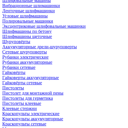
Шлифовальные машины
Вибрационные шлимашинки
Ленточные шлифмашинки
Угловые шлифмашины
Полировальные машинки
Эксцентриковые шлифовальные машинки
Шлифмашины по бетону
Шлифмашины щеточные
Шуруповёрты
Аккумуляторные дрели-шуруповерты
Сетевые шуруповерты
Рубанки электрические
Рубанки аккумуляторные
Рубанки сетевые
Гайковёрты
Гайковерты аккумуляторные
Гайковёрты сетевые
Пистолеты
Пистолет для монтажной пены
Пистолеты для герметика
Пистолеты клеевые
Клеевые стержни
Краскопульты электрические
Краскопульты аккумуляторные
Краскопульты сетевые