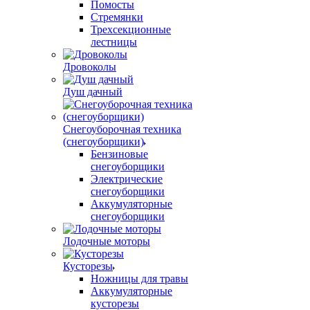
Помосты
Стремянки
Трехсекционные
лестницы
Дровоколы
Душ дачный
Снегоуборочная техника
(снегоуборщики)
Бензиновые
снегоуборщики
Электрические
снегоуборщики
Аккумуляторные
снегоуборщики
Лодочные моторы
Кусторезы
Ножницы для травы
Аккумуляторные
кусторезы