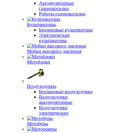
Аккумуляторные
газонокосилки
Роботы-газонокосилки
Культиваторы
Бензиновые культиваторы
Электрические
культиваторы
Мойки высокого давления
Мотоблоки
Воздуходувки
Бензиновые воздуходувки
Воздуходувки
аккумуляторные
Воздуходувки
электрические
Мотобуры