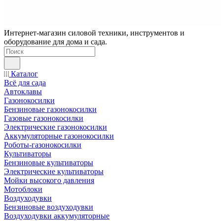
Интернет-магазин силовой техники, инструментов и
оборудование для дома и сада.
Каталог
Всё для сада
Автоклавы
Газонокосилки
Бензиновые газонокосилки
Газовые газонокосилки
Электрические газонокосилки
Аккумуляторные газонокосилки
Роботы-газонокосилки
Культиваторы
Бензиновые культиваторы
Электрические культиваторы
Мойки высокого давления
Мотоблоки
Воздуходувки
Бензиновые воздуходувки
Воздуходувки аккумуляторные