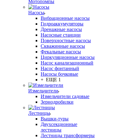
Мотопомпы
Насосы
Вибрационные насосы
Гидроаккумуляторы
Дренажные насосы
Насосные станции
Поверхностные насосы
Скважинные насосы
Фекальные насосы
Циркуляционные насосы
Насос канализационный
Насос фонтанный
Насосы бочковые
+ ЕЩЕ 1
Измельчители
Измельчители садовые
Зернодробилки
Лестницы
Вышки-туры
Двухсекционные
лестницы
Лестницы трансформеры