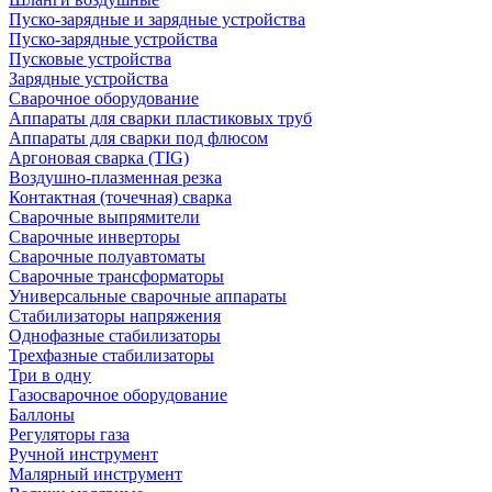
Пуско-зарядные и зарядные устройства
Пуско-зарядные устройства
Пусковые устройства
Зарядные устройства
Сварочное оборудование
Аппараты для сварки пластиковых труб
Аппараты для сварки под флюсом
Аргоновая сварка (TIG)
Воздушно-плазменная резка
Контактная (точечная) сварка
Сварочные выпрямители
Сварочные инверторы
Сварочные полуавтоматы
Сварочные трансформаторы
Универсальные сварочные аппараты
Стабилизаторы напряжения
Однофазные стабилизаторы
Трехфазные стабилизаторы
Три в одну
Газосварочное оборудование
Баллоны
Регуляторы газа
Ручной инструмент
Малярный инструмент