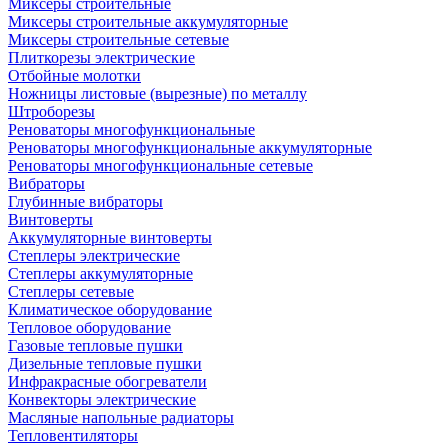
Миксеры строительные
Миксеры строительные аккумуляторные
Миксеры строительные сетевые
Плиткорезы электрические
Отбойные молотки
Ножницы листовые (вырезные) по металлу
Штроборезы
Реноваторы многофункциональные
Реноваторы многофункциональные аккумуляторные
Реноваторы многофункциональные сетевые
Вибраторы
Глубинные вибраторы
Винтоверты
Аккумуляторные винтоверты
Степлеры электрические
Степлеры аккумуляторные
Степлеры сетевые
Климатическое оборудование
Тепловое оборудование
Газовые тепловые пушки
Дизельные тепловые пушки
Инфракрасные обогреватели
Конвекторы электрические
Масляные напольные радиаторы
Тепловентиляторы