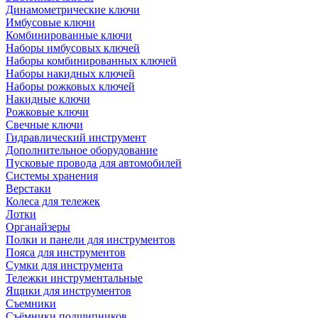
Динамометрические ключи
Имбусовые ключи
Комбинированные ключи
Наборы имбусовых ключей
Наборы комбинированных ключей
Наборы накидных ключей
Наборы рожковых ключей
Накидные ключи
Рожковые ключи
Свечные ключи
Гидравлический инструмент
Дополнительное оборудование
Пусковые провода для автомобилей
Системы хранения
Верстаки
Колеса для тележек
Лотки
Органайзеры
Полки и панели для инструментов
Пояса для инструментов
Сумки для инструмента
Тележки инструментальные
Ящики для инструментов
Съемники
Съёмники подшипников