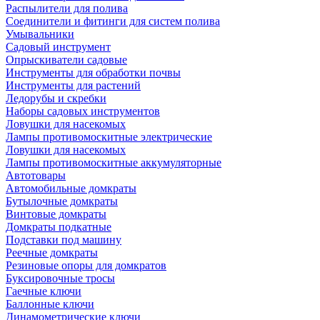
Распылители для полива
Соединители и фитинги для систем полива
Умывальники
Садовый инструмент
Опрыскиватели садовые
Инструменты для обработки почвы
Инструменты для растений
Ледорубы и скребки
Наборы садовых инструментов
Ловушки для насекомых
Лампы противомоскитные электрические
Ловушки для насекомых
Лампы противомоскитные аккумуляторные
Автотовары
Автомобильные домкраты
Бутылочные домкраты
Винтовые домкраты
Домкраты подкатные
Подставки под машину
Реечные домкраты
Резиновые опоры для домкратов
Буксировочные тросы
Гаечные ключи
Баллонные ключи
Динамометрические ключи