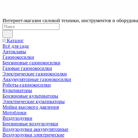
Интернет-магазин силовой техники, инструментов и оборудован
Каталог
Всё для сада
Автоклавы
Газонокосилки
Бензиновые газонокосилки
Газовые газонокосилки
Электрические газонокосилки
Аккумуляторные газонокосилки
Роботы-газонокосилки
Культиваторы
Бензиновые культиваторы
Электрические культиваторы
Мойки высокого давления
Мотоблоки
Воздуходувки
Бензиновые воздуходувки
Воздуходувки аккумуляторные
Воздуходувки электрические