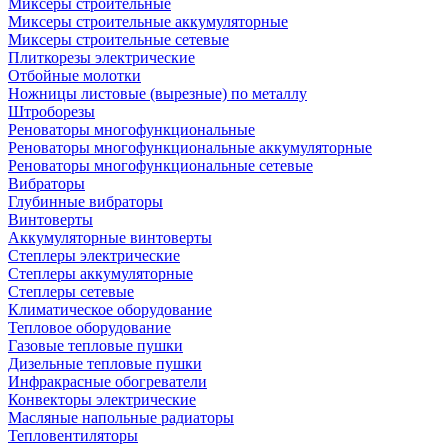
Миксеры строительные
Миксеры строительные аккумуляторные
Миксеры строительные сетевые
Плиткорезы электрические
Отбойные молотки
Ножницы листовые (вырезные) по металлу
Штроборезы
Реноваторы многофункциональные
Реноваторы многофункциональные аккумуляторные
Реноваторы многофункциональные сетевые
Вибраторы
Глубинные вибраторы
Винтоверты
Аккумуляторные винтоверты
Степлеры электрические
Степлеры аккумуляторные
Степлеры сетевые
Климатическое оборудование
Тепловое оборудование
Газовые тепловые пушки
Дизельные тепловые пушки
Инфракрасные обогреватели
Конвекторы электрические
Масляные напольные радиаторы
Тепловентиляторы