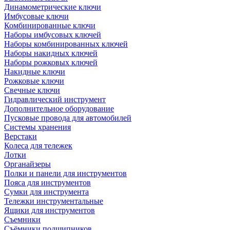
Динамометрические ключи
Имбусовые ключи
Комбинированные ключи
Наборы имбусовых ключей
Наборы комбинированных ключей
Наборы накидных ключей
Наборы рожковых ключей
Накидные ключи
Рожковые ключи
Свечные ключи
Гидравлический инструмент
Дополнительное оборудование
Пусковые провода для автомобилей
Системы хранения
Верстаки
Колеса для тележек
Лотки
Органайзеры
Полки и панели для инструментов
Пояса для инструментов
Сумки для инструмента
Тележки инструментальные
Ящики для инструментов
Съемники
Съёмники подшипников