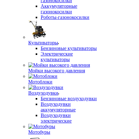
газонокосилки
Аккумуляторные
газонокосилки
Роботы-газонокосилки
Культиваторы
Бензиновые культиваторы
Электрические
культиваторы
Мойки высокого давления
Мотоблоки
Воздуходувки
Бензиновые воздуходувки
Воздуходувки
аккумуляторные
Воздуходувки
электрические
Мотобуры