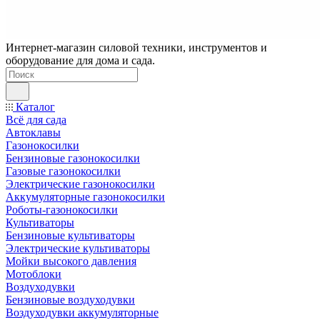
Интернет-магазин силовой техники, инструментов и
оборудование для дома и сада.
Каталог
Всё для сада
Автоклавы
Газонокосилки
Бензиновые газонокосилки
Газовые газонокосилки
Электрические газонокосилки
Аккумуляторные газонокосилки
Роботы-газонокосилки
Культиваторы
Бензиновые культиваторы
Электрические культиваторы
Мойки высокого давления
Мотоблоки
Воздуходувки
Бензиновые воздуходувки
Воздуходувки аккумуляторные