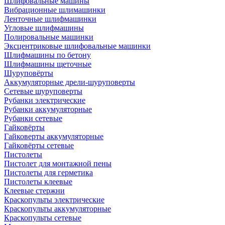
Шлифовальные машины
Вибрационные шлимашинки
Ленточные шлифмашинки
Угловые шлифмашины
Полировальные машинки
Эксцентриковые шлифовальные машинки
Шлифмашины по бетону
Шлифмашины щеточные
Шуруповёрты
Аккумуляторные дрели-шуруповерты
Сетевые шуруповерты
Рубанки электрические
Рубанки аккумуляторные
Рубанки сетевые
Гайковёрты
Гайковерты аккумуляторные
Гайковёрты сетевые
Пистолеты
Пистолет для монтажной пены
Пистолеты для герметика
Пистолеты клеевые
Клеевые стержни
Краскопульты электрические
Краскопульты аккумуляторные
Краскопульты сетевые