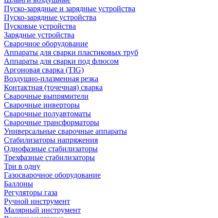
Пуско-зарядные и зарядные устройства
Пуско-зарядные устройства
Пусковые устройства
Зарядные устройства
Сварочное оборудование
Аппараты для сварки пластиковых труб
Аппараты для сварки под флюсом
Аргоновая сварка (TIG)
Воздушно-плазменная резка
Контактная (точечная) сварка
Сварочные выпрямители
Сварочные инверторы
Сварочные полуавтоматы
Сварочные трансформаторы
Универсальные сварочные аппараты
Стабилизаторы напряжения
Однофазные стабилизаторы
Трехфазные стабилизаторы
Три в одну
Газосварочное оборудование
Баллоны
Регуляторы газа
Ручной инструмент
Малярный инструмент