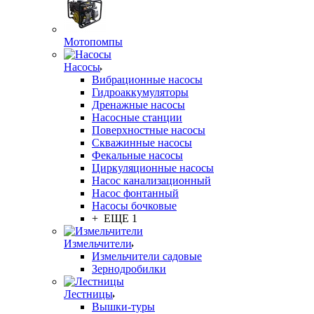
Мотопомпы
Насосы
Вибрационные насосы
Гидроаккумуляторы
Дренажные насосы
Насосные станции
Поверхностные насосы
Скважинные насосы
Фекальные насосы
Циркуляционные насосы
Насос канализационный
Насос фонтанный
Насосы бочковые
+ ЕЩЕ 1
Измельчители
Измельчители садовые
Зернодробилки
Лестницы
Вышки-туры