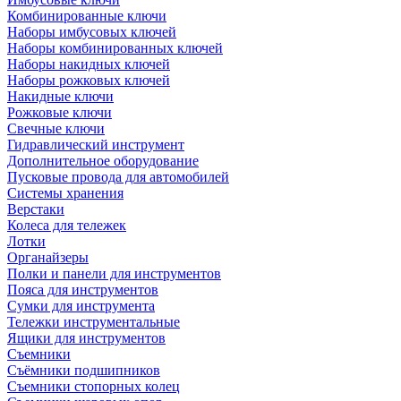
Комбинированные ключи
Наборы имбусовых ключей
Наборы комбинированных ключей
Наборы накидных ключей
Наборы рожковых ключей
Накидные ключи
Рожковые ключи
Свечные ключи
Гидравлический инструмент
Дополнительное оборудование
Пусковые провода для автомобилей
Системы хранения
Верстаки
Колеса для тележек
Лотки
Органайзеры
Полки и панели для инструментов
Пояса для инструментов
Сумки для инструмента
Тележки инструментальные
Ящики для инструментов
Съемники
Съёмники подшипников
Съемники стопорных колец