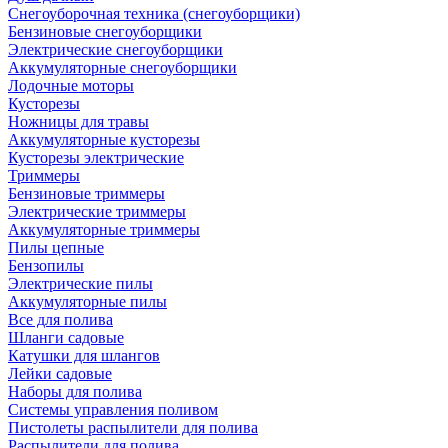
Снегоуборочная техника (снегоуборщики)
Бензиновые снегоуборщики
Электрические снегоуборщики
Аккумуляторные снегоуборщики
Лодочные моторы
Кусторезы
Ножницы для травы
Аккумуляторные кусторезы
Кусторезы электрические
Триммеры
Бензиновые триммеры
Электрические триммеры
Аккумуляторные триммеры
Пилы цепные
Бензопилы
Электрические пилы
Аккумуляторные пилы
Все для полива
Шланги садовые
Катушки для шлангов
Лейки садовые
Наборы для полива
Системы управления поливом
Пистолеты распылители для полива
Распылители для полива