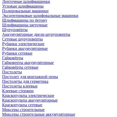
Ленточные шлифмашинки
Угловые шлифмашины
Полировальные машинки
Эксцентриковые шлифовальные машинки
Шлифмашины по бетону
Шлифмашины щеточные
Шуруповёрты
Аккумуляторные дрели-шуруповерты
Сетевые шуруповерты
Рубанки электрические
Рубанки аккумуляторные
Рубанки сетевые
Гайковёрты
Гайковерты аккумуляторные
Гайковёрты сетевые
Пистолеты
Пистолет для монтажной пены
Пистолеты для герметика
Пистолеты клеевые
Клеевые стержни
Краскопульты электрические
Краскопульты аккумуляторные
Краскопульты сетевые
Миксеры строительные
Миксеры строительные аккумуляторные