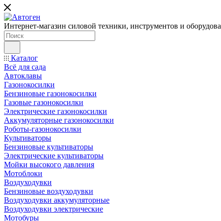
Интернет-магазин силовой техники, инструментов и оборудован
Каталог
Всё для сада
Автоклавы
Газонокосилки
Бензиновые газонокосилки
Газовые газонокосилки
Электрические газонокосилки
Аккумуляторные газонокосилки
Роботы-газонокосилки
Культиваторы
Бензиновые культиваторы
Электрические культиваторы
Мойки высокого давления
Мотоблоки
Воздуходувки
Бензиновые воздуходувки
Воздуходувки аккумуляторные
Воздуходувки электрические
Мотобуры