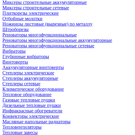
Миксеры строительные аккумуляторные
Миксеры строительные сетевые
Плиткорезы электрические
Отбойные молотки
Ножницы листовые (вырезные) по металлу
Штроборезы
Реноваторы многофункциональные
Реноваторы многофункциональные аккумуляторные
Реноваторы многофункциональные сетевые
Вибраторы
Глубинные вибраторы
Винтоверты
Аккумуляторные винтоверты
Степлеры электрические
Степлеры аккумуляторные
Степлеры сетевые
Климатическое оборудование
Тепловое оборудование
Газовые тепловые пушки
Дизельные тепловые пушки
Инфракрасные обогреватели
Конвекторы электрические
Масляные напольные радиаторы
Тепловентиляторы
Тепловые завесы