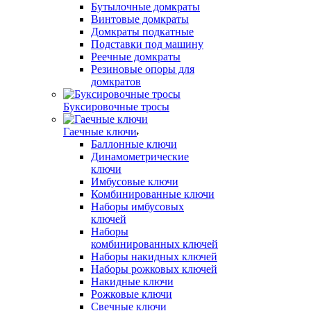
Бутылочные домкраты
Винтовые домкраты
Домкраты подкатные
Подставки под машину
Реечные домкраты
Резиновые опоры для
домкратов
Буксировочные тросы
Гаечные ключи
Баллонные ключи
Динамометрические
ключи
Имбусовые ключи
Комбинированные ключи
Наборы имбусовых
ключей
Наборы
комбинированных ключей
Наборы накидных ключей
Наборы рожковых ключей
Накидные ключи
Рожковые ключи
Свечные ключи