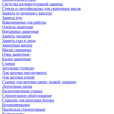
Средства индивидуальной защиты
Стекла и светофильтры для сварочных масок
Защита от падения с высоты
Защита рук
Наколенники для работы
Одежда защитная
Наушники защитные
Защита дыхания
Защита глаз и лица
Защитные щитки
Маски сварщика
Очки защитные
Каски защитные
Станки
Заточные (точила)
Для заточки инструмента
Для заточки цепей
Станки для заточки сверл, ножей, ножниц
Ленточные пилы
Распиловочные станки
Строительное оборудование
Станции для прогрева бетона
Бетономешалки
Пылесосы строительные
Виброплиты