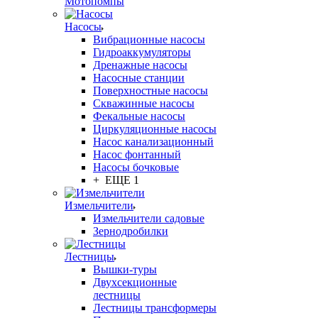
Мотопомпы
Насосы
Вибрационные насосы
Гидроаккумуляторы
Дренажные насосы
Насосные станции
Поверхностные насосы
Скважинные насосы
Фекальные насосы
Циркуляционные насосы
Насос канализационный
Насос фонтанный
Насосы бочковые
+ ЕЩЕ 1
Измельчители
Измельчители садовые
Зернодробилки
Лестницы
Вышки-туры
Двухсекционные
лестницы
Лестницы трансформеры