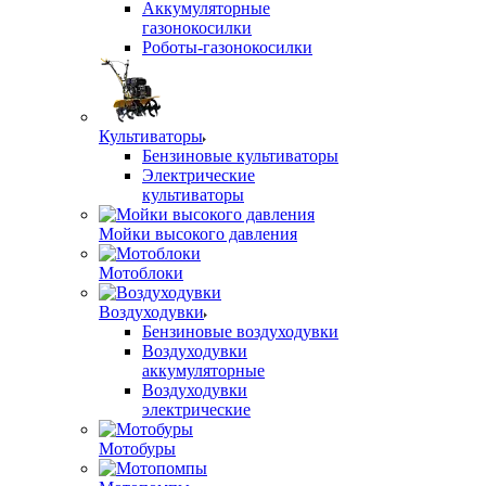
Аккумуляторные
газонокосилки
Роботы-газонокосилки
Культиваторы
Бензиновые культиваторы
Электрические
культиваторы
Мойки высокого давления
Мотоблоки
Воздуходувки
Бензиновые воздуходувки
Воздуходувки
аккумуляторные
Воздуходувки
электрические
Мотобуры