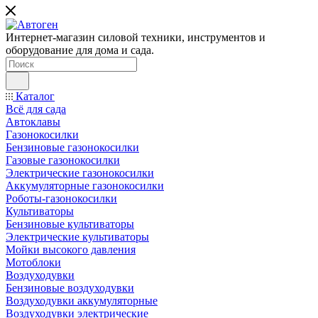
Интернет-магазин силовой техники, инструментов и
оборудование для дома и сада.
Каталог
Всё для сада
Автоклавы
Газонокосилки
Бензиновые газонокосилки
Газовые газонокосилки
Электрические газонокосилки
Аккумуляторные газонокосилки
Роботы-газонокосилки
Культиваторы
Бензиновые культиваторы
Электрические культиваторы
Мойки высокого давления
Мотоблоки
Воздуходувки
Бензиновые воздуходувки
Воздуходувки аккумуляторные
Воздуходувки электрические