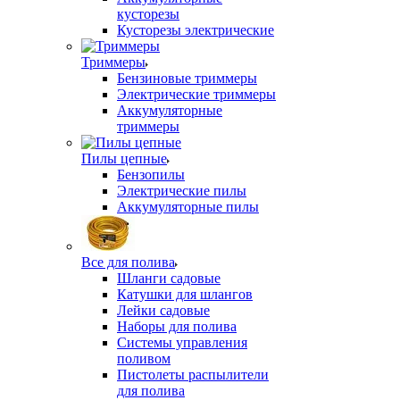
кусторезы
Кусторезы электрические
Триммеры
Бензиновые триммеры
Электрические триммеры
Аккумуляторные
триммеры
Пилы цепные
Бензопилы
Электрические пилы
Аккумуляторные пилы
Все для полива
Шланги садовые
Катушки для шлангов
Лейки садовые
Наборы для полива
Системы управления
поливом
Пистолеты распылители
для полива