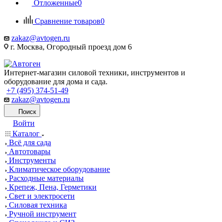
Отложенные
0
Сравнение товаров
0
zakaz@avtogen.ru
г. Москва, Огородный проезд дом 6
Интернет-магазин силовой техники, инструментов и
оборудование для дома и сада.
+7 (495) 374-51-49
zakaz@avtogen.ru
Поиск
Войти
Каталог
Всё для сада
Автотовары
Инструменты
Климатическое оборудование
Расходные материалы
Крепеж, Пена, Герметики
Свет и электросети
Силовая техника
Ручной инструмент