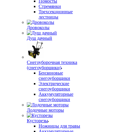
Помосты
Стремянки
Трехсекционные
лестницы
Дровоколы
Душ дачный
Снегоуборочная техника
(снегоуборщики)
Бензиновые
снегоуборщики
Электрические
снегоуборщики
Аккумуляторные
снегоуборщики
Лодочные моторы
Кусторезы
Ножницы для травы
Аккумуляторные