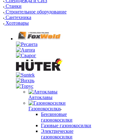
Спецодежда и СИЗ
Станки
Строительное оборудование
Сантехника
Хозтовары
Автоклавы
Газонокосилки
Бензиновые
газонокосилки
Газовые газонокосилки
Электрические
газонокосилки