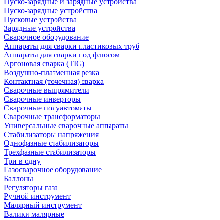
Пуско-зарядные и зарядные устройства
Пуско-зарядные устройства
Пусковые устройства
Зарядные устройства
Сварочное оборудование
Аппараты для сварки пластиковых труб
Аппараты для сварки под флюсом
Аргоновая сварка (TIG)
Воздушно-плазменная резка
Контактная (точечная) сварка
Сварочные выпрямители
Сварочные инверторы
Сварочные полуавтоматы
Сварочные трансформаторы
Универсальные сварочные аппараты
Стабилизаторы напряжения
Однофазные стабилизаторы
Трехфазные стабилизаторы
Три в одну
Газосварочное оборудование
Баллоны
Регуляторы газа
Ручной инструмент
Малярный инструмент
Валики малярные