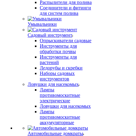
Распылители для полива
Соединители и фитинги
для систем полива
Умывальники
Садовый инструмент
Опрыскиватели садовые
Инструменты для
обработки почвы
Инструменты для
растений
Ледорубы и скребки
Наборы садовых
инструментов
Ловушки для насекомых
Лампы
противомоскитные
электрические
Ловушки для насекомых
Лампы
противомоскитные
аккумуляторные
Автомобильные домкраты