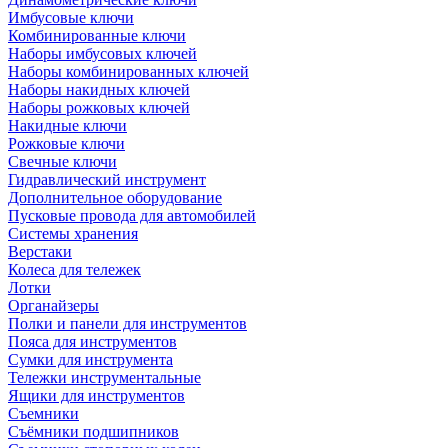
Имбусовые ключи
Комбинированные ключи
Наборы имбусовых ключей
Наборы комбинированных ключей
Наборы накидных ключей
Наборы рожковых ключей
Накидные ключи
Рожковые ключи
Свечные ключи
Гидравлический инструмент
Дополнительное оборудование
Пусковые провода для автомобилей
Системы хранения
Верстаки
Колеса для тележек
Лотки
Органайзеры
Полки и панели для инструментов
Пояса для инструментов
Сумки для инструмента
Тележки инструментальные
Ящики для инструментов
Съемники
Съёмники подшипников