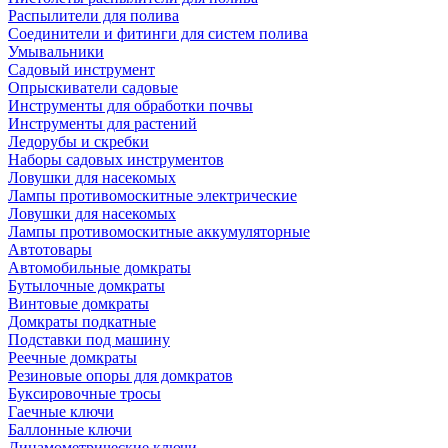
Распылители для полива
Соединители и фитинги для систем полива
Умывальники
Садовый инструмент
Опрыскиватели садовые
Инструменты для обработки почвы
Инструменты для растений
Ледорубы и скребки
Наборы садовых инструментов
Ловушки для насекомых
Лампы противомоскитные электрические
Ловушки для насекомых
Лампы противомоскитные аккумуляторные
Автотовары
Автомобильные домкраты
Бутылочные домкраты
Винтовые домкраты
Домкраты подкатные
Подставки под машину
Реечные домкраты
Резиновые опоры для домкратов
Буксировочные тросы
Гаечные ключи
Баллонные ключи
Динамометрические ключи