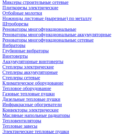
Миксеры строительные сетевые
Плиткорезы электрические
Отбойные молотки
Ножницы листовые (вырезные) по металлу
Штроборезы
Реноваторы многофункциональные
Реноваторы многофункциональные аккумуляторные
Реноваторы многофункциональные сетевые
Вибраторы
Глубинные вибраторы
Винтоверты
Аккумуляторные винтоверты
Степлеры электрические
Степлеры аккумуляторные
Степлеры сетевые
Климатическое оборудование
Тепловое оборудование
Газовые тепловые пушки
Дизельные тепловые пушки
Инфракрасные обогреватели
Конвекторы электрические
Масляные напольные радиаторы
Тепловентиляторы
Тепловые завесы
Электрические тепловые пушки