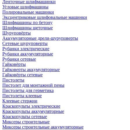
Ленточные шлифмашинки
Угловые шлифмашины
Полировальные машинки
Эксцентриковые шлифовальные машинки
Шлифмашины по бетону
Шлифмашины щеточные
Шуруповёрты
Аккумуляторные дрели-шуруповерты
Сетевые шуруповерты
Рубанки электрические
Рубанки аккумуляторные
Рубанки сетевые
Гайковёрты
Гайковерты аккумуляторные
Гайковёрты сетевые
Пистолеты
Пистолет для монтажной пены
Пистолеты для герметика
Пистолеты клеевые
Клеевые стержни
Краскопульты электрические
Краскопульты аккумуляторные
Краскопульты сетевые
Миксеры строительные
Миксеры строительные аккумуляторные