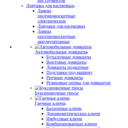
инструментов
Ловушки для насекомых
Лампы
противомоскитные
электрические
Ловушки для насекомых
Лампы
противомоскитные
аккумуляторные
Автомобильные домкраты
Бутылочные домкраты
Винтовые домкраты
Домкраты подкатные
Подставки под машину
Реечные домкраты
Резиновые опоры для домкратов
Буксировочные тросы
Гаечные ключи
Баллонные ключи
Динамометрические ключи
Имбусовые ключи
Комбинированные ключи