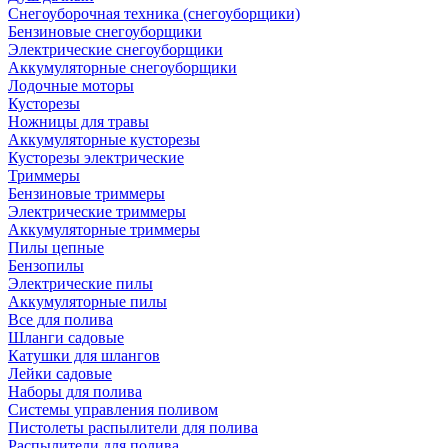
Снегоуборочная техника (снегоуборщики)
Бензиновые снегоуборщики
Электрические снегоуборщики
Аккумуляторные снегоуборщики
Лодочные моторы
Кусторезы
Ножницы для травы
Аккумуляторные кусторезы
Кусторезы электрические
Триммеры
Бензиновые триммеры
Электрические триммеры
Аккумуляторные триммеры
Пилы цепные
Бензопилы
Электрические пилы
Аккумуляторные пилы
Все для полива
Шланги садовые
Катушки для шлангов
Лейки садовые
Наборы для полива
Системы управления поливом
Пистолеты распылители для полива
Распылители для полива