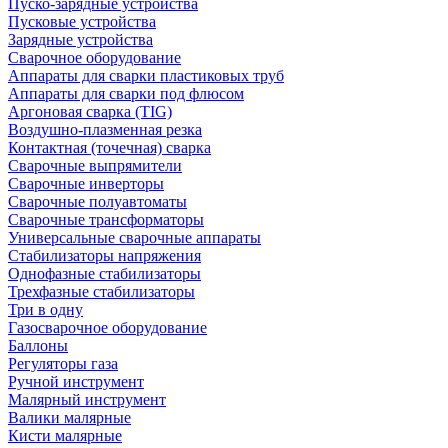
Пуско-зарядные устройства
Пусковые устройства
Зарядные устройства
Сварочное оборудование
Аппараты для сварки пластиковых труб
Аппараты для сварки под флюсом
Аргоновая сварка (TIG)
Воздушно-плазменная резка
Контактная (точечная) сварка
Сварочные выпрямители
Сварочные инверторы
Сварочные полуавтоматы
Сварочные трансформаторы
Универсальные сварочные аппараты
Стабилизаторы напряжения
Однофазные стабилизаторы
Трехфазные стабилизаторы
Три в одну
Газосварочное оборудование
Баллоны
Регуляторы газа
Ручной инструмент
Малярный инструмент
Валики малярные
Кисти малярные