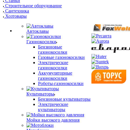
Станки
Строительное оборудование
Сантехника
Хозтовары
Автоклавы
Газонокосилки
Бензиновые
газонокосилки
Газовые газонокосилки
Электрические
газонокосилки
Аккумуляторные
газонокосилки
Роботы-газонокосилки
Культиваторы
Бензиновые культиваторы
Электрические
культиваторы
Мойки высокого давления