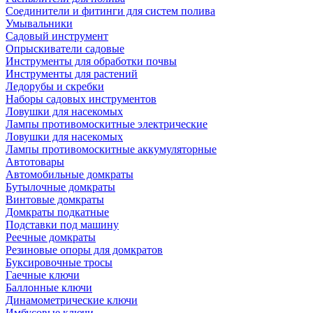
Соединители и фитинги для систем полива
Умывальники
Садовый инструмент
Опрыскиватели садовые
Инструменты для обработки почвы
Инструменты для растений
Ледорубы и скребки
Наборы садовых инструментов
Ловушки для насекомых
Лампы противомоскитные электрические
Ловушки для насекомых
Лампы противомоскитные аккумуляторные
Автотовары
Автомобильные домкраты
Бутылочные домкраты
Винтовые домкраты
Домкраты подкатные
Подставки под машину
Реечные домкраты
Резиновые опоры для домкратов
Буксировочные тросы
Гаечные ключи
Баллонные ключи
Динамометрические ключи
Имбусовые ключи