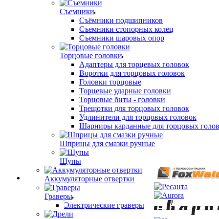
Съемники
Съёмники подшипников
Съемники стопорных колец
Съемники шаровых опор
Торцовые головки
Адаптеры для торцевых головок
Воротки для торцовых головок
Головки торцовые
Торцевые ударные головки
Торцовые биты - головки
Трещотки для торцовых головок
Удлинители для торцовых головок
Шарниры карданные для торцовых голо
Шприцы для смазки ручные
Щупы
Аккумуляторные отвертки
Граверы
Электрические граверы