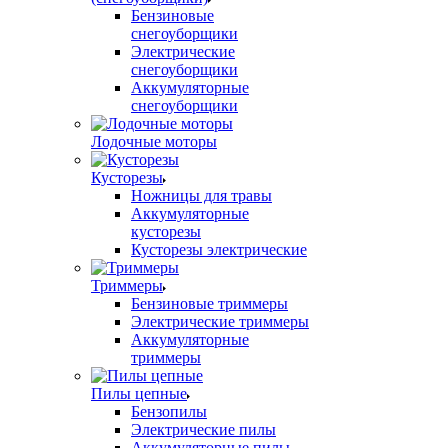
Бензиновые
снегоуборщики
Электрические
снегоуборщики
Аккумуляторные
снегоуборщики
Лодочные моторы
Кусторезы
Ножницы для травы
Аккумуляторные
кусторезы
Кусторезы электрические
Триммеры
Бензиновые триммеры
Электрические триммеры
Аккумуляторные
триммеры
Пилы цепные
Бензопилы
Электрические пилы
Аккумуляторные пилы