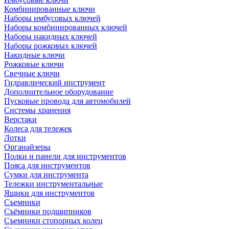
Комбинированные ключи
Наборы имбусовых ключей
Наборы комбинированных ключей
Наборы накидных ключей
Наборы рожковых ключей
Накидные ключи
Рожковые ключи
Свечные ключи
Гидравлический инструмент
Дополнительное оборудование
Пусковые провода для автомобилей
Системы хранения
Верстаки
Колеса для тележек
Лотки
Органайзеры
Полки и панели для инструментов
Пояса для инструментов
Сумки для инструмента
Тележки инструментальные
Ящики для инструментов
Съемники
Съёмники подшипников
Съемники стопорных колец