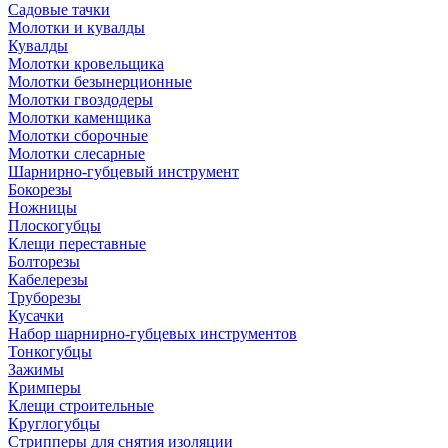
Садовые тачки
Молотки и кувалды
Кувалды
Молотки кровельщика
Молотки безынерционные
Молотки гвоздодеры
Молотки каменщика
Молотки сборочные
Молотки слесарные
Шарнирно-губцевый инструмент
Бокорезы
Ножницы
Плоскогубцы
Клещи переставные
Болторезы
Кабелерезы
Труборезы
Кусачки
Набор шарнирно-губцевых инструментов
Тонкогубцы
Зажимы
Кримперы
Клещи строительные
Круглогубцы
Стрипперы для снятия изоляции