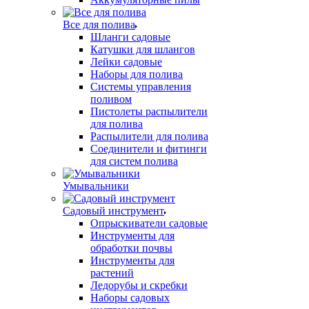
Все для полива
Шланги садовые
Катушки для шлангов
Лейки садовые
Наборы для полива
Системы управления
поливом
Пистолеты распылители
для полива
Распылители для полива
Соединители и фитинги
для систем полива
Умывальники
Садовый инструмент
Опрыскиватели садовые
Инструменты для
обработки почвы
Инструменты для
растений
Ледорубы и скребки
Наборы садовых