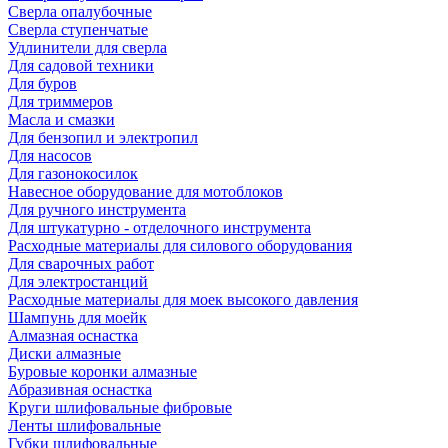
Сверла опалубочные
Сверла ступенчатые
Удлинители для сверла
Для садовой техники
Для буров
Для триммеров
Масла и смазки
Для бензопил и электропил
Для насосов
Для газонокосилок
Навесное оборудование для мотоблоков
Для ручного инструмента
Для штукатурно - отделочного инструмента
Расходные материалы для силового оборудования
Для сварочных работ
Для электростанций
Расходные материалы для моек высокого давления
Шампунь для моейк
Алмазная оснастка
Диски алмазные
Буровые коронки алмазные
Абразивная оснастка
Круги шлифовальные фибровые
Ленты шлифовальные
Губки шлифовальные