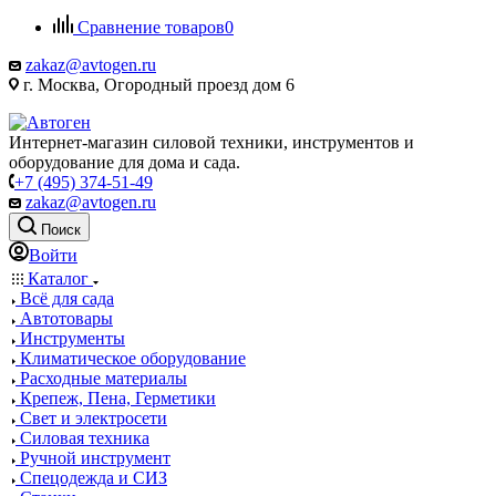
Сравнение товаров
0
zakaz@avtogen.ru
г. Москва, Огородный проезд дом 6
Интернет-магазин силовой техники, инструментов и
оборудование для дома и сада.
+7 (495) 374-51-49
zakaz@avtogen.ru
Поиск
Войти
Каталог
Всё для сада
Автотовары
Инструменты
Климатическое оборудование
Расходные материалы
Крепеж, Пена, Герметики
Свет и электросети
Силовая техника
Ручной инструмент
Спецодежда и СИЗ