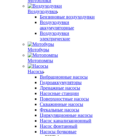
Мотоблоки
Воздуходувки
Бензиновые воздуходувки
Воздуходувки
аккумуляторные
Воздуходувки
электрические
Мотобуры
Мотопомпы
Насосы
Вибрационные насосы
Гидроаккумуляторы
Дренажные насосы
Насосные станции
Поверхностные насосы
Скважинные насосы
Фекальные насосы
Циркуляционные насосы
Насос канализационный
Насос фонтанный
Насосы бочковые