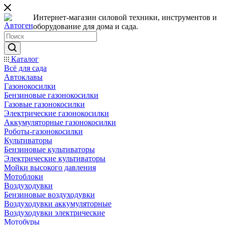
Интернет-магазин силовой техники, инструментов и
оборудование для дома и сада.
Каталог
Всё для сада
Автоклавы
Газонокосилки
Бензиновые газонокосилки
Газовые газонокосилки
Электрические газонокосилки
Аккумуляторные газонокосилки
Роботы-газонокосилки
Культиваторы
Бензиновые культиваторы
Электрические культиваторы
Мойки высокого давления
Мотоблоки
Воздуходувки
Бензиновые воздуходувки
Воздуходувки аккумуляторные
Воздуходувки электрические
Мотобуры