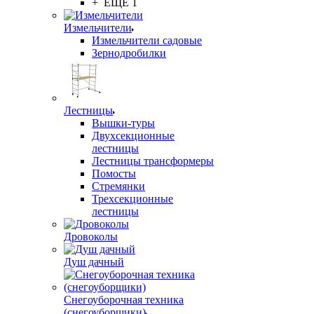
+ ЕЩЕ 1
Измельчители
Измельчители садовые
Зернодробилки
Лестницы
Вышки-туры
Двухсекционные
лестницы
Лестницы трансформеры
Помосты
Стремянки
Трехсекционные
лестницы
Дровоколы
Душ дачный
Снегоуборочная техника
(снегоуборщики)