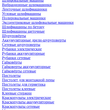
Шлифовальные машины
Вибрационные шлимашинки
Ленточные шлифмашинки
Угловые шлифмашины
Полировальные машинки
Эксцентриковые шлифовальные машинки
Шлифмашины по бетону
Шлифмашины щеточные
Шуруповёрты
Аккумуляторные дрели-шуруповерты
Сетевые шуруповерты
Рубанки электрические
Рубанки аккумуляторные
Рубанки сетевые
Гайковёрты
Гайковерты аккумуляторные
Гайковёрты сетевые
Пистолеты
Пистолет для монтажной пены
Пистолеты для герметика
Пистолеты клеевые
Клеевые стержни
Краскопульты электрические
Краскопульты аккумуляторные
Краскопульты сетевые