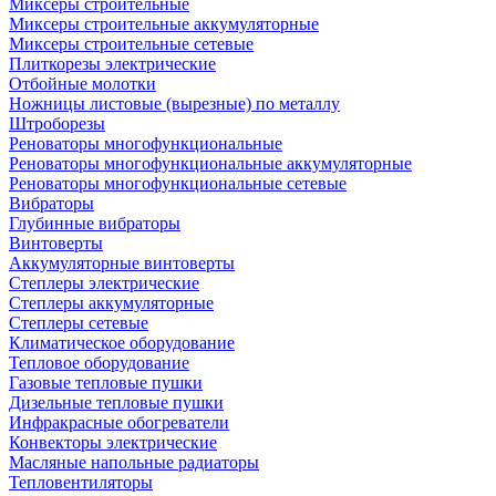
Миксеры строительные
Миксеры строительные аккумуляторные
Миксеры строительные сетевые
Плиткорезы электрические
Отбойные молотки
Ножницы листовые (вырезные) по металлу
Штроборезы
Реноваторы многофункциональные
Реноваторы многофункциональные аккумуляторные
Реноваторы многофункциональные сетевые
Вибраторы
Глубинные вибраторы
Винтоверты
Аккумуляторные винтоверты
Степлеры электрические
Степлеры аккумуляторные
Степлеры сетевые
Климатическое оборудование
Тепловое оборудование
Газовые тепловые пушки
Дизельные тепловые пушки
Инфракрасные обогреватели
Конвекторы электрические
Масляные напольные радиаторы
Тепловентиляторы