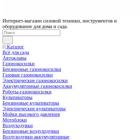
Интернет-магазин силовой техники, инструментов и
оборудование для дома и сада.
Каталог
Всё для сада
Автоклавы
Газонокосилки
Бензиновые газонокосилки
Газовые газонокосилки
Электрические газонокосилки
Аккумуляторные газонокосилки
Роботы-газонокосилки
Культиваторы
Бензиновые культиваторы
Электрические культиваторы
Мойки высокого давления
Мотоблоки
Воздуходувки
Бензиновые воздуходувки
Воздуходувки аккумуляторные