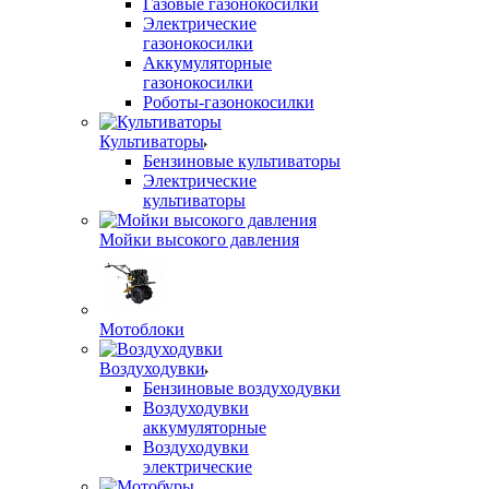
Газовые газонокосилки
Электрические
газонокосилки
Аккумуляторные
газонокосилки
Роботы-газонокосилки
Культиваторы
Бензиновые культиваторы
Электрические
культиваторы
Мойки высокого давления
Мотоблоки
Воздуходувки
Бензиновые воздуходувки
Воздуходувки
аккумуляторные
Воздуходувки
электрические