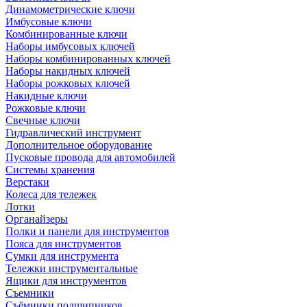
Динамометрические ключи
Имбусовые ключи
Комбинированные ключи
Наборы имбусовых ключей
Наборы комбинированных ключей
Наборы накидных ключей
Наборы рожковых ключей
Накидные ключи
Рожковые ключи
Свечные ключи
Гидравлический инструмент
Дополнительное оборудование
Пусковые провода для автомобилей
Системы хранения
Верстаки
Колеса для тележек
Лотки
Органайзеры
Полки и панели для инструментов
Пояса для инструментов
Сумки для инструмента
Тележки инструментальные
Ящики для инструментов
Съемники
Съёмники подшипников