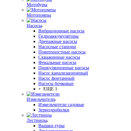
Мотобуры
Мотопомпы
Насосы
Вибрационные насосы
Гидроаккумуляторы
Дренажные насосы
Насосные станции
Поверхностные насосы
Скважинные насосы
Фекальные насосы
Циркуляционные насосы
Насос канализационный
Насос фонтанный
Насосы бочковые
+ ЕЩЕ 1
Измельчители
Измельчители садовые
Зернодробилки
Лестницы
Вышки-туры
Двухсекционные