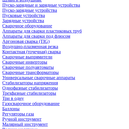
Пуско-зарядные и зарядные устройства
Пуско-зарядные устройства
Пусковые устройства
Зарядные устройства
Сварочное оборудование
Аппараты для сварки пластиковых труб
Аппараты для сварки под флюсом
Аргоновая сварка (TIG)
Воздушно-плазменная резка
Контактная (точечная) сварка
Сварочные выпрямители
Сварочные инверторы
Сварочные полуавтоматы
Сварочные трансформаторы
Универсальные сварочные аппараты
Стабилизаторы напряжения
Однофазные стабилизаторы
Трехфазные стабилизаторы
Три в одну
Газосварочное оборудование
Баллоны
Регуляторы газа
Ручной инструмент
Малярный инструмент