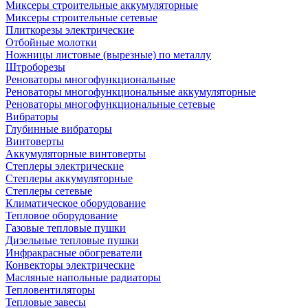
Миксеры строительные аккумуляторные
Миксеры строительные сетевые
Плиткорезы электрические
Отбойные молотки
Ножницы листовые (вырезные) по металлу
Штроборезы
Реноваторы многофункциональные
Реноваторы многофункциональные аккумуляторные
Реноваторы многофункциональные сетевые
Вибраторы
Глубинные вибраторы
Винтоверты
Аккумуляторные винтоверты
Степлеры электрические
Степлеры аккумуляторные
Степлеры сетевые
Климатическое оборудование
Тепловое оборудование
Газовые тепловые пушки
Дизельные тепловые пушки
Инфракрасные обогреватели
Конвекторы электрические
Масляные напольные радиаторы
Тепловентиляторы
Тепловые завесы