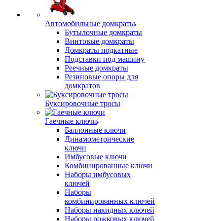
Автомобильные домкраты
Бутылочные домкраты
Винтовые домкраты
Домкраты подкатные
Подставки под машину
Реечные домкраты
Резиновые опоры для
домкратов
Буксировочные тросы
Гаечные ключи
Баллонные ключи
Динамометрические
ключи
Имбусовые ключи
Комбинированные ключи
Наборы имбусовых
ключей
Наборы
комбинированных ключей
Наборы накидных ключей
Наборы рожковых ключей