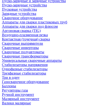
Пуско-зарядные и зарядные устройства
Пуско-зарядные устройства
Пусковые устройства
Зарядные устройства
Сварочное оборудование
Аппараты для сварки пластиковых труб
Аппараты для сварки под флюсом
Аргоновая сварка (TIG)
Воздушно-плазменная резка
Контактная (точечная) сварка
Сварочные выпрямители
Сварочные инверторы
Сварочные полуавтоматы
Сварочные трансформаторы
Универсальные сварочные аппараты
Стабилизаторы напряжения
Однофазные стабилизаторы
Трехфазные стабилизаторы
Три в одну
Газосварочное оборудование
Баллоны
Регуляторы газа
Ручной инструмент
Малярный инструмент
Валики малярные