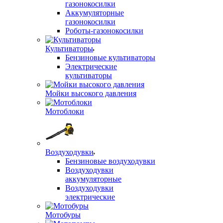
газонокосилки
Аккумуляторные
газонокосилки
Роботы-газонокосилки
Культиваторы
Бензиновые культиваторы
Электрические
культиваторы
Мойки высокого давления
Мотоблоки
Воздуходувки
Бензиновые воздуходувки
Воздуходувки
аккумуляторные
Воздуходувки
электрические
Мотобуры