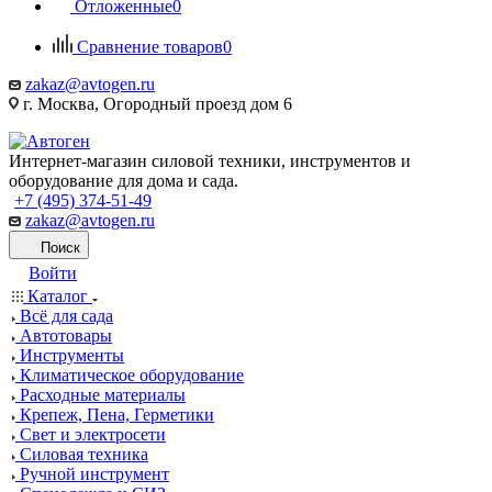
Отложенные
0
Сравнение товаров
0
zakaz@avtogen.ru
г. Москва, Огородный проезд дом 6
Интернет-магазин силовой техники, инструментов и
оборудование для дома и сада.
+7 (495) 374-51-49
zakaz@avtogen.ru
Поиск
Войти
Каталог
Всё для сада
Автотовары
Инструменты
Климатическое оборудование
Расходные материалы
Крепеж, Пена, Герметики
Свет и электросети
Силовая техника
Ручной инструмент