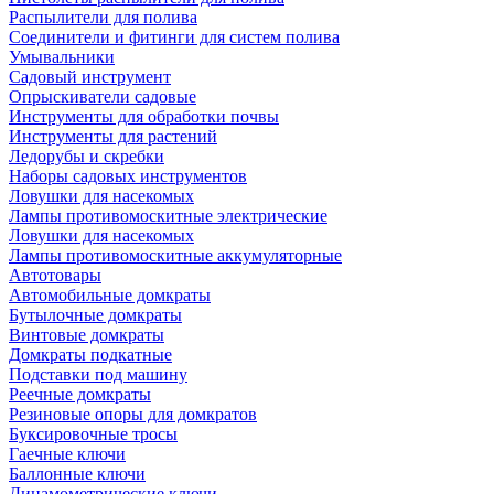
Распылители для полива
Соединители и фитинги для систем полива
Умывальники
Садовый инструмент
Опрыскиватели садовые
Инструменты для обработки почвы
Инструменты для растений
Ледорубы и скребки
Наборы садовых инструментов
Ловушки для насекомых
Лампы противомоскитные электрические
Ловушки для насекомых
Лампы противомоскитные аккумуляторные
Автотовары
Автомобильные домкраты
Бутылочные домкраты
Винтовые домкраты
Домкраты подкатные
Подставки под машину
Реечные домкраты
Резиновые опоры для домкратов
Буксировочные тросы
Гаечные ключи
Баллонные ключи
Динамометрические ключи