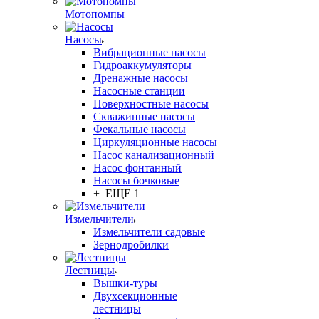
Мотопомпы
Насосы
Вибрационные насосы
Гидроаккумуляторы
Дренажные насосы
Насосные станции
Поверхностные насосы
Скважинные насосы
Фекальные насосы
Циркуляционные насосы
Насос канализационный
Насос фонтанный
Насосы бочковые
+ ЕЩЕ 1
Измельчители
Измельчители садовые
Зернодробилки
Лестницы
Вышки-туры
Двухсекционные
лестницы