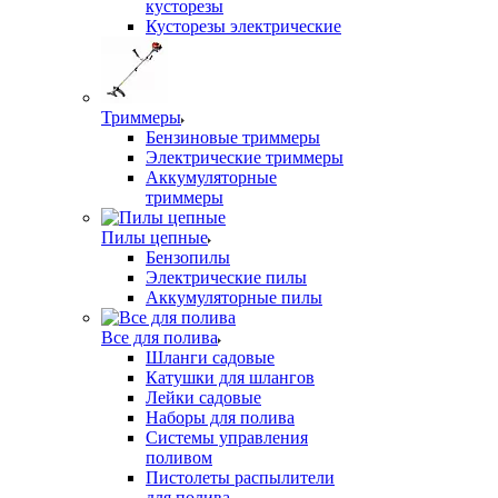
кусторезы
Кусторезы электрические
Триммеры
Бензиновые триммеры
Электрические триммеры
Аккумуляторные
триммеры
Пилы цепные
Бензопилы
Электрические пилы
Аккумуляторные пилы
Все для полива
Шланги садовые
Катушки для шлангов
Лейки садовые
Наборы для полива
Системы управления
поливом
Пистолеты распылители
для полива