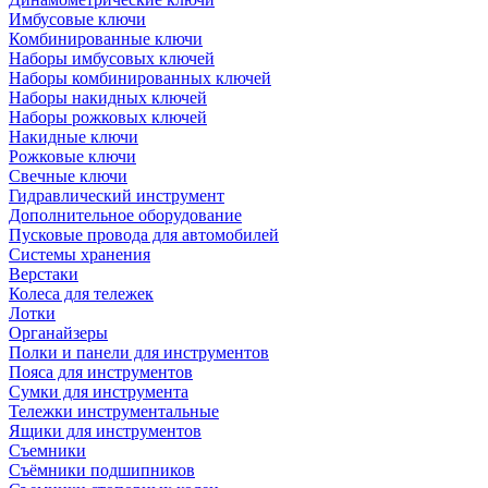
Имбусовые ключи
Комбинированные ключи
Наборы имбусовых ключей
Наборы комбинированных ключей
Наборы накидных ключей
Наборы рожковых ключей
Накидные ключи
Рожковые ключи
Свечные ключи
Гидравлический инструмент
Дополнительное оборудование
Пусковые провода для автомобилей
Системы хранения
Верстаки
Колеса для тележек
Лотки
Органайзеры
Полки и панели для инструментов
Пояса для инструментов
Сумки для инструмента
Тележки инструментальные
Ящики для инструментов
Съемники
Съёмники подшипников