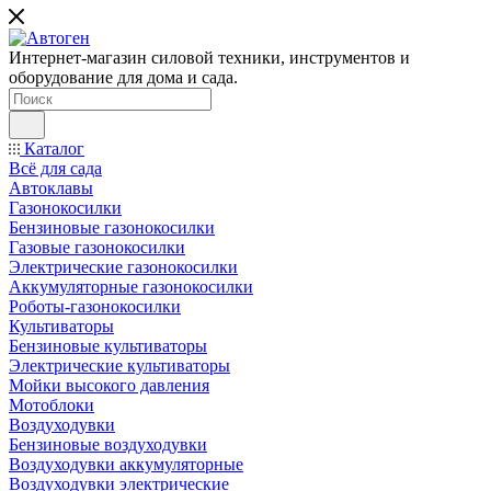
Интернет-магазин силовой техники, инструментов и
оборудование для дома и сада.
Каталог
Всё для сада
Автоклавы
Газонокосилки
Бензиновые газонокосилки
Газовые газонокосилки
Электрические газонокосилки
Аккумуляторные газонокосилки
Роботы-газонокосилки
Культиваторы
Бензиновые культиваторы
Электрические культиваторы
Мойки высокого давления
Мотоблоки
Воздуходувки
Бензиновые воздуходувки
Воздуходувки аккумуляторные
Воздуходувки электрические