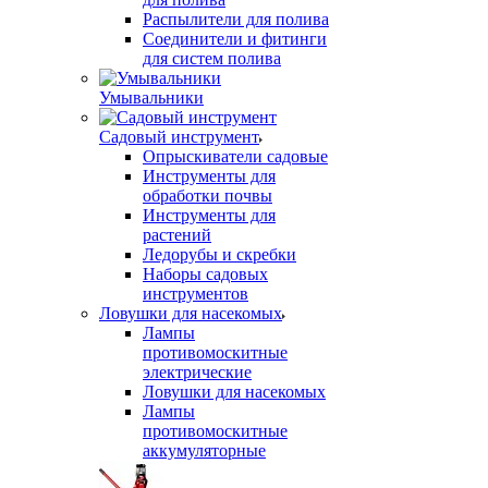
Распылители для полива
Соединители и фитинги
для систем полива
Умывальники
Садовый инструмент
Опрыскиватели садовые
Инструменты для
обработки почвы
Инструменты для
растений
Ледорубы и скребки
Наборы садовых
инструментов
Ловушки для насекомых
Лампы
противомоскитные
электрические
Ловушки для насекомых
Лампы
противомоскитные
аккумуляторные