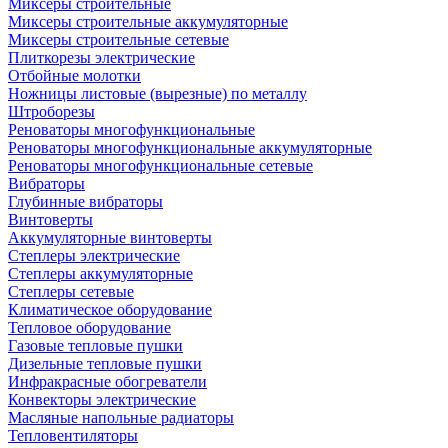
Миксеры строительные
Миксеры строительные аккумуляторные
Миксеры строительные сетевые
Плиткорезы электрические
Отбойные молотки
Ножницы листовые (вырезные) по металлу
Штроборезы
Реноваторы многофункциональные
Реноваторы многофункциональные аккумуляторные
Реноваторы многофункциональные сетевые
Вибраторы
Глубинные вибраторы
Винтоверты
Аккумуляторные винтоверты
Степлеры электрические
Степлеры аккумуляторные
Степлеры сетевые
Климатическое оборудование
Тепловое оборудование
Газовые тепловые пушки
Дизельные тепловые пушки
Инфракрасные обогреватели
Конвекторы электрические
Масляные напольные радиаторы
Тепловентиляторы