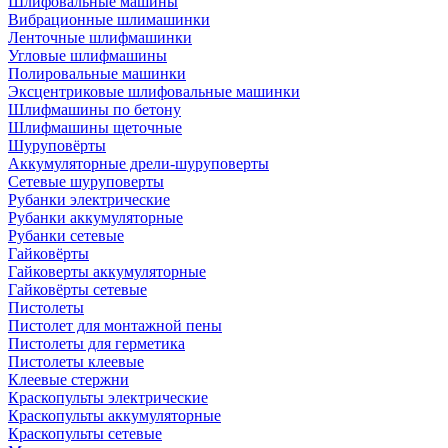
Шлифовальные машины
Вибрационные шлимашинки
Ленточные шлифмашинки
Угловые шлифмашины
Полировальные машинки
Эксцентриковые шлифовальные машинки
Шлифмашины по бетону
Шлифмашины щеточные
Шуруповёрты
Аккумуляторные дрели-шуруповерты
Сетевые шуруповерты
Рубанки электрические
Рубанки аккумуляторные
Рубанки сетевые
Гайковёрты
Гайковерты аккумуляторные
Гайковёрты сетевые
Пистолеты
Пистолет для монтажной пены
Пистолеты для герметика
Пистолеты клеевые
Клеевые стержни
Краскопульты электрические
Краскопульты аккумуляторные
Краскопульты сетевые