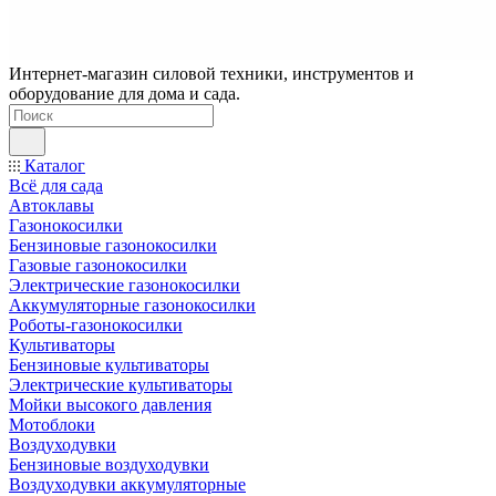
Интернет-магазин силовой техники, инструментов и
оборудование для дома и сада.
Каталог
Всё для сада
Автоклавы
Газонокосилки
Бензиновые газонокосилки
Газовые газонокосилки
Электрические газонокосилки
Аккумуляторные газонокосилки
Роботы-газонокосилки
Культиваторы
Бензиновые культиваторы
Электрические культиваторы
Мойки высокого давления
Мотоблоки
Воздуходувки
Бензиновые воздуходувки
Воздуходувки аккумуляторные