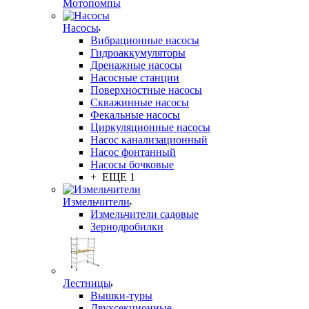
Мотопомпы
Насосы
Вибрационные насосы
Гидроаккумуляторы
Дренажные насосы
Насосные станции
Поверхностные насосы
Скважинные насосы
Фекальные насосы
Циркуляционные насосы
Насос канализационный
Насос фонтанный
Насосы бочковые
+ ЕЩЕ 1
Измельчители
Измельчители садовые
Зернодробилки
Лестницы
Вышки-туры
Двухсекционные