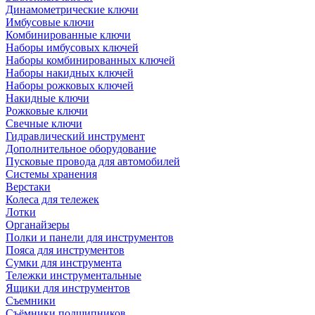
Динамометрические ключи
Имбусовые ключи
Комбинированные ключи
Наборы имбусовых ключей
Наборы комбинированных ключей
Наборы накидных ключей
Наборы рожковых ключей
Накидные ключи
Рожковые ключи
Свечные ключи
Гидравлический инструмент
Дополнительное оборудование
Пусковые провода для автомобилей
Системы хранения
Верстаки
Колеса для тележек
Лотки
Органайзеры
Полки и панели для инструментов
Пояса для инструментов
Сумки для инструмента
Тележки инструментальные
Ящики для инструментов
Съемники
Съёмники подшипников