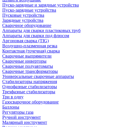
Пуско-зарядные и зарядные устройства
Пуско-зарядные устройства
Пусковые устройства
Зарядные устройства
Сварочное оборудование
Аппараты для сварки пластиковых труб
Аппараты для сварки под флюсом
Аргоновая сварка (TIG)
Воздушно-плазменная резка
Контактная (точечная) сварка
Сварочные выпрямители
Сварочные инверторы
Сварочные полуавтоматы
Сварочные трансформаторы
Универсальные сварочные аппараты
Стабилизаторы напряжения
Однофазные стабилизаторы
Трехфазные стабилизаторы
Три в одну
Газосварочное оборудование
Баллоны
Регуляторы газа
Ручной инструмент
Малярный инструмент