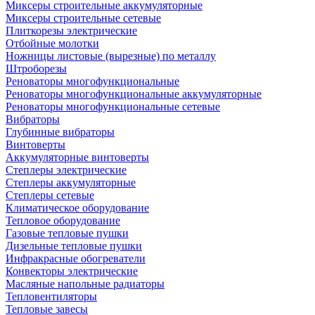
Миксеры строительные аккумуляторные
Миксеры строительные сетевые
Плиткорезы электрические
Отбойные молотки
Ножницы листовые (вырезные) по металлу
Штроборезы
Реноваторы многофункциональные
Реноваторы многофункциональные аккумуляторные
Реноваторы многофункциональные сетевые
Вибраторы
Глубинные вибраторы
Винтоверты
Аккумуляторные винтоверты
Степлеры электрические
Степлеры аккумуляторные
Степлеры сетевые
Климатическое оборудование
Тепловое оборудование
Газовые тепловые пушки
Дизельные тепловые пушки
Инфракрасные обогреватели
Конвекторы электрические
Масляные напольные радиаторы
Тепловентиляторы
Тепловые завесы