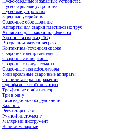
Пуско-зарядные и зарядные устройства
Пуско-зарядные устройства
Пусковые устройства
Зарядные устройства
Сварочное оборудование
Аппараты для сварки пластиковых труб
Аппараты для сварки под флюсом
Аргоновая сварка (TIG)
Воздушно-плазменная резка
Контактная (точечная) сварка
Сварочные выпрямители
Сварочные инверторы
Сварочные полуавтоматы
Сварочные трансформаторы
Универсальные сварочные аппараты
Стабилизаторы напряжения
Однофазные стабилизаторы
Трехфазные стабилизаторы
Три в одну
Газосварочное оборудование
Баллоны
Регуляторы газа
Ручной инструмент
Малярный инструмент
Валики малярные