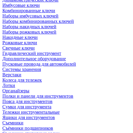
Имбусовые ключи
Комбинированные ключи
Наборы имбусовых ключей
Наборы комбинированных ключей
Наборы накидных ключей
Наборы рожковых ключей
Накидные ключи
Рожковые ключи
Свечные ключи
Гидравлический инструмент
Дополнительное оборудование
Пусковые провода для автомобилей
Системы хранения
Верстаки
Колеса для тележек
Лотки
Органайзеры
Полки и панели для инструментов
Пояса для инструментов
Сумки для инструмента
Тележки инструментальные
Ящики для инструментов
Съемники
Съёмники подшипников