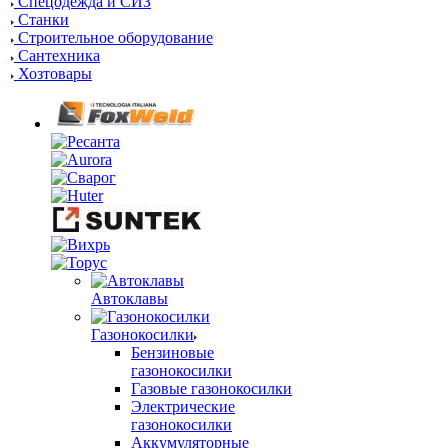
Спецодежда и СИЗ
Станки
Строительное оборудование
Сантехника
Хозтовары
Автоклавы
Газонокосилки
Бензиновые
газонокосилки
Газовые газонокосилки
Электрические
газонокосилки
Аккумуляторные