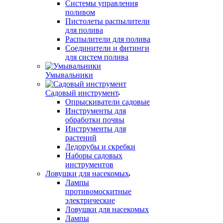
Системы управления
поливом
Пистолеты распылители
для полива
Распылители для полива
Соединители и фитинги
для систем полива
Умывальники
Садовый инструмент
Опрыскиватели садовые
Инструменты для
обработки почвы
Инструменты для
растений
Ледорубы и скребки
Наборы садовых
инструментов
Ловушки для насекомых
Лампы
противомоскитные
электрические
Ловушки для насекомых
Лампы