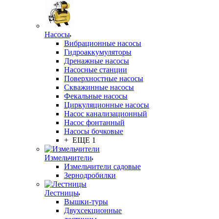
Насосы
Вибрационные насосы
Гидроаккумуляторы
Дренажные насосы
Насосные станции
Поверхностные насосы
Скважинные насосы
Фекальные насосы
Циркуляционные насосы
Насос канализационный
Насос фонтанный
Насосы бочковые
+ ЕЩЕ 1
Измельчители
Измельчители садовые
Зернодробилки
Лестницы
Вышки-туры
Двухсекционные