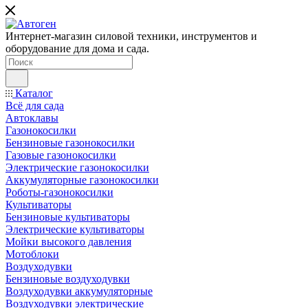
Интернет-магазин силовой техники, инструментов и
оборудование для дома и сада.
Каталог
Всё для сада
Автоклавы
Газонокосилки
Бензиновые газонокосилки
Газовые газонокосилки
Электрические газонокосилки
Аккумуляторные газонокосилки
Роботы-газонокосилки
Культиваторы
Бензиновые культиваторы
Электрические культиваторы
Мойки высокого давления
Мотоблоки
Воздуходувки
Бензиновые воздуходувки
Воздуходувки аккумуляторные
Воздуходувки электрические