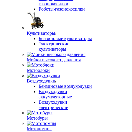
газонокосилки
Роботы-газонокосилки
Культиваторы
Бензиновые культиваторы
Электрические
культиваторы
Мойки высокого давления
Мотоблоки
Воздуходувки
Бензиновые воздуходувки
Воздуходувки
аккумуляторные
Воздуходувки
электрические
Мотобуры
Мотопомпы