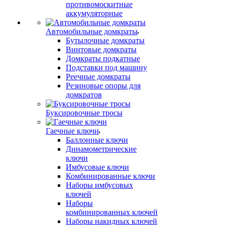
противомоскитные
аккумуляторные
Автомобильные домкраты
Бутылочные домкраты
Винтовые домкраты
Домкраты подкатные
Подставки под машину
Реечные домкраты
Резиновые опоры для
домкратов
Буксировочные тросы
Гаечные ключи
Баллонные ключи
Динамометрические
ключи
Имбусовые ключи
Комбинированные ключи
Наборы имбусовых
ключей
Наборы
комбинированных ключей
Наборы накидных ключей