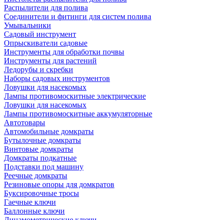
Распылители для полива
Соединители и фитинги для систем полива
Умывальники
Садовый инструмент
Опрыскиватели садовые
Инструменты для обработки почвы
Инструменты для растений
Ледорубы и скребки
Наборы садовых инструментов
Ловушки для насекомых
Лампы противомоскитные электрические
Ловушки для насекомых
Лампы противомоскитные аккумуляторные
Автотовары
Автомобильные домкраты
Бутылочные домкраты
Винтовые домкраты
Домкраты подкатные
Подставки под машину
Реечные домкраты
Резиновые опоры для домкратов
Буксировочные тросы
Гаечные ключи
Баллонные ключи
Динамометрические ключи