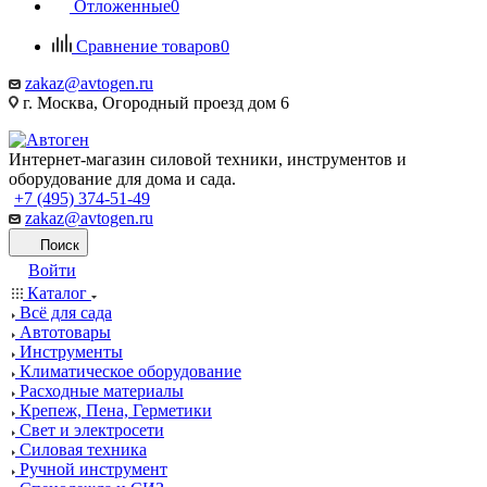
Отложенные
0
Сравнение товаров
0
zakaz@avtogen.ru
г. Москва, Огородный проезд дом 6
Интернет-магазин силовой техники, инструментов и
оборудование для дома и сада.
+7 (495) 374-51-49
zakaz@avtogen.ru
Поиск
Войти
Каталог
Всё для сада
Автотовары
Инструменты
Климатическое оборудование
Расходные материалы
Крепеж, Пена, Герметики
Свет и электросети
Силовая техника
Ручной инструмент