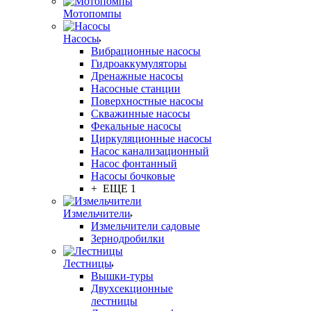
Мотопомпы
Насосы
Вибрационные насосы
Гидроаккумуляторы
Дренажные насосы
Насосные станции
Поверхностные насосы
Скважинные насосы
Фекальные насосы
Циркуляционные насосы
Насос канализационный
Насос фонтанный
Насосы бочковые
+ ЕЩЕ 1
Измельчители
Измельчители садовые
Зернодробилки
Лестницы
Вышки-туры
Двухсекционные
лестницы