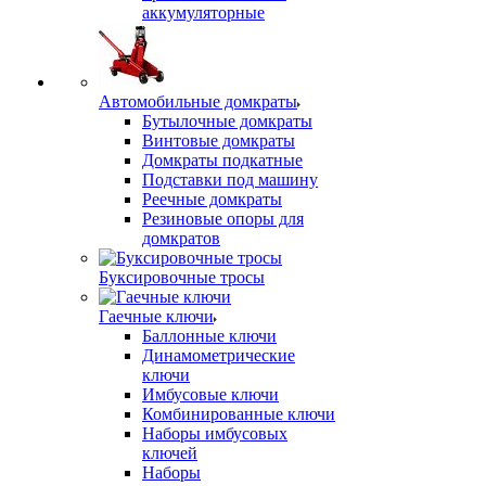
аккумуляторные
Автомобильные домкраты
Бутылочные домкраты
Винтовые домкраты
Домкраты подкатные
Подставки под машину
Реечные домкраты
Резиновые опоры для
домкратов
Буксировочные тросы
Гаечные ключи
Баллонные ключи
Динамометрические
ключи
Имбусовые ключи
Комбинированные ключи
Наборы имбусовых
ключей
Наборы