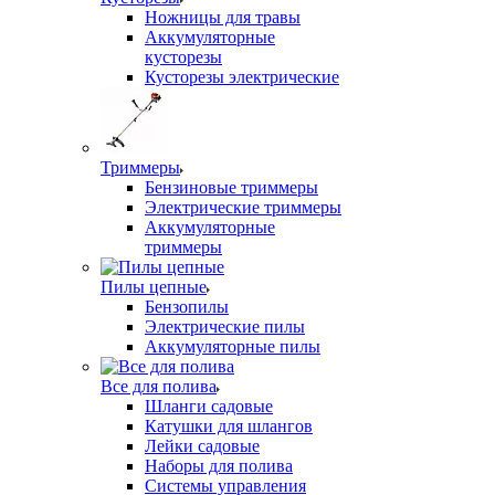
Ножницы для травы
Аккумуляторные
кусторезы
Кусторезы электрические
Триммеры
Бензиновые триммеры
Электрические триммеры
Аккумуляторные
триммеры
Пилы цепные
Бензопилы
Электрические пилы
Аккумуляторные пилы
Все для полива
Шланги садовые
Катушки для шлангов
Лейки садовые
Наборы для полива
Системы управления