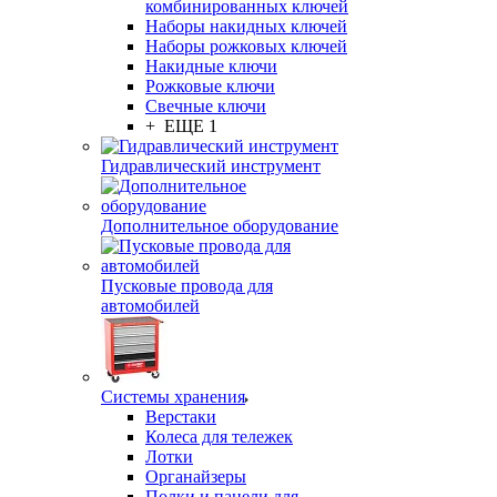
комбинированных ключей
Наборы накидных ключей
Наборы рожковых ключей
Накидные ключи
Рожковые ключи
Свечные ключи
+ ЕЩЕ 1
Гидравлический инструмент
Дополнительное оборудование
Пусковые провода для
автомобилей
Системы хранения
Верстаки
Колеса для тележек
Лотки
Органайзеры
Полки и панели для