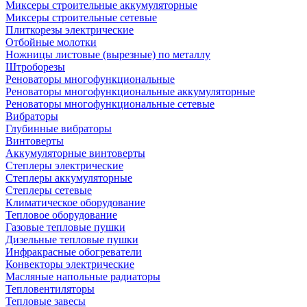
Миксеры строительные аккумуляторные
Миксеры строительные сетевые
Плиткорезы электрические
Отбойные молотки
Ножницы листовые (вырезные) по металлу
Штроборезы
Реноваторы многофункциональные
Реноваторы многофункциональные аккумуляторные
Реноваторы многофункциональные сетевые
Вибраторы
Глубинные вибраторы
Винтоверты
Аккумуляторные винтоверты
Степлеры электрические
Степлеры аккумуляторные
Степлеры сетевые
Климатическое оборудование
Тепловое оборудование
Газовые тепловые пушки
Дизельные тепловые пушки
Инфракрасные обогреватели
Конвекторы электрические
Масляные напольные радиаторы
Тепловентиляторы
Тепловые завесы