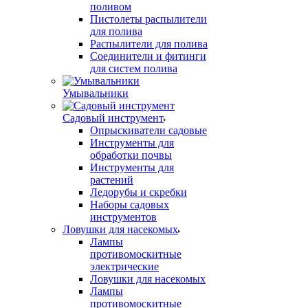
поливом
Пистолеты распылители
для полива
Распылители для полива
Соединители и фитинги
для систем полива
Умывальники
Садовый инструмент
Опрыскиватели садовые
Инструменты для
обработки почвы
Инструменты для
растений
Ледорубы и скребки
Наборы садовых
инструментов
Ловушки для насекомых
Лампы
противомоскитные
электрические
Ловушки для насекомых
Лампы
противомоскитные