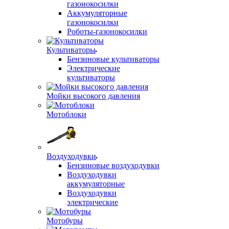
газонокосилки
Аккумуляторные
газонокосилки
Роботы-газонокосилки
Культиваторы
Бензиновые культиваторы
Электрические
культиваторы
Мойки высокого давления
Мотоблоки
Воздуходувки
Бензиновые воздуходувки
Воздуходувки
аккумуляторные
Воздуходувки
электрические
Мотобуры