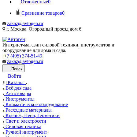
Отложенные
0
Сравнение товаров
0
zakaz@avtogen.ru
г. Москва, Огородный проезд дом 6
Интернет-магазин силовой техники, инструментов и
оборудование для дома и сада.
+7 (495) 374-51-49
zakaz@avtogen.ru
Поиск
Войти
Каталог
Всё для сада
Автотовары
Инструменты
Климатическое оборудование
Расходные материалы
Крепеж, Пена, Герметики
Свет и электросети
Силовая техника
Ручной инструмент