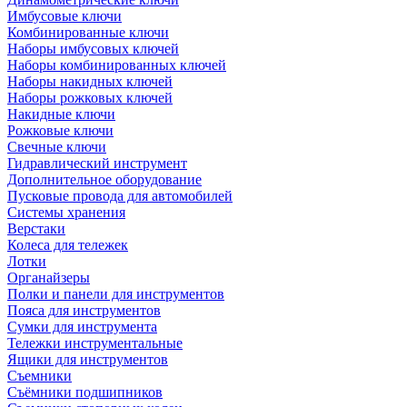
Имбусовые ключи
Комбинированные ключи
Наборы имбусовых ключей
Наборы комбинированных ключей
Наборы накидных ключей
Наборы рожковых ключей
Накидные ключи
Рожковые ключи
Свечные ключи
Гидравлический инструмент
Дополнительное оборудование
Пусковые провода для автомобилей
Системы хранения
Верстаки
Колеса для тележек
Лотки
Органайзеры
Полки и панели для инструментов
Пояса для инструментов
Сумки для инструмента
Тележки инструментальные
Ящики для инструментов
Съемники
Съёмники подшипников