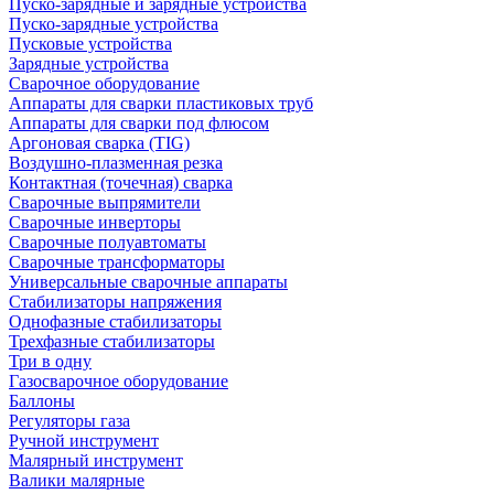
Пуско-зарядные и зарядные устройства
Пуско-зарядные устройства
Пусковые устройства
Зарядные устройства
Сварочное оборудование
Аппараты для сварки пластиковых труб
Аппараты для сварки под флюсом
Аргоновая сварка (TIG)
Воздушно-плазменная резка
Контактная (точечная) сварка
Сварочные выпрямители
Сварочные инверторы
Сварочные полуавтоматы
Сварочные трансформаторы
Универсальные сварочные аппараты
Стабилизаторы напряжения
Однофазные стабилизаторы
Трехфазные стабилизаторы
Три в одну
Газосварочное оборудование
Баллоны
Регуляторы газа
Ручной инструмент
Малярный инструмент
Валики малярные