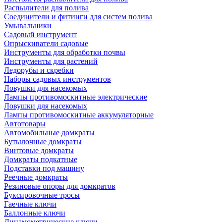
Распылители для полива
Соединители и фитинги для систем полива
Умывальники
Садовый инструмент
Опрыскиватели садовые
Инструменты для обработки почвы
Инструменты для растений
Ледорубы и скребки
Наборы садовых инструментов
Ловушки для насекомых
Лампы противомоскитные электрические
Ловушки для насекомых
Лампы противомоскитные аккумуляторные
Автотовары
Автомобильные домкраты
Бутылочные домкраты
Винтовые домкраты
Домкраты подкатные
Подставки под машину
Реечные домкраты
Резиновые опоры для домкратов
Буксировочные тросы
Гаечные ключи
Баллонные ключи
Динамометрические ключи