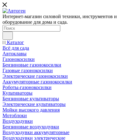
Интернет-магазин силовой техники, инструментов и
оборудование для дома и сада.
Каталог
Всё для сада
Автоклавы
Газонокосилки
Бензиновые газонокосилки
Газовые газонокосилки
Электрические газонокосилки
Аккумуляторные газонокосилки
Роботы-газонокосилки
Культиваторы
Бензиновые культиваторы
Электрические культиваторы
Мойки высокого давления
Мотоблоки
Воздуходувки
Бензиновые воздуходувки
Воздуходувки аккумуляторные
Воздуходувки электрические