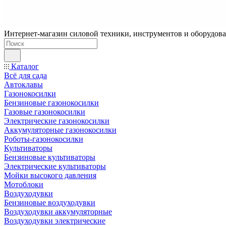
Интернет-магазин силовой техники, инструментов и оборудован
Каталог
Всё для сада
Автоклавы
Газонокосилки
Бензиновые газонокосилки
Газовые газонокосилки
Электрические газонокосилки
Аккумуляторные газонокосилки
Роботы-газонокосилки
Культиваторы
Бензиновые культиваторы
Электрические культиваторы
Мойки высокого давления
Мотоблоки
Воздуходувки
Бензиновые воздуходувки
Воздуходувки аккумуляторные
Воздуходувки электрические