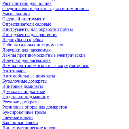
Распылители для полива
Соединители и фитинги для систем полива
Умывальники
Садовый инструмент
Опрыскиватели садовые
Инструменты для обработки почвы
Инструменты для растений
Ледорубы и скребки
Наборы садовых инструментов
Ловушки для насекомых
Лампы противомоскитные электрические
Ловушки для насекомых
Лампы противомоскитные аккумуляторные
Автотовары
Автомобильные домкраты
Бутылочные домкраты
Винтовые домкраты
Домкраты подкатные
Подставки под машину
Реечные домкраты
Резиновые опоры для домкратов
Буксировочные тросы
Гаечные ключи
Баллонные ключи
Динамометрические ключи