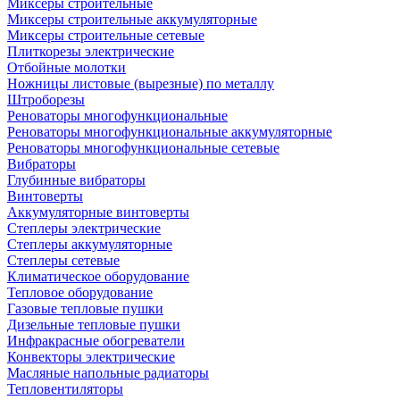
Миксеры строительные
Миксеры строительные аккумуляторные
Миксеры строительные сетевые
Плиткорезы электрические
Отбойные молотки
Ножницы листовые (вырезные) по металлу
Штроборезы
Реноваторы многофункциональные
Реноваторы многофункциональные аккумуляторные
Реноваторы многофункциональные сетевые
Вибраторы
Глубинные вибраторы
Винтоверты
Аккумуляторные винтоверты
Степлеры электрические
Степлеры аккумуляторные
Степлеры сетевые
Климатическое оборудование
Тепловое оборудование
Газовые тепловые пушки
Дизельные тепловые пушки
Инфракрасные обогреватели
Конвекторы электрические
Масляные напольные радиаторы
Тепловентиляторы