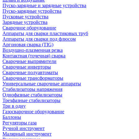
Пуско-зарядные и зарядные устройства
Пуско-зарядные устройства
Пусковые устройства
Зарядные устройства
Сварочное оборудование
Аппараты для сварки пластиковых труб
Аппараты для сварки под флюсом
Аргоновая сварка (TIG)
Воздушно-плазменная резка
Контактная (точечная) сварка
Сварочные выпрямители
Сварочные инверторы
Сварочные полуавтоматы
Сварочные трансформаторы
Универсальные сварочные аппараты
Стабилизаторы напряжения
Однофазные стабилизаторы
Трехфазные стабилизаторы
Три в одну
Газосварочное оборудование
Баллоны
Регуляторы газа
Ручной инструмент
Малярный инструмент