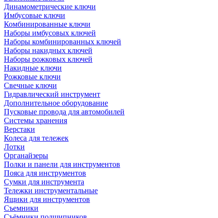
Динамометрические ключи
Имбусовые ключи
Комбинированные ключи
Наборы имбусовых ключей
Наборы комбинированных ключей
Наборы накидных ключей
Наборы рожковых ключей
Накидные ключи
Рожковые ключи
Свечные ключи
Гидравлический инструмент
Дополнительное оборудование
Пусковые провода для автомобилей
Системы хранения
Верстаки
Колеса для тележек
Лотки
Органайзеры
Полки и панели для инструментов
Пояса для инструментов
Сумки для инструмента
Тележки инструментальные
Ящики для инструментов
Съемники
Съёмники подшипников