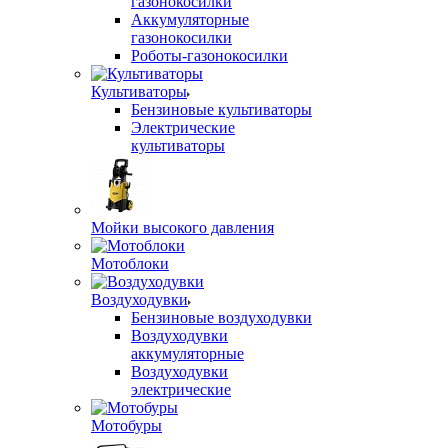
газонокосилки
Аккумуляторные
газонокосилки
Роботы-газонокосилки
Культиваторы
Бензиновые культиваторы
Электрические
культиваторы
Мойки высокого давления
Мотоблоки
Воздуходувки
Бензиновые воздуходувки
Воздуходувки
аккумуляторные
Воздуходувки
электрические
Мотобуры