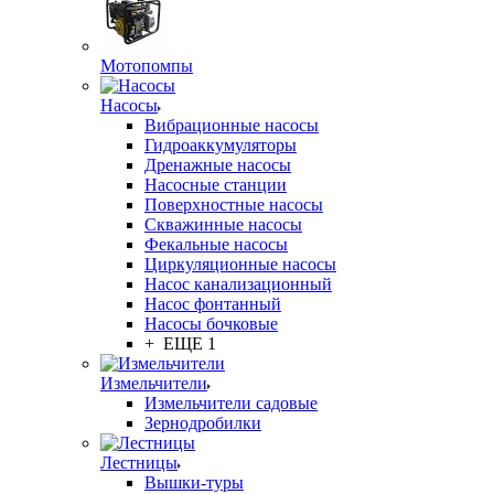
Мотопомпы
Насосы
Вибрационные насосы
Гидроаккумуляторы
Дренажные насосы
Насосные станции
Поверхностные насосы
Скважинные насосы
Фекальные насосы
Циркуляционные насосы
Насос канализационный
Насос фонтанный
Насосы бочковые
+ ЕЩЕ 1
Измельчители
Измельчители садовые
Зернодробилки
Лестницы
Вышки-туры