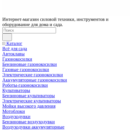
Интернет-магазин силовой техники, инструментов и
оборудование для дома и сада.
Каталог
Всё для сада
Автоклавы
Газонокосилки
Бензиновые газонокосилки
Газовые газонокосилки
Электрические газонокосилки
Аккумуляторные газонокосилки
Роботы-газонокосилки
Культиваторы
Бензиновые культиваторы
Электрические культиваторы
Мойки высокого давления
Мотоблоки
Воздуходувки
Бензиновые воздуходувки
Воздуходувки аккумуляторные