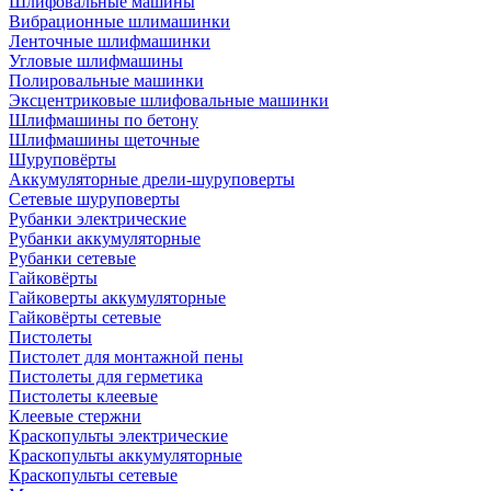
Шлифовальные машины
Вибрационные шлимашинки
Ленточные шлифмашинки
Угловые шлифмашины
Полировальные машинки
Эксцентриковые шлифовальные машинки
Шлифмашины по бетону
Шлифмашины щеточные
Шуруповёрты
Аккумуляторные дрели-шуруповерты
Сетевые шуруповерты
Рубанки электрические
Рубанки аккумуляторные
Рубанки сетевые
Гайковёрты
Гайковерты аккумуляторные
Гайковёрты сетевые
Пистолеты
Пистолет для монтажной пены
Пистолеты для герметика
Пистолеты клеевые
Клеевые стержни
Краскопульты электрические
Краскопульты аккумуляторные
Краскопульты сетевые