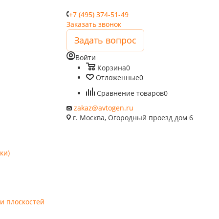
+7 (495) 374-51-49
Заказать звонок
Задать вопрос
Войти
Корзина
0
Отложенные
0
Сравнение товаров
0
zakaz@avtogen.ru
г. Москва, Огородный проезд дом 6
ки)
и плоскостей