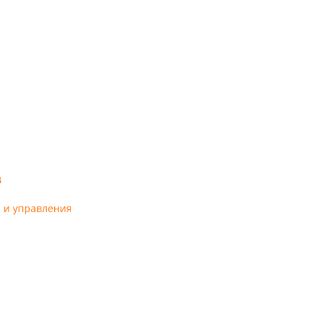
В
я и управления