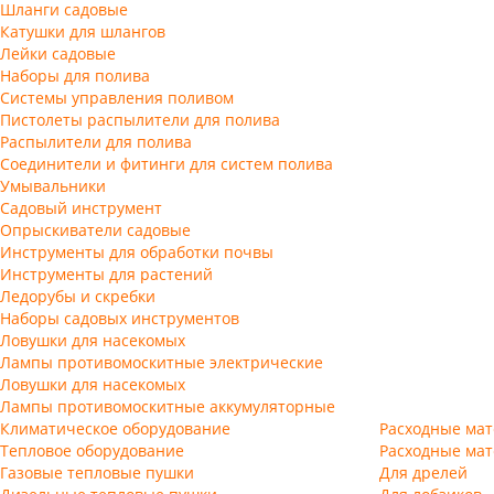
Шланги садовые
Катушки для шлангов
Лейки садовые
Наборы для полива
Системы управления поливом
Пистолеты распылители для полива
Распылители для полива
Соединители и фитинги для систем полива
Умывальники
Садовый инструмент
Опрыскиватели садовые
Инструменты для обработки почвы
Инструменты для растений
Ледорубы и скребки
Наборы садовых инструментов
Ловушки для насекомых
Лампы противомоскитные электрические
Ловушки для насекомых
Лампы противомоскитные аккумуляторные
Климатическое оборудование
Расходные ма
Тепловое оборудование
Расходные мат
Газовые тепловые пушки
Для дрелей