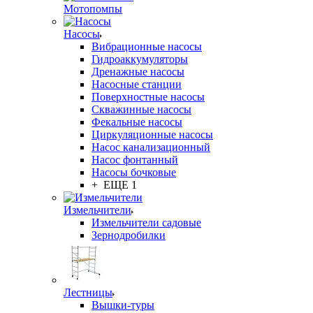
Мотопомпы
Насосы
Вибрационные насосы
Гидроаккумуляторы
Дренажные насосы
Насосные станции
Поверхностные насосы
Скважинные насосы
Фекальные насосы
Циркуляционные насосы
Насос канализационный
Насос фонтанный
Насосы бочковые
+ ЕЩЕ 1
Измельчители
Измельчители садовые
Зернодробилки
Лестницы
Вышки-туры