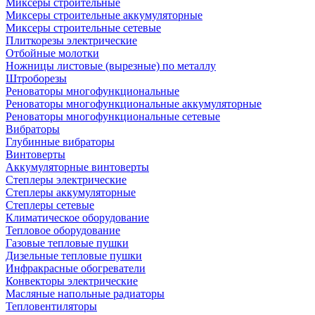
Миксеры строительные
Миксеры строительные аккумуляторные
Миксеры строительные сетевые
Плиткорезы электрические
Отбойные молотки
Ножницы листовые (вырезные) по металлу
Штроборезы
Реноваторы многофункциональные
Реноваторы многофункциональные аккумуляторные
Реноваторы многофункциональные сетевые
Вибраторы
Глубинные вибраторы
Винтоверты
Аккумуляторные винтоверты
Степлеры электрические
Степлеры аккумуляторные
Степлеры сетевые
Климатическое оборудование
Тепловое оборудование
Газовые тепловые пушки
Дизельные тепловые пушки
Инфракрасные обогреватели
Конвекторы электрические
Масляные напольные радиаторы
Тепловентиляторы