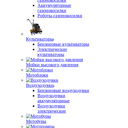
газонокосилки
Аккумуляторные
газонокосилки
Роботы-газонокосилки
Культиваторы
Бензиновые культиваторы
Электрические
культиваторы
Мойки высокого давления
Мотоблоки
Воздуходувки
Бензиновые воздуходувки
Воздуходувки
аккумуляторные
Воздуходувки
электрические
Мотобуры