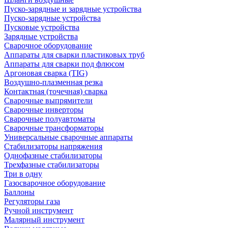
Пуско-зарядные и зарядные устройства
Пуско-зарядные устройства
Пусковые устройства
Зарядные устройства
Сварочное оборудование
Аппараты для сварки пластиковых труб
Аппараты для сварки под флюсом
Аргоновая сварка (TIG)
Воздушно-плазменная резка
Контактная (точечная) сварка
Сварочные выпрямители
Сварочные инверторы
Сварочные полуавтоматы
Сварочные трансформаторы
Универсальные сварочные аппараты
Стабилизаторы напряжения
Однофазные стабилизаторы
Трехфазные стабилизаторы
Три в одну
Газосварочное оборудование
Баллоны
Регуляторы газа
Ручной инструмент
Малярный инструмент