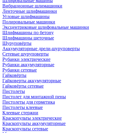
Шлифовальные машины
Вибрационные шлимашинки
Ленточные шлифмашинки
Угловые шлифмашины
Полировальные машинки
Эксцентриковые шлифовальные машинки
Шлифмашины по бетону
Шлифмашины щеточные
Шуруповёрты
Аккумуляторные дрели-шуруповерты
Сетевые шуруповерты
Рубанки электрические
Рубанки аккумуляторные
Рубанки сетевые
Гайковёрты
Гайковерты аккумуляторные
Гайковёрты сетевые
Пистолеты
Пистолет для монтажной пены
Пистолеты для герметика
Пистолеты клеевые
Клеевые стержни
Краскопульты электрические
Краскопульты аккумуляторные
Краскопульты сетевые