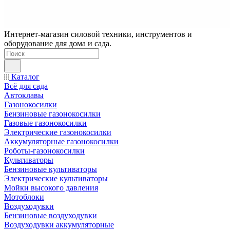
Интернет-магазин силовой техники, инструментов и
оборудование для дома и сада.
Каталог
Всё для сада
Автоклавы
Газонокосилки
Бензиновые газонокосилки
Газовые газонокосилки
Электрические газонокосилки
Аккумуляторные газонокосилки
Роботы-газонокосилки
Культиваторы
Бензиновые культиваторы
Электрические культиваторы
Мойки высокого давления
Мотоблоки
Воздуходувки
Бензиновые воздуходувки
Воздуходувки аккумуляторные