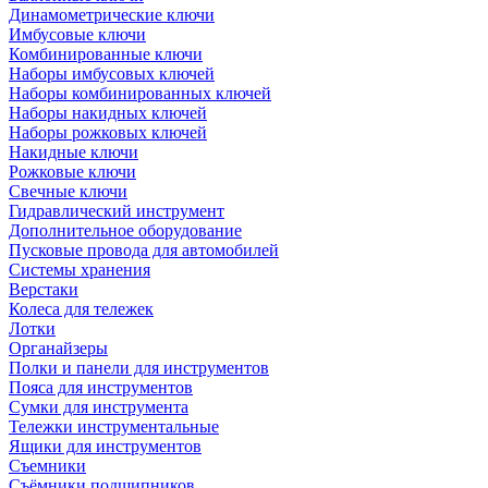
Динамометрические ключи
Имбусовые ключи
Комбинированные ключи
Наборы имбусовых ключей
Наборы комбинированных ключей
Наборы накидных ключей
Наборы рожковых ключей
Накидные ключи
Рожковые ключи
Свечные ключи
Гидравлический инструмент
Дополнительное оборудование
Пусковые провода для автомобилей
Системы хранения
Верстаки
Колеса для тележек
Лотки
Органайзеры
Полки и панели для инструментов
Пояса для инструментов
Сумки для инструмента
Тележки инструментальные
Ящики для инструментов
Съемники
Съёмники подшипников