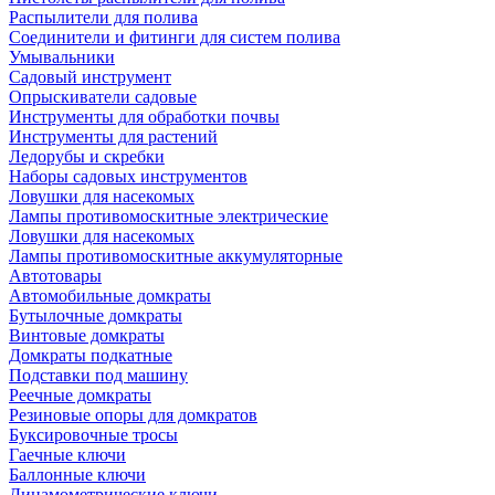
Распылители для полива
Соединители и фитинги для систем полива
Умывальники
Садовый инструмент
Опрыскиватели садовые
Инструменты для обработки почвы
Инструменты для растений
Ледорубы и скребки
Наборы садовых инструментов
Ловушки для насекомых
Лампы противомоскитные электрические
Ловушки для насекомых
Лампы противомоскитные аккумуляторные
Автотовары
Автомобильные домкраты
Бутылочные домкраты
Винтовые домкраты
Домкраты подкатные
Подставки под машину
Реечные домкраты
Резиновые опоры для домкратов
Буксировочные тросы
Гаечные ключи
Баллонные ключи
Динамометрические ключи