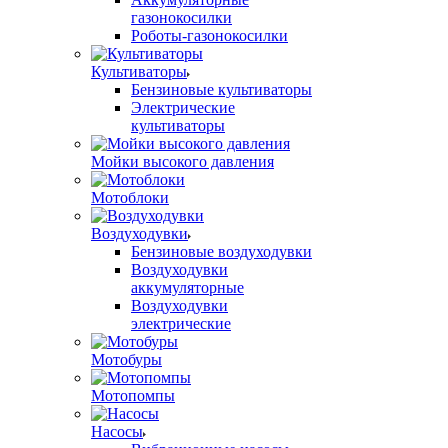
газонокосилки
Роботы-газонокосилки
Культиваторы
Бензиновые культиваторы
Электрические
культиваторы
Мойки высокого давления
Мотоблоки
Воздуходувки
Бензиновые воздуходувки
Воздуходувки
аккумуляторные
Воздуходувки
электрические
Мотобуры
Мотопомпы
Насосы