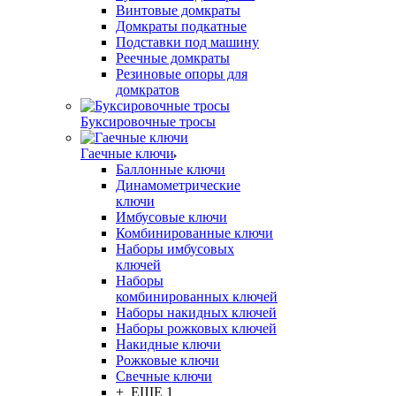
Винтовые домкраты
Домкраты подкатные
Подставки под машину
Реечные домкраты
Резиновые опоры для
домкратов
Буксировочные тросы
Гаечные ключи
Баллонные ключи
Динамометрические
ключи
Имбусовые ключи
Комбинированные ключи
Наборы имбусовых
ключей
Наборы
комбинированных ключей
Наборы накидных ключей
Наборы рожковых ключей
Накидные ключи
Рожковые ключи
Свечные ключи
+ ЕЩЕ 1