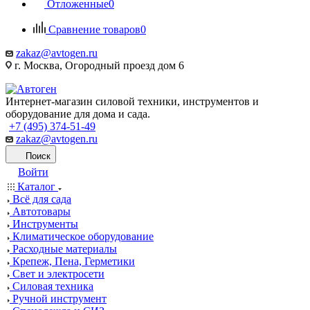
Отложенные
0
Сравнение товаров
0
zakaz@avtogen.ru
г. Москва, Огородный проезд дом 6
Интернет-магазин силовой техники, инструментов и
оборудование для дома и сада.
+7 (495) 374-51-49
zakaz@avtogen.ru
Поиск
Войти
Каталог
Всё для сада
Автотовары
Инструменты
Климатическое оборудование
Расходные материалы
Крепеж, Пена, Герметики
Свет и электросети
Силовая техника
Ручной инструмент