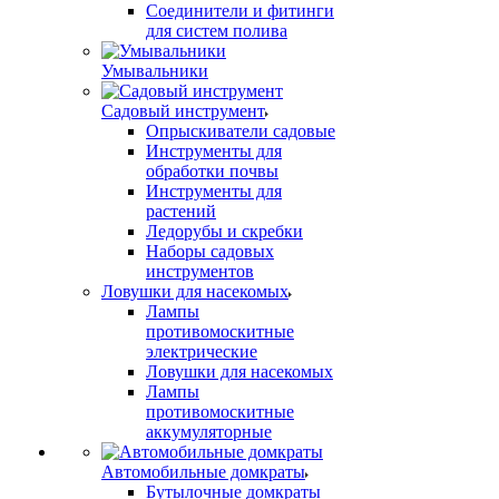
Соединители и фитинги
для систем полива
Умывальники
Садовый инструмент
Опрыскиватели садовые
Инструменты для
обработки почвы
Инструменты для
растений
Ледорубы и скребки
Наборы садовых
инструментов
Ловушки для насекомых
Лампы
противомоскитные
электрические
Ловушки для насекомых
Лампы
противомоскитные
аккумуляторные
Автомобильные домкраты
Бутылочные домкраты