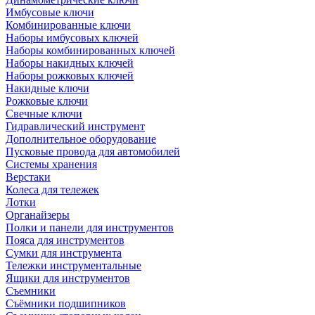
Имбусовые ключи
Комбинированные ключи
Наборы имбусовых ключей
Наборы комбинированных ключей
Наборы накидных ключей
Наборы рожковых ключей
Накидные ключи
Рожковые ключи
Свечные ключи
Гидравлический инструмент
Дополнительное оборудование
Пусковые провода для автомобилей
Системы хранения
Верстаки
Колеса для тележек
Лотки
Органайзеры
Полки и панели для инструментов
Пояса для инструментов
Сумки для инструмента
Тележки инструментальные
Ящики для инструментов
Съемники
Съёмники подшипников