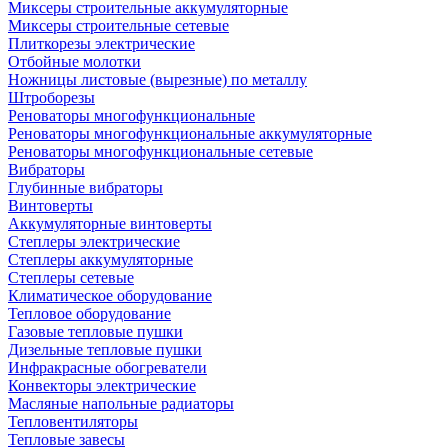
Миксеры строительные аккумуляторные
Миксеры строительные сетевые
Плиткорезы электрические
Отбойные молотки
Ножницы листовые (вырезные) по металлу
Штроборезы
Реноваторы многофункциональные
Реноваторы многофункциональные аккумуляторные
Реноваторы многофункциональные сетевые
Вибраторы
Глубинные вибраторы
Винтоверты
Аккумуляторные винтоверты
Степлеры электрические
Степлеры аккумуляторные
Степлеры сетевые
Климатическое оборудование
Тепловое оборудование
Газовые тепловые пушки
Дизельные тепловые пушки
Инфракрасные обогреватели
Конвекторы электрические
Масляные напольные радиаторы
Тепловентиляторы
Тепловые завесы