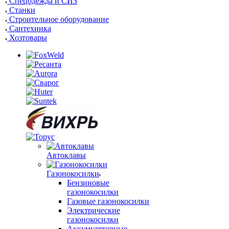
Спецодежда и СИЗ
Станки
Строительное оборудование
Сантехника
Хозтовары
Автоклавы
Газонокосилки
Бензиновые
газонокосилки
Газовые газонокосилки
Электрические
газонокосилки
Аккумуляторные