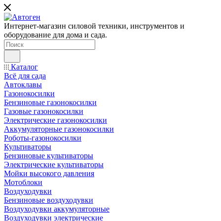
Интернет-магазин силовой техники, инструментов и
оборудование для дома и сада.
Каталог
Всё для сада
Автоклавы
Газонокосилки
Бензиновые газонокосилки
Газовые газонокосилки
Электрические газонокосилки
Аккумуляторные газонокосилки
Роботы-газонокосилки
Культиваторы
Бензиновые культиваторы
Электрические культиваторы
Мойки высокого давления
Мотоблоки
Воздуходувки
Бензиновые воздуходувки
Воздуходувки аккумуляторные
Воздуходувки электрические