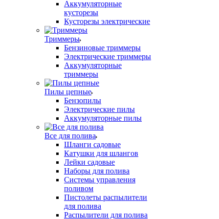
Аккумуляторные
кусторезы
Кусторезы электрические
Триммеры
Бензиновые триммеры
Электрические триммеры
Аккумуляторные
триммеры
Пилы цепные
Бензопилы
Электрические пилы
Аккумуляторные пилы
Все для полива
Шланги садовые
Катушки для шлангов
Лейки садовые
Наборы для полива
Системы управления
поливом
Пистолеты распылители
для полива
Распылители для полива