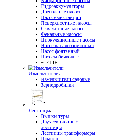
Вибрационные насосы
Гидроаккумуляторы
Дренажные насосы
Насосные станции
Поверхностные насосы
Скважинные насосы
Фекальные насосы
Циркуляционные насосы
Насос канализационный
Насос фонтанный
Насосы бочковые
+ ЕЩЕ 1
Измельчители
Измельчители садовые
Зернодробилки
Лестницы
Вышки-туры
Двухсекционные
лестницы
Лестницы трансформеры
Помосты