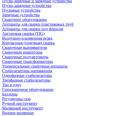
Пуско-зарядные и зарядные устройства
Пуско-зарядные устройства
Пусковые устройства
Зарядные устройства
Сварочное оборудование
Аппараты для сварки пластиковых труб
Аппараты для сварки под флюсом
Аргоновая сварка (TIG)
Воздушно-плазменная резка
Контактная (точечная) сварка
Сварочные выпрямители
Сварочные инверторы
Сварочные полуавтоматы
Сварочные трансформаторы
Универсальные сварочные аппараты
Стабилизаторы напряжения
Однофазные стабилизаторы
Трехфазные стабилизаторы
Три в одну
Газосварочное оборудование
Баллоны
Регуляторы газа
Ручной инструмент
Малярный инструмент
Валики малярные