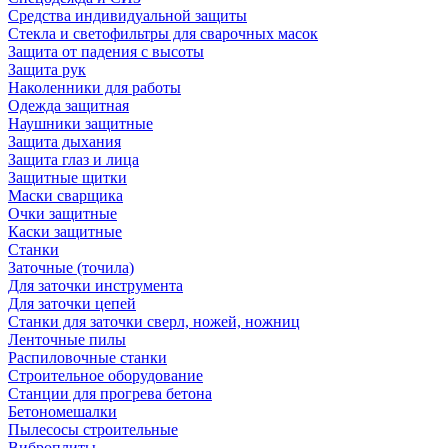
Средства индивидуальной защиты
Стекла и светофильтры для сварочных масок
Защита от падения с высоты
Защита рук
Наколенники для работы
Одежда защитная
Наушники защитные
Защита дыхания
Защита глаз и лица
Защитные щитки
Маски сварщика
Очки защитные
Каски защитные
Станки
Заточные (точила)
Для заточки инструмента
Для заточки цепей
Станки для заточки сверл, ножей, ножниц
Ленточные пилы
Распиловочные станки
Строительное оборудование
Станции для прогрева бетона
Бетономешалки
Пылесосы строительные
Виброплиты