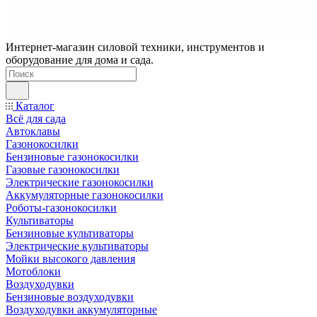
Интернет-магазин силовой техники, инструментов и
оборудование для дома и сада.
Каталог
Всё для сада
Автоклавы
Газонокосилки
Бензиновые газонокосилки
Газовые газонокосилки
Электрические газонокосилки
Аккумуляторные газонокосилки
Роботы-газонокосилки
Культиваторы
Бензиновые культиваторы
Электрические культиваторы
Мойки высокого давления
Мотоблоки
Воздуходувки
Бензиновые воздуходувки
Воздуходувки аккумуляторные