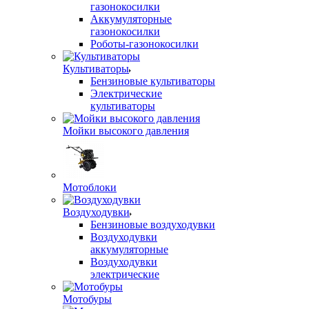
газонокосилки
Аккумуляторные
газонокосилки
Роботы-газонокосилки
Культиваторы
Бензиновые культиваторы
Электрические
культиваторы
Мойки высокого давления
Мотоблоки
Воздуходувки
Бензиновые воздуходувки
Воздуходувки
аккумуляторные
Воздуходувки
электрические
Мотобуры