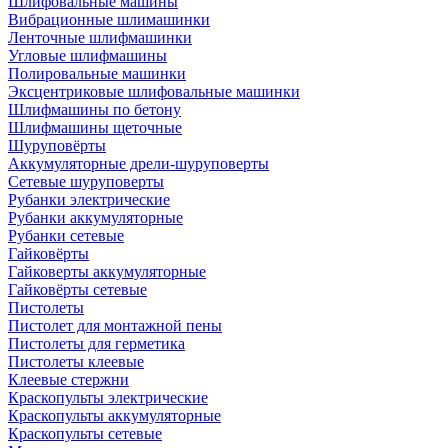
Шлифовальные машины
Вибрационные шлимашинки
Ленточные шлифмашинки
Угловые шлифмашины
Полировальные машинки
Эксцентриковые шлифовальные машинки
Шлифмашины по бетону
Шлифмашины щеточные
Шуруповёрты
Аккумуляторные дрели-шуруповерты
Сетевые шуруповерты
Рубанки электрические
Рубанки аккумуляторные
Рубанки сетевые
Гайковёрты
Гайковерты аккумуляторные
Гайковёрты сетевые
Пистолеты
Пистолет для монтажной пены
Пистолеты для герметика
Пистолеты клеевые
Клеевые стержни
Краскопульты электрические
Краскопульты аккумуляторные
Краскопульты сетевые