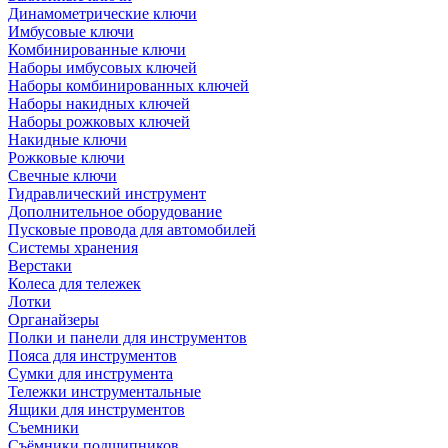
Динамометрические ключи
Имбусовые ключи
Комбинированные ключи
Наборы имбусовых ключей
Наборы комбинированных ключей
Наборы накидных ключей
Наборы рожковых ключей
Накидные ключи
Рожковые ключи
Свечные ключи
Гидравлический инструмент
Дополнительное оборудование
Пусковые провода для автомобилей
Системы хранения
Верстаки
Колеса для тележек
Лотки
Органайзеры
Полки и панели для инструментов
Пояса для инструментов
Сумки для инструмента
Тележки инструментальные
Ящики для инструментов
Съемники
Съёмники подшипников