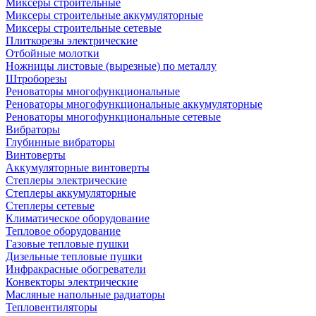
Миксеры строительные
Миксеры строительные аккумуляторные
Миксеры строительные сетевые
Плиткорезы электрические
Отбойные молотки
Ножницы листовые (вырезные) по металлу
Штроборезы
Реноваторы многофункциональные
Реноваторы многофункциональные аккумуляторные
Реноваторы многофункциональные сетевые
Вибраторы
Глубинные вибраторы
Винтоверты
Аккумуляторные винтоверты
Степлеры электрические
Степлеры аккумуляторные
Степлеры сетевые
Климатическое оборудование
Тепловое оборудование
Газовые тепловые пушки
Дизельные тепловые пушки
Инфракрасные обогреватели
Конвекторы электрические
Масляные напольные радиаторы
Тепловентиляторы