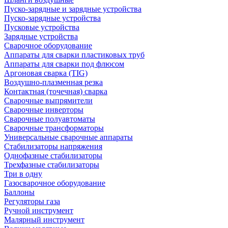
Пуско-зарядные и зарядные устройства
Пуско-зарядные устройства
Пусковые устройства
Зарядные устройства
Сварочное оборудование
Аппараты для сварки пластиковых труб
Аппараты для сварки под флюсом
Аргоновая сварка (TIG)
Воздушно-плазменная резка
Контактная (точечная) сварка
Сварочные выпрямители
Сварочные инверторы
Сварочные полуавтоматы
Сварочные трансформаторы
Универсальные сварочные аппараты
Стабилизаторы напряжения
Однофазные стабилизаторы
Трехфазные стабилизаторы
Три в одну
Газосварочное оборудование
Баллоны
Регуляторы газа
Ручной инструмент
Малярный инструмент