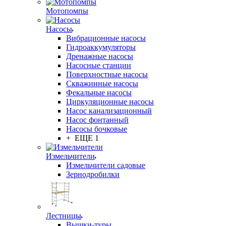
Мотопомпы
Насосы
Вибрационные насосы
Гидроаккумуляторы
Дренажные насосы
Насосные станции
Поверхностные насосы
Скважинные насосы
Фекальные насосы
Циркуляционные насосы
Насос канализационный
Насос фонтанный
Насосы бочковые
+ ЕЩЕ 1
Измельчители
Измельчители садовые
Зернодробилки
Лестницы
Вышки-туры