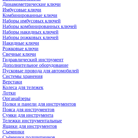
Динамометрические ключи
Имбусовые ключи
Комбинированные ключи
Наборы имбусовых ключей
Наборы комбинированных ключей
Наборы накидных ключей
Наборы рожковых ключей
Накидные ключи
Рожковые ключи
Свечные ключи
Гидравлический инструмент
Дополнительное оборудование
Пусковые провода для автомобилей
Системы хранения
Верстаки
Колеса для тележек
Лотки
Органайзеры
Полки и панели для инструментов
Пояса для инструментов
Сумки для инструмента
Тележки инструментальные
Ящики для инструментов
Съемники
Съёмники подшипников