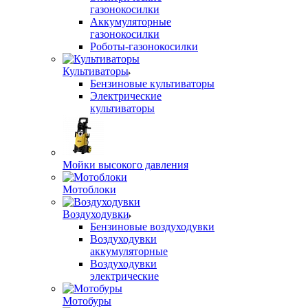
газонокосилки
Аккумуляторные
газонокосилки
Роботы-газонокосилки
Культиваторы
Бензиновые культиваторы
Электрические
культиваторы
Мойки высокого давления
Мотоблоки
Воздуходувки
Бензиновые воздуходувки
Воздуходувки
аккумуляторные
Воздуходувки
электрические
Мотобуры