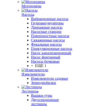
Мотопомпы
Насосы
Вибрационные насосы
Гидроаккумуляторы
Дренажные насосы
Насосные станции
Поверхностные насосы
Скважинные насосы
Фекальные насосы
Циркуляционные насосы
Насос канализационный
Насос фонтанный
Насосы бочковые
+ ЕЩЕ 1
Измельчители
Измельчители садовые
Зернодробилки
Лестницы
Вышки-туры
Двухсекционные
лестницы