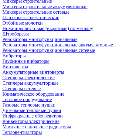
Миксеры строительные
Миксеры строительные аккумуляторные
Миксеры строительные сетевые
Плиткорезы электрические
Отбойные молотки
Ножницы листовые (вырезные) по металлу
Штроборезы
Реноваторы многофункциональные
Реноваторы многофункциональные аккумуляторные
Реноваторы многофункциональные сетевые
Вибраторы
Глубинные вибраторы
Винтоверты
Аккумуляторные винтоверты
Степлеры электрические
Степлеры аккумуляторные
Степлеры сетевые
Климатическое оборудование
Тепловое оборудование
Газовые тепловые пушки
Дизельные тепловые пушки
Инфракрасные обогреватели
Конвекторы электрические
Масляные напольные радиаторы
Тепловентиляторы