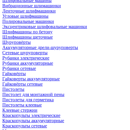
Шлифовальные машины
Вибрационные шлимашинки
Ленточные шлифмашинки
Угловые шлифмашины
Полировальные машинки
Эксцентриковые шлифовальные машинки
Шлифмашины по бетону
Шлифмашины щеточные
Шуруповёрты
Аккумуляторные дрели-шуруповерты
Сетевые шуруповерты
Рубанки электрические
Рубанки аккумуляторные
Рубанки сетевые
Гайковёрты
Гайковерты аккумуляторные
Гайковёрты сетевые
Пистолеты
Пистолет для монтажной пены
Пистолеты для герметика
Пистолеты клеевые
Клеевые стержни
Краскопульты электрические
Краскопульты аккумуляторные
Краскопульты сетевые