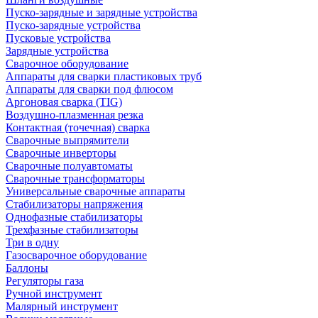
Пуско-зарядные и зарядные устройства
Пуско-зарядные устройства
Пусковые устройства
Зарядные устройства
Сварочное оборудование
Аппараты для сварки пластиковых труб
Аппараты для сварки под флюсом
Аргоновая сварка (TIG)
Воздушно-плазменная резка
Контактная (точечная) сварка
Сварочные выпрямители
Сварочные инверторы
Сварочные полуавтоматы
Сварочные трансформаторы
Универсальные сварочные аппараты
Стабилизаторы напряжения
Однофазные стабилизаторы
Трехфазные стабилизаторы
Три в одну
Газосварочное оборудование
Баллоны
Регуляторы газа
Ручной инструмент
Малярный инструмент