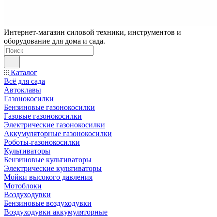
Интернет-магазин силовой техники, инструментов и
оборудование для дома и сада.
Каталог
Всё для сада
Автоклавы
Газонокосилки
Бензиновые газонокосилки
Газовые газонокосилки
Электрические газонокосилки
Аккумуляторные газонокосилки
Роботы-газонокосилки
Культиваторы
Бензиновые культиваторы
Электрические культиваторы
Мойки высокого давления
Мотоблоки
Воздуходувки
Бензиновые воздуходувки
Воздуходувки аккумуляторные