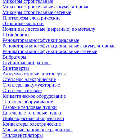
Миксеры строительные
Миксеры строительные аккумуляторные
Миксеры строительные сетевые
Плиткорезы электрические
Отбойные молотки
Ножницы листовые (вырезные) по металлу
Штроборезы
Реноваторы многофункциональные
Реноваторы многофункциональные аккумуляторные
Реноваторы многофункциональные сетевые
Вибраторы
Глубинные вибраторы
Винтоверты
Аккумуляторные винтоверты
Степлеры электрические
Степлеры аккумуляторные
Степлеры сетевые
Климатическое оборудование
Тепловое оборудование
Газовые тепловые пушки
Дизельные тепловые пушки
Инфракрасные обогреватели
Конвекторы электрические
Масляные напольные радиаторы
Тепловентиляторы