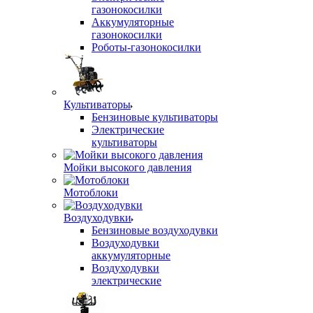
газонокосилки
Аккумуляторные
газонокосилки
Роботы-газонокосилки
Культиваторы
Бензиновые культиваторы
Электрические
культиваторы
Мойки высокого давления
Мотоблоки
Воздуходувки
Бензиновые воздуходувки
Воздуходувки
аккумуляторные
Воздуходувки
электрические