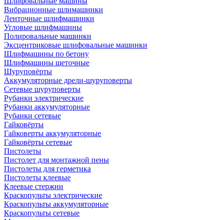
Шлифовальные машины
Вибрационные шлимашинки
Ленточные шлифмашинки
Угловые шлифмашины
Полировальные машинки
Эксцентриковые шлифовальные машинки
Шлифмашины по бетону
Шлифмашины щеточные
Шуруповёрты
Аккумуляторные дрели-шуруповерты
Сетевые шуруповерты
Рубанки электрические
Рубанки аккумуляторные
Рубанки сетевые
Гайковёрты
Гайковерты аккумуляторные
Гайковёрты сетевые
Пистолеты
Пистолет для монтажной пены
Пистолеты для герметика
Пистолеты клеевые
Клеевые стержни
Краскопульты электрические
Краскопульты аккумуляторные
Краскопульты сетевые