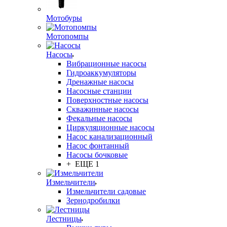
Мотобуры
Мотопомпы
Насосы
Вибрационные насосы
Гидроаккумуляторы
Дренажные насосы
Насосные станции
Поверхностные насосы
Скважинные насосы
Фекальные насосы
Циркуляционные насосы
Насос канализационный
Насос фонтанный
Насосы бочковые
+ ЕЩЕ 1
Измельчители
Измельчители садовые
Зернодробилки
Лестницы