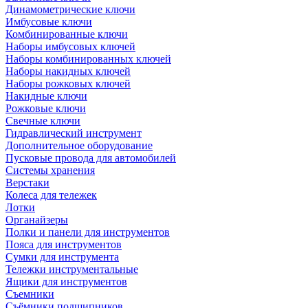
Динамометрические ключи
Имбусовые ключи
Комбинированные ключи
Наборы имбусовых ключей
Наборы комбинированных ключей
Наборы накидных ключей
Наборы рожковых ключей
Накидные ключи
Рожковые ключи
Свечные ключи
Гидравлический инструмент
Дополнительное оборудование
Пусковые провода для автомобилей
Системы хранения
Верстаки
Колеса для тележек
Лотки
Органайзеры
Полки и панели для инструментов
Пояса для инструментов
Сумки для инструмента
Тележки инструментальные
Ящики для инструментов
Съемники
Съёмники подшипников