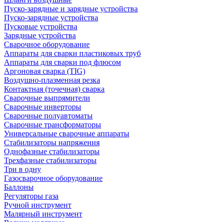
Пуско-зарядные и зарядные устройства
Пуско-зарядные устройства
Пусковые устройства
Зарядные устройства
Сварочное оборудование
Аппараты для сварки пластиковых труб
Аппараты для сварки под флюсом
Аргоновая сварка (TIG)
Воздушно-плазменная резка
Контактная (точечная) сварка
Сварочные выпрямители
Сварочные инверторы
Сварочные полуавтоматы
Сварочные трансформаторы
Универсальные сварочные аппараты
Стабилизаторы напряжения
Однофазные стабилизаторы
Трехфазные стабилизаторы
Три в одну
Газосварочное оборудование
Баллоны
Регуляторы газа
Ручной инструмент
Малярный инструмент