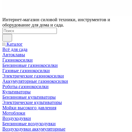
Интернет-магазин силовой техники, инструментов и
оборудование для дома и сада.
Каталог
Всё для сада
Автоклавы
Газонокосилки
Бензиновые газонокосилки
Газовые газонокосилки
Электрические газонокосилки
Аккумуляторные газонокосилки
Роботы-газонокосилки
Культиваторы
Бензиновые культиваторы
Электрические культиваторы
Мойки высокого давления
Мотоблоки
Воздуходувки
Бензиновые воздуходувки
Воздуходувки аккумуляторные