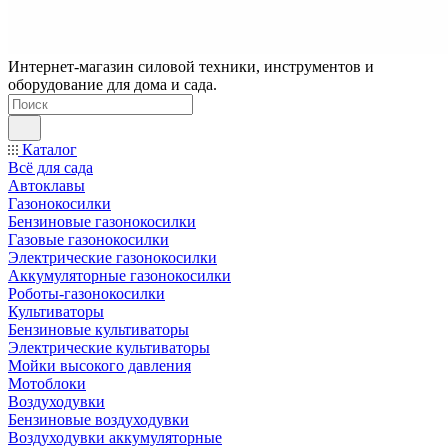
Интернет-магазин силовой техники, инструментов и
оборудование для дома и сада.
Каталог
Всё для сада
Автоклавы
Газонокосилки
Бензиновые газонокосилки
Газовые газонокосилки
Электрические газонокосилки
Аккумуляторные газонокосилки
Роботы-газонокосилки
Культиваторы
Бензиновые культиваторы
Электрические культиваторы
Мойки высокого давления
Мотоблоки
Воздуходувки
Бензиновые воздуходувки
Воздуходувки аккумуляторные