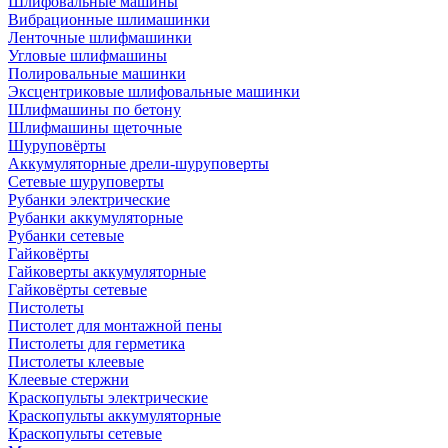
Шлифовальные машины
Вибрационные шлимашинки
Ленточные шлифмашинки
Угловые шлифмашины
Полировальные машинки
Эксцентриковые шлифовальные машинки
Шлифмашины по бетону
Шлифмашины щеточные
Шуруповёрты
Аккумуляторные дрели-шуруповерты
Сетевые шуруповерты
Рубанки электрические
Рубанки аккумуляторные
Рубанки сетевые
Гайковёрты
Гайковерты аккумуляторные
Гайковёрты сетевые
Пистолеты
Пистолет для монтажной пены
Пистолеты для герметика
Пистолеты клеевые
Клеевые стержни
Краскопульты электрические
Краскопульты аккумуляторные
Краскопульты сетевые