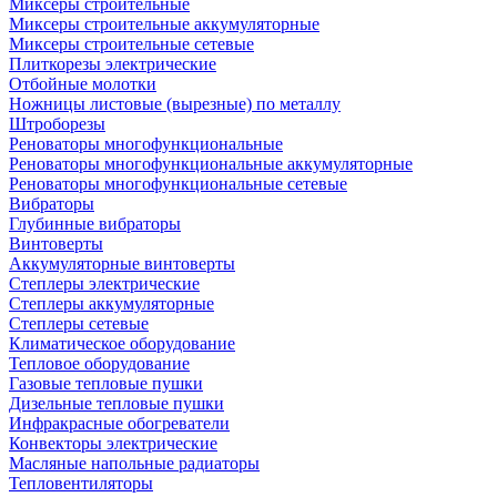
Миксеры строительные
Миксеры строительные аккумуляторные
Миксеры строительные сетевые
Плиткорезы электрические
Отбойные молотки
Ножницы листовые (вырезные) по металлу
Штроборезы
Реноваторы многофункциональные
Реноваторы многофункциональные аккумуляторные
Реноваторы многофункциональные сетевые
Вибраторы
Глубинные вибраторы
Винтоверты
Аккумуляторные винтоверты
Степлеры электрические
Степлеры аккумуляторные
Степлеры сетевые
Климатическое оборудование
Тепловое оборудование
Газовые тепловые пушки
Дизельные тепловые пушки
Инфракрасные обогреватели
Конвекторы электрические
Масляные напольные радиаторы
Тепловентиляторы