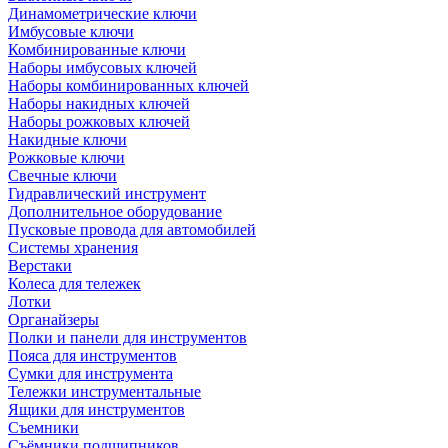
Динамометрические ключи
Имбусовые ключи
Комбинированные ключи
Наборы имбусовых ключей
Наборы комбинированных ключей
Наборы накидных ключей
Наборы рожковых ключей
Накидные ключи
Рожковые ключи
Свечные ключи
Гидравлический инструмент
Дополнительное оборудование
Пусковые провода для автомобилей
Системы хранения
Верстаки
Колеса для тележек
Лотки
Органайзеры
Полки и панели для инструментов
Пояса для инструментов
Сумки для инструмента
Тележки инструментальные
Ящики для инструментов
Съемники
Съёмники подшипников