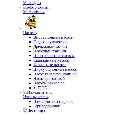
Мотобуры
Мотопомпы
Насосы
Вибрационные насосы
Гидроаккумуляторы
Дренажные насосы
Насосные станции
Поверхностные насосы
Скважинные насосы
Фекальные насосы
Циркуляционные насосы
Насос канализационный
Насос фонтанный
Насосы бочковые
+ ЕЩЕ 1
Измельчители
Измельчители садовые
Зернодробилки