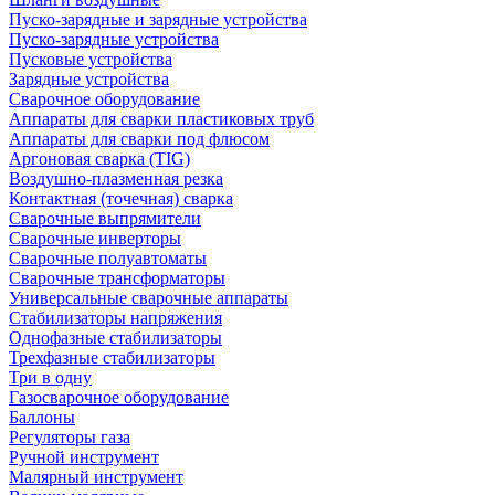
Пуско-зарядные и зарядные устройства
Пуско-зарядные устройства
Пусковые устройства
Зарядные устройства
Сварочное оборудование
Аппараты для сварки пластиковых труб
Аппараты для сварки под флюсом
Аргоновая сварка (TIG)
Воздушно-плазменная резка
Контактная (точечная) сварка
Сварочные выпрямители
Сварочные инверторы
Сварочные полуавтоматы
Сварочные трансформаторы
Универсальные сварочные аппараты
Стабилизаторы напряжения
Однофазные стабилизаторы
Трехфазные стабилизаторы
Три в одну
Газосварочное оборудование
Баллоны
Регуляторы газа
Ручной инструмент
Малярный инструмент