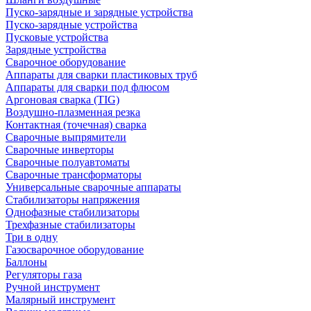
Пуско-зарядные и зарядные устройства
Пуско-зарядные устройства
Пусковые устройства
Зарядные устройства
Сварочное оборудование
Аппараты для сварки пластиковых труб
Аппараты для сварки под флюсом
Аргоновая сварка (TIG)
Воздушно-плазменная резка
Контактная (точечная) сварка
Сварочные выпрямители
Сварочные инверторы
Сварочные полуавтоматы
Сварочные трансформаторы
Универсальные сварочные аппараты
Стабилизаторы напряжения
Однофазные стабилизаторы
Трехфазные стабилизаторы
Три в одну
Газосварочное оборудование
Баллоны
Регуляторы газа
Ручной инструмент
Малярный инструмент