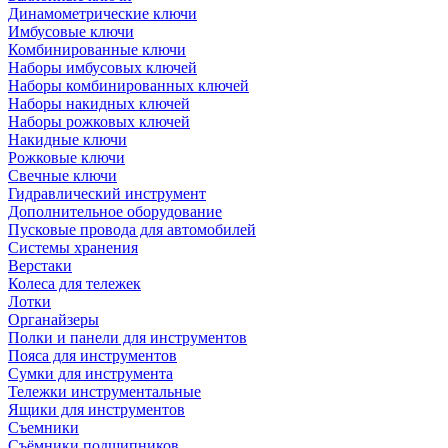
Динамометрические ключи
Имбусовые ключи
Комбинированные ключи
Наборы имбусовых ключей
Наборы комбинированных ключей
Наборы накидных ключей
Наборы рожковых ключей
Накидные ключи
Рожковые ключи
Свечные ключи
Гидравлический инструмент
Дополнительное оборудование
Пусковые провода для автомобилей
Системы хранения
Верстаки
Колеса для тележек
Лотки
Органайзеры
Полки и панели для инструментов
Пояса для инструментов
Сумки для инструмента
Тележки инструментальные
Ящики для инструментов
Съемники
Съёмники подшипников