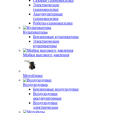
Газовые газонокосилки
Электрические
газонокосилки
Аккумуляторные
газонокосилки
Роботы-газонокосилки
Культиваторы
Бензиновые культиваторы
Электрические
культиваторы
Мойки высокого давления
Мотоблоки
Воздуходувки
Бензиновые воздуходувки
Воздуходувки
аккумуляторные
Воздуходувки
электрические