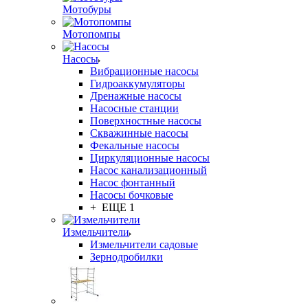
Мотобуры
Мотопомпы
Насосы
Вибрационные насосы
Гидроаккумуляторы
Дренажные насосы
Насосные станции
Поверхностные насосы
Скважинные насосы
Фекальные насосы
Циркуляционные насосы
Насос канализационный
Насос фонтанный
Насосы бочковые
+ ЕЩЕ 1
Измельчители
Измельчители садовые
Зернодробилки