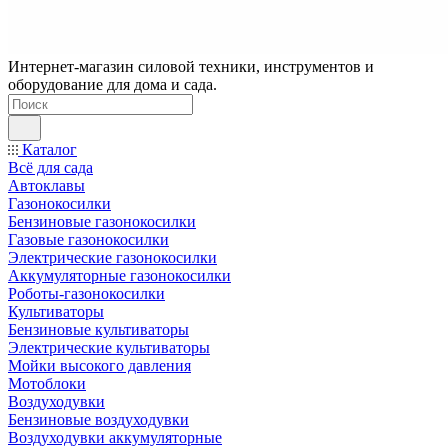
Интернет-магазин силовой техники, инструментов и
оборудование для дома и сада.
Каталог
Всё для сада
Автоклавы
Газонокосилки
Бензиновые газонокосилки
Газовые газонокосилки
Электрические газонокосилки
Аккумуляторные газонокосилки
Роботы-газонокосилки
Культиваторы
Бензиновые культиваторы
Электрические культиваторы
Мойки высокого давления
Мотоблоки
Воздуходувки
Бензиновые воздуходувки
Воздуходувки аккумуляторные