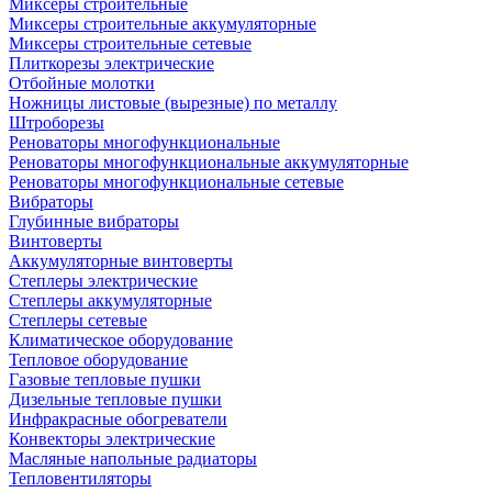
Миксеры строительные
Миксеры строительные аккумуляторные
Миксеры строительные сетевые
Плиткорезы электрические
Отбойные молотки
Ножницы листовые (вырезные) по металлу
Штроборезы
Реноваторы многофункциональные
Реноваторы многофункциональные аккумуляторные
Реноваторы многофункциональные сетевые
Вибраторы
Глубинные вибраторы
Винтоверты
Аккумуляторные винтоверты
Степлеры электрические
Степлеры аккумуляторные
Степлеры сетевые
Климатическое оборудование
Тепловое оборудование
Газовые тепловые пушки
Дизельные тепловые пушки
Инфракрасные обогреватели
Конвекторы электрические
Масляные напольные радиаторы
Тепловентиляторы