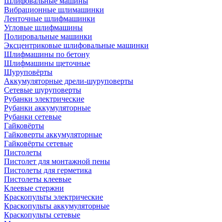
Шлифовальные машины
Вибрационные шлимашинки
Ленточные шлифмашинки
Угловые шлифмашины
Полировальные машинки
Эксцентриковые шлифовальные машинки
Шлифмашины по бетону
Шлифмашины щеточные
Шуруповёрты
Аккумуляторные дрели-шуруповерты
Сетевые шуруповерты
Рубанки электрические
Рубанки аккумуляторные
Рубанки сетевые
Гайковёрты
Гайковерты аккумуляторные
Гайковёрты сетевые
Пистолеты
Пистолет для монтажной пены
Пистолеты для герметика
Пистолеты клеевые
Клеевые стержни
Краскопульты электрические
Краскопульты аккумуляторные
Краскопульты сетевые