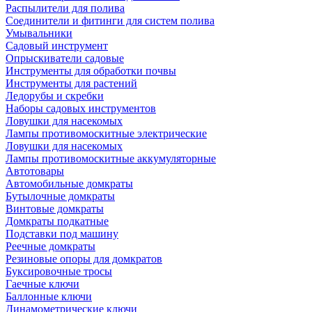
Распылители для полива
Соединители и фитинги для систем полива
Умывальники
Садовый инструмент
Опрыскиватели садовые
Инструменты для обработки почвы
Инструменты для растений
Ледорубы и скребки
Наборы садовых инструментов
Ловушки для насекомых
Лампы противомоскитные электрические
Ловушки для насекомых
Лампы противомоскитные аккумуляторные
Автотовары
Автомобильные домкраты
Бутылочные домкраты
Винтовые домкраты
Домкраты подкатные
Подставки под машину
Реечные домкраты
Резиновые опоры для домкратов
Буксировочные тросы
Гаечные ключи
Баллонные ключи
Динамометрические ключи