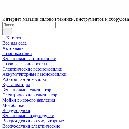
Интернет-магазин силовой техники, инструментов и оборудован
Каталог
Всё для сада
Автоклавы
Газонокосилки
Бензиновые газонокосилки
Газовые газонокосилки
Электрические газонокосилки
Аккумуляторные газонокосилки
Роботы-газонокосилки
Культиваторы
Бензиновые культиваторы
Электрические культиваторы
Мойки высокого давления
Мотоблоки
Воздуходувки
Бензиновые воздуходувки
Воздуходувки аккумуляторные
Воздуходувки электрические