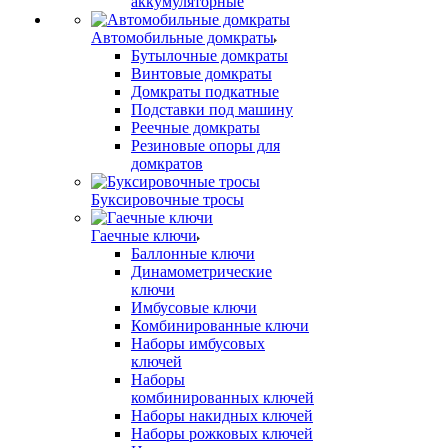
аккумуляторные
Автомобильные домкраты
Бутылочные домкраты
Винтовые домкраты
Домкраты подкатные
Подставки под машину
Реечные домкраты
Резиновые опоры для
домкратов
Буксировочные тросы
Гаечные ключи
Баллонные ключи
Динамометрические
ключи
Имбусовые ключи
Комбинированные ключи
Наборы имбусовых
ключей
Наборы
комбинированных ключей
Наборы накидных ключей
Наборы рожковых ключей