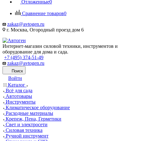
Отложенные
0
Сравнение товаров
0
zakaz@avtogen.ru
г. Москва, Огородный проезд дом 6
Интернет-магазин силовой техники, инструментов и
оборудование для дома и сада.
+7 (495) 374-51-49
zakaz@avtogen.ru
Поиск
Войти
Каталог
Всё для сада
Автотовары
Инструменты
Климатическое оборудование
Расходные материалы
Крепеж, Пена, Герметики
Свет и электросети
Силовая техника
Ручной инструмент