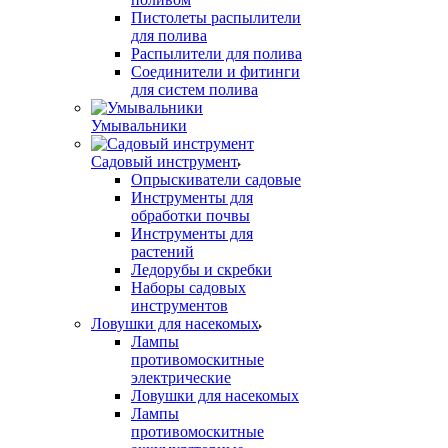
Пистолеты распылители
для полива
Распылители для полива
Соединители и фитинги
для систем полива
Умывальники
Садовый инструмент
Опрыскиватели садовые
Инструменты для
обработки почвы
Инструменты для
растений
Ледорубы и скребки
Наборы садовых
инструментов
Ловушки для насекомых
Лампы
противомоскитные
электрические
Ловушки для насекомых
Лампы
противомоскитные