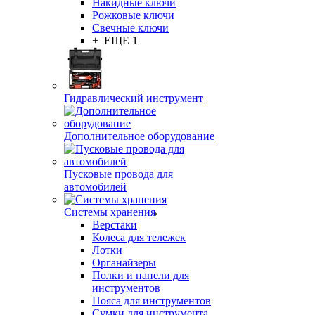
Накидные ключи
Рожковые ключи
Свечные ключи
+ ЕЩЕ 1
Гидравлический инструмент
Дополнительное оборудование
Пусковые провода для
автомобилей
Системы хранения
Верстаки
Колеса для тележек
Лотки
Органайзеры
Полки и панели для
инструментов
Пояса для инструментов
Сумки для инструмента