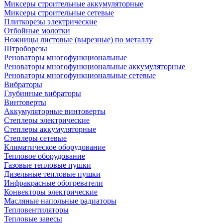
Миксеры строительные аккумуляторные
Миксеры строительные сетевые
Плиткорезы электрические
Отбойные молотки
Ножницы листовые (вырезные) по металлу
Штроборезы
Реноваторы многофункциональные
Реноваторы многофункциональные аккумуляторные
Реноваторы многофункциональные сетевые
Вибраторы
Глубинные вибраторы
Винтоверты
Аккумуляторные винтоверты
Степлеры электрические
Степлеры аккумуляторные
Степлеры сетевые
Климатическое оборудование
Тепловое оборудование
Газовые тепловые пушки
Дизельные тепловые пушки
Инфракрасные обогреватели
Конвекторы электрические
Масляные напольные радиаторы
Тепловентиляторы
Тепловые завесы