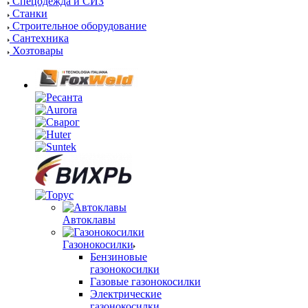
Спецодежда и СИЗ
Станки
Строительное оборудование
Сантехника
Хозтовары
Автоклавы
Газонокосилки
Бензиновые
газонокосилки
Газовые газонокосилки
Электрические
газонокосилки