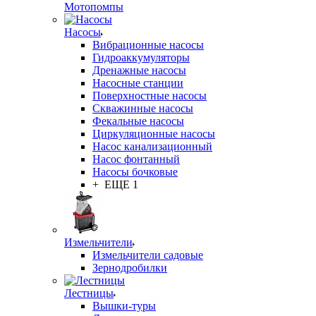
Мотопомпы
Насосы
Вибрационные насосы
Гидроаккумуляторы
Дренажные насосы
Насосные станции
Поверхностные насосы
Скважинные насосы
Фекальные насосы
Циркуляционные насосы
Насос канализационный
Насос фонтанный
Насосы бочковые
+ ЕЩЕ 1
Измельчители
Измельчители садовые
Зернодробилки
Лестницы
Вышки-туры