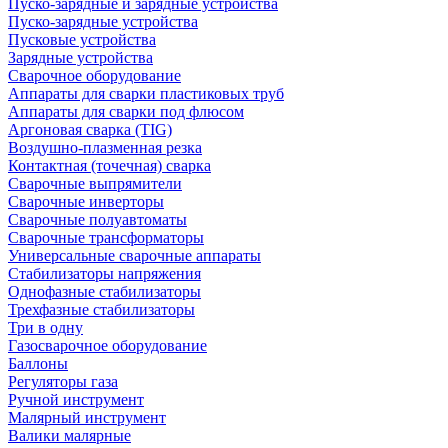
Пуско-зарядные и зарядные устройства
Пуско-зарядные устройства
Пусковые устройства
Зарядные устройства
Сварочное оборудование
Аппараты для сварки пластиковых труб
Аппараты для сварки под флюсом
Аргоновая сварка (TIG)
Воздушно-плазменная резка
Контактная (точечная) сварка
Сварочные выпрямители
Сварочные инверторы
Сварочные полуавтоматы
Сварочные трансформаторы
Универсальные сварочные аппараты
Стабилизаторы напряжения
Однофазные стабилизаторы
Трехфазные стабилизаторы
Три в одну
Газосварочное оборудование
Баллоны
Регуляторы газа
Ручной инструмент
Малярный инструмент
Валики малярные