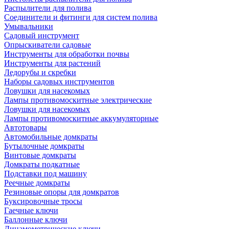
Распылители для полива
Соединители и фитинги для систем полива
Умывальники
Садовый инструмент
Опрыскиватели садовые
Инструменты для обработки почвы
Инструменты для растений
Ледорубы и скребки
Наборы садовых инструментов
Ловушки для насекомых
Лампы противомоскитные электрические
Ловушки для насекомых
Лампы противомоскитные аккумуляторные
Автотовары
Автомобильные домкраты
Бутылочные домкраты
Винтовые домкраты
Домкраты подкатные
Подставки под машину
Реечные домкраты
Резиновые опоры для домкратов
Буксировочные тросы
Гаечные ключи
Баллонные ключи
Динамометрические ключи