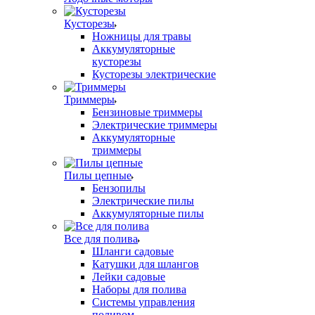
Кусторезы
Ножницы для травы
Аккумуляторные
кусторезы
Кусторезы электрические
Триммеры
Бензиновые триммеры
Электрические триммеры
Аккумуляторные
триммеры
Пилы цепные
Бензопилы
Электрические пилы
Аккумуляторные пилы
Все для полива
Шланги садовые
Катушки для шлангов
Лейки садовые
Наборы для полива
Системы управления
поливом