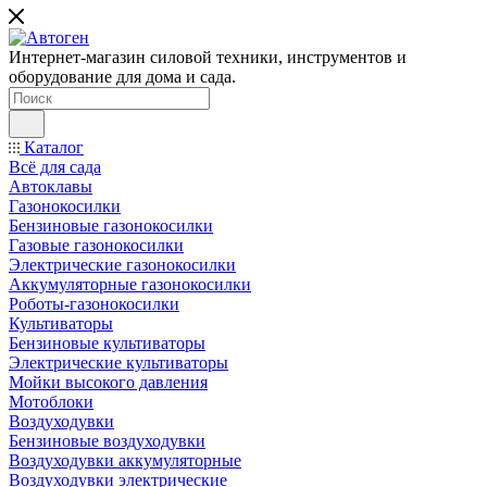
Интернет-магазин силовой техники, инструментов и
оборудование для дома и сада.
Каталог
Всё для сада
Автоклавы
Газонокосилки
Бензиновые газонокосилки
Газовые газонокосилки
Электрические газонокосилки
Аккумуляторные газонокосилки
Роботы-газонокосилки
Культиваторы
Бензиновые культиваторы
Электрические культиваторы
Мойки высокого давления
Мотоблоки
Воздуходувки
Бензиновые воздуходувки
Воздуходувки аккумуляторные
Воздуходувки электрические