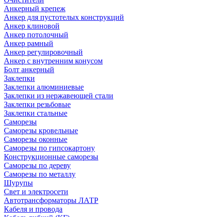
Анкерный крепеж
Анкер для пустотелых конструкций
Анкер клиновой
Анкер потолочный
Анкер рамный
Анкер регулировочный
Анкер с внутренним конусом
Болт анкерный
Заклепки
Заклепки алюминиевые
Заклепки из нержавеющей стали
Заклепки резьбовые
Заклепки стальные
Саморезы
Саморезы кровельные
Саморезы оконные
Саморезы по гипсокартону
Конструкционные саморезы
Саморезы по дереву
Саморезы по металлу
Шурупы
Свет и электросети
Автотрансформаторы ЛАТР
Кабеля и провода