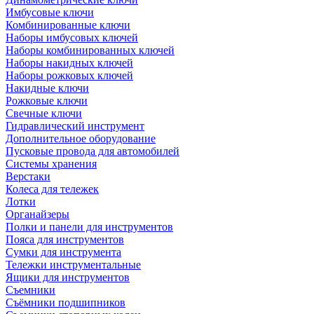
Имбусовые ключи
Комбинированные ключи
Наборы имбусовых ключей
Наборы комбинированных ключей
Наборы накидных ключей
Наборы рожковых ключей
Накидные ключи
Рожковые ключи
Свечные ключи
Гидравлический инструмент
Дополнительное оборудование
Пусковые провода для автомобилей
Системы хранения
Верстаки
Колеса для тележек
Лотки
Органайзеры
Полки и панели для инструментов
Пояса для инструментов
Сумки для инструмента
Тележки инструментальные
Ящики для инструментов
Съемники
Съёмники подшипников