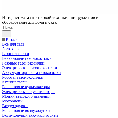
Интернет-магазин силовой техники, инструментов и
оборудование для дома и сада.
Каталог
Всё для сада
Автоклавы
Газонокосилки
Бензиновые газонокосилки
Газовые газонокосилки
Электрические газонокосилки
Аккумуляторные газонокосилки
Роботы-газонокосилки
Культиваторы
Бензиновые культиваторы
Электрические культиваторы
Мойки высокого давления
Мотоблоки
Воздуходувки
Бензиновые воздуходувки
Воздуходувки аккумуляторные