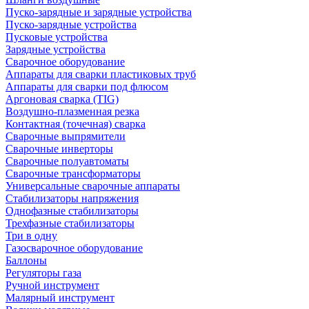
Пуско-зарядные и зарядные устройства
Пуско-зарядные устройства
Пусковые устройства
Зарядные устройства
Сварочное оборудование
Аппараты для сварки пластиковых труб
Аппараты для сварки под флюсом
Аргоновая сварка (TIG)
Воздушно-плазменная резка
Контактная (точечная) сварка
Сварочные выпрямители
Сварочные инверторы
Сварочные полуавтоматы
Сварочные трансформаторы
Универсальные сварочные аппараты
Стабилизаторы напряжения
Однофазные стабилизаторы
Трехфазные стабилизаторы
Три в одну
Газосварочное оборудование
Баллоны
Регуляторы газа
Ручной инструмент
Малярный инструмент