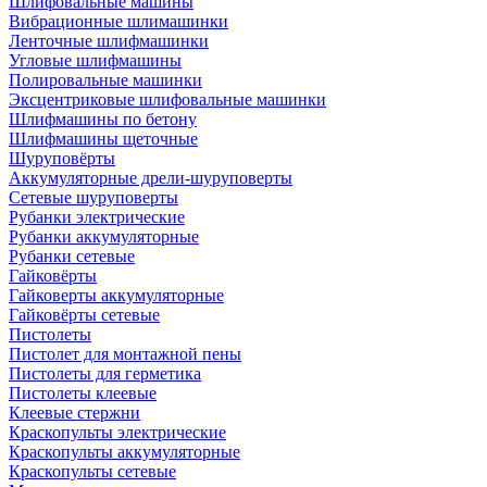
Шлифовальные машины
Вибрационные шлимашинки
Ленточные шлифмашинки
Угловые шлифмашины
Полировальные машинки
Эксцентриковые шлифовальные машинки
Шлифмашины по бетону
Шлифмашины щеточные
Шуруповёрты
Аккумуляторные дрели-шуруповерты
Сетевые шуруповерты
Рубанки электрические
Рубанки аккумуляторные
Рубанки сетевые
Гайковёрты
Гайковерты аккумуляторные
Гайковёрты сетевые
Пистолеты
Пистолет для монтажной пены
Пистолеты для герметика
Пистолеты клеевые
Клеевые стержни
Краскопульты электрические
Краскопульты аккумуляторные
Краскопульты сетевые