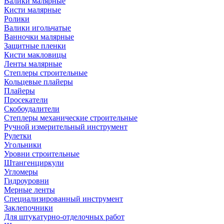
Валики малярные
Кисти малярные
Ролики
Валики игольчатые
Ванночки малярные
Защитные пленки
Кисти макловицы
Ленты малярные
Степлеры строительные
Кольцевые плайеры
Плайеры
Просекатели
Скобоудалители
Степлеры механические строительные
Ручной измерительный инструмент
Рулетки
Угольники
Уровни строительные
Штангенциркули
Угломеры
Гидроуровни
Мерные ленты
Специализированный инструмент
Заклепочники
Для штукатурно-отделочных работ