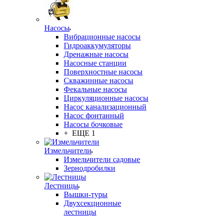
Насосы
Вибрационные насосы
Гидроаккумуляторы
Дренажные насосы
Насосные станции
Поверхностные насосы
Скважинные насосы
Фекальные насосы
Циркуляционные насосы
Насос канализационный
Насос фонтанный
Насосы бочковые
+ ЕЩЕ 1
Измельчители
Измельчители садовые
Зернодробилки
Лестницы
Вышки-туры
Двухсекционные
лестницы