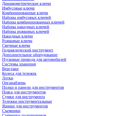
Динамометрические ключи
Имбусовые ключи
Комбинированные ключи
Наборы имбусовых ключей
Наборы комбинированных ключей
Наборы накидных ключей
Наборы рожковых ключей
Накидные ключи
Рожковые ключи
Свечные ключи
Гидравлический инструмент
Дополнительное оборудование
Пусковые провода для автомобилей
Системы хранения
Верстаки
Колеса для тележек
Лотки
Органайзеры
Полки и панели для инструментов
Пояса для инструментов
Сумки для инструмента
Тележки инструментальные
Ящики для инструментов
Съемники
Съёмники подшипников