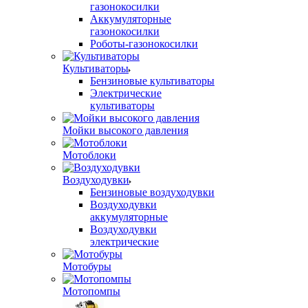
газонокосилки
Аккумуляторные
газонокосилки
Роботы-газонокосилки
Культиваторы
Бензиновые культиваторы
Электрические
культиваторы
Мойки высокого давления
Мотоблоки
Воздуходувки
Бензиновые воздуходувки
Воздуходувки
аккумуляторные
Воздуходувки
электрические
Мотобуры
Мотопомпы