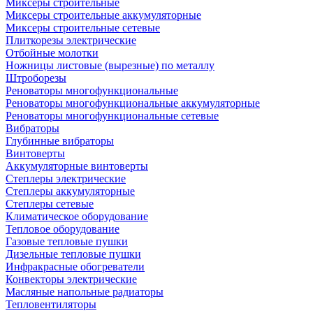
Миксеры строительные
Миксеры строительные аккумуляторные
Миксеры строительные сетевые
Плиткорезы электрические
Отбойные молотки
Ножницы листовые (вырезные) по металлу
Штроборезы
Реноваторы многофункциональные
Реноваторы многофункциональные аккумуляторные
Реноваторы многофункциональные сетевые
Вибраторы
Глубинные вибраторы
Винтоверты
Аккумуляторные винтоверты
Степлеры электрические
Степлеры аккумуляторные
Степлеры сетевые
Климатическое оборудование
Тепловое оборудование
Газовые тепловые пушки
Дизельные тепловые пушки
Инфракрасные обогреватели
Конвекторы электрические
Масляные напольные радиаторы
Тепловентиляторы