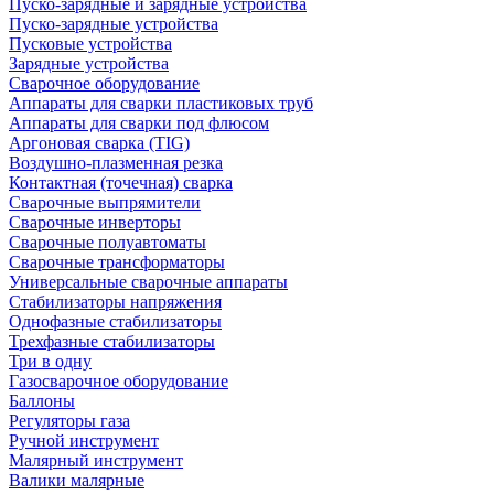
Пуско-зарядные и зарядные устройства
Пуско-зарядные устройства
Пусковые устройства
Зарядные устройства
Сварочное оборудование
Аппараты для сварки пластиковых труб
Аппараты для сварки под флюсом
Аргоновая сварка (TIG)
Воздушно-плазменная резка
Контактная (точечная) сварка
Сварочные выпрямители
Сварочные инверторы
Сварочные полуавтоматы
Сварочные трансформаторы
Универсальные сварочные аппараты
Стабилизаторы напряжения
Однофазные стабилизаторы
Трехфазные стабилизаторы
Три в одну
Газосварочное оборудование
Баллоны
Регуляторы газа
Ручной инструмент
Малярный инструмент
Валики малярные