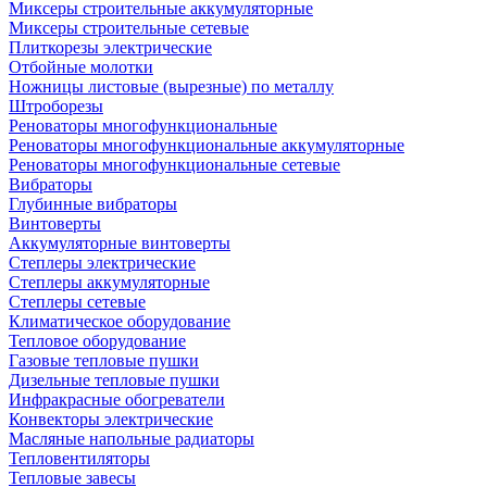
Миксеры строительные аккумуляторные
Миксеры строительные сетевые
Плиткорезы электрические
Отбойные молотки
Ножницы листовые (вырезные) по металлу
Штроборезы
Реноваторы многофункциональные
Реноваторы многофункциональные аккумуляторные
Реноваторы многофункциональные сетевые
Вибраторы
Глубинные вибраторы
Винтоверты
Аккумуляторные винтоверты
Степлеры электрические
Степлеры аккумуляторные
Степлеры сетевые
Климатическое оборудование
Тепловое оборудование
Газовые тепловые пушки
Дизельные тепловые пушки
Инфракрасные обогреватели
Конвекторы электрические
Масляные напольные радиаторы
Тепловентиляторы
Тепловые завесы