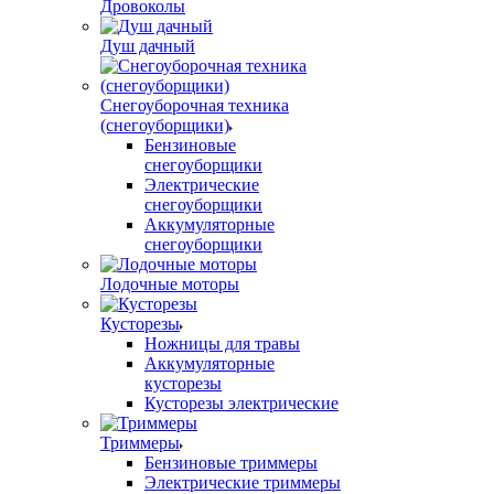
Дровоколы
Душ дачный
Снегоуборочная техника
(снегоуборщики)
Бензиновые
снегоуборщики
Электрические
снегоуборщики
Аккумуляторные
снегоуборщики
Лодочные моторы
Кусторезы
Ножницы для травы
Аккумуляторные
кусторезы
Кусторезы электрические
Триммеры
Бензиновые триммеры
Электрические триммеры