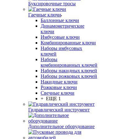
Буксировочные тросы
Гаечные ключи
Баллонные ключи
Динамометрические
ключи
Имбусовые ключи
Комбинированные ключи
Наборы имбусовых
ключей
Наборы
комбинированных ключей
Наборы накидных ключей
Наборы рожковых ключей
Накидные ключи
Рожковые ключи
Свечные ключи
+ ЕЩЕ 1
Гидравлический инструмент
Дополнительное оборудование