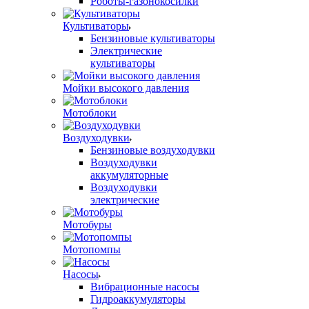
Роботы-газонокосилки
Культиваторы
Бензиновые культиваторы
Электрические
культиваторы
Мойки высокого давления
Мотоблоки
Воздуходувки
Бензиновые воздуходувки
Воздуходувки
аккумуляторные
Воздуходувки
электрические
Мотобуры
Мотопомпы
Насосы
Вибрационные насосы
Гидроаккумуляторы