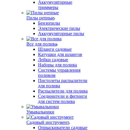
Аккумуляторные
триммеры
Пилы цепные
Бензопилы
Электрические пилы
Аккумуляторные пилы
Все для полива
Шланги садовые
Катушки для шлангов
Лейки садовые
Наборы для полива
Системы управления
поливом
Пистолеты распылители
для полива
Распылители для полива
Соединители и фитинги
для систем полива
Умывальники
Садовый инструмент
Опрыскиватели садовые