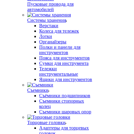
Пусковые провода для
автомобилей
Системы хранения
Верстаки
Колеса для тележек
Лотки
Органайзеры
Полки и панели для
инструментов
Пояса для инструментов
Сумки для инструмента
Тележки
инструментальные
Ящики для инструментов
Съемники
Съёмники подшипников
Съемники стопорных
колец
Съемники шаровых опор
Торцовые головки
Адаптеры для торцевых
головок