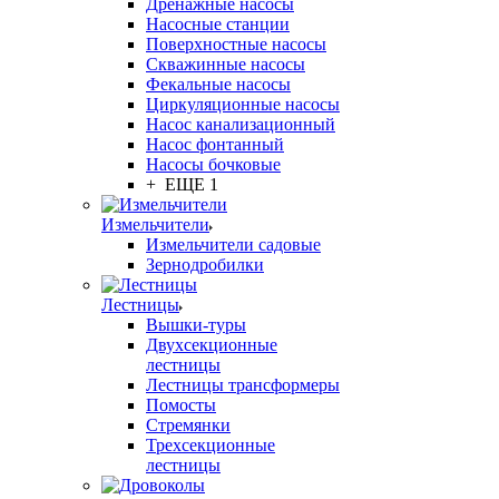
Дренажные насосы
Насосные станции
Поверхностные насосы
Скважинные насосы
Фекальные насосы
Циркуляционные насосы
Насос канализационный
Насос фонтанный
Насосы бочковые
+ ЕЩЕ 1
Измельчители
Измельчители садовые
Зернодробилки
Лестницы
Вышки-туры
Двухсекционные
лестницы
Лестницы трансформеры
Помосты
Стремянки
Трехсекционные
лестницы