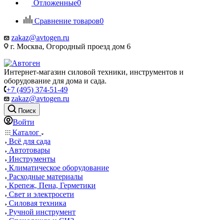
Отложенные
0
Сравнение товаров
0
zakaz@avtogen.ru
г. Москва, Огородный проезд дом 6
Интернет-магазин силовой техники, инструментов и
оборудование для дома и сада.
+7 (495) 374-51-49
zakaz@avtogen.ru
Поиск
Войти
Каталог
Всё для сада
Автотовары
Инструменты
Климатическое оборудование
Расходные материалы
Крепеж, Пена, Герметики
Свет и электросети
Силовая техника
Ручной инструмент