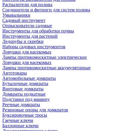
Распылители для полива
Соединители и фитинги для систем полива
Умывальники
Садовый инструмент
Опрыскиватели садовые
Инструменты для обработки почвы
Инструменты для растений
Ледорубы и скребки
Наборы садовых инструментов
Ловушки для насекомых
Лампы противомоскитные электрические
Ловушки для насекомых
Лампы противомоскитные аккумуляторные
Автотовары
Автомобильные домкраты
Бутылочные домкраты
Винтовые домкраты
Домкраты подкатные
Подставки под машину
Реечные домкраты
Резиновые опоры для домкратов
Буксировочные тросы
Гаечные ключи
Баллонные ключи
Динамометрические ключи