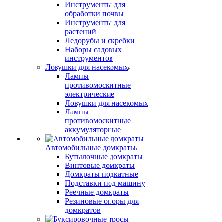
Инструменты для
обработки почвы
Инструменты для
растений
Ледорубы и скребки
Наборы садовых
инструментов
Ловушки для насекомых
Лампы
противомоскитные
электрические
Ловушки для насекомых
Лампы
противомоскитные
аккумуляторные
Автомобильные домкраты
Бутылочные домкраты
Винтовые домкраты
Домкраты подкатные
Подставки под машину
Реечные домкраты
Резиновые опоры для
домкратов