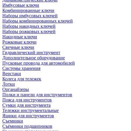
Имбусовые ключи
Комбинированные ключи
Наборы имбусовых ключей
Наборы комбинированных ключей
Наборы накидных ключей
Наборы рожковых ключей
Накидные ключи
Рожковые ключи
Свечные ключи
Гидравлический инструмент
Дополнительное оборудование
Пусковые провода для автомобилей
Системы хранения
Верстаки
Колеса для тележек
Лотки
Органайзеры
Полки и панели для инструментов
Пояса для инструментов
Сумки для инструмента
Тележки инструментальные
Ящики для инструментов
Съемники
Съёмники подшипников