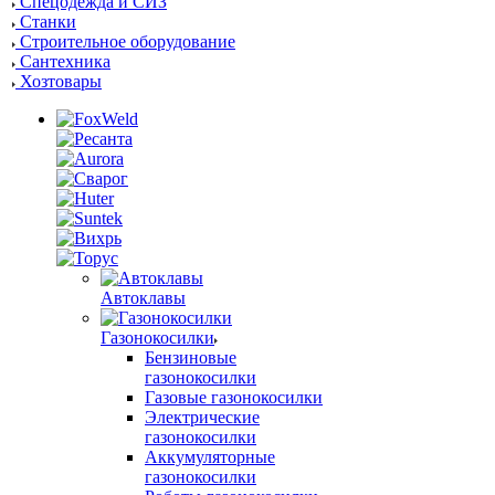
Спецодежда и СИЗ
Станки
Строительное оборудование
Сантехника
Хозтовары
Автоклавы
Газонокосилки
Бензиновые
газонокосилки
Газовые газонокосилки
Электрические
газонокосилки
Аккумуляторные
газонокосилки