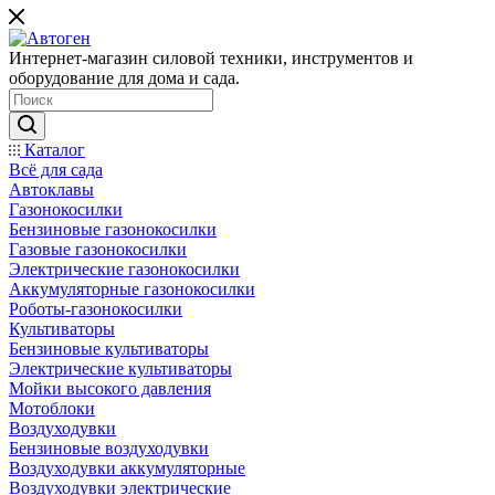
Интернет-магазин силовой техники, инструментов и
оборудование для дома и сада.
Каталог
Всё для сада
Автоклавы
Газонокосилки
Бензиновые газонокосилки
Газовые газонокосилки
Электрические газонокосилки
Аккумуляторные газонокосилки
Роботы-газонокосилки
Культиваторы
Бензиновые культиваторы
Электрические культиваторы
Мойки высокого давления
Мотоблоки
Воздуходувки
Бензиновые воздуходувки
Воздуходувки аккумуляторные
Воздуходувки электрические