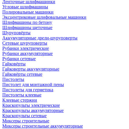
Ленточные шлифмашинки
Угловые шлифмашины
Полировальные машинки
Эксцентриковые шлифовальные машинки
Шлифмашины по бетону
Шлифмашины щеточные
Шуруповёрты
Аккумуляторные дрели-шуруповерты
Сетевые шуруповерты
Рубанки электрические
Рубанки аккумуляторные
Рубанки сетевые
Гайковёрты
Гайковерты аккумуляторные
Гайковёрты сетевые
Пистолеты
Пистолет для монтажной пены
Пистолеты для герметика
Пистолеты клеевые
Клеевые стержни
Краскопульты электрические
Краскопульты аккумуляторные
Краскопульты сетевые
Миксеры строительные
Миксеры строительные аккумуляторные