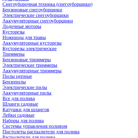
Снегоуборочная техника (снегоуборщики)
Бензиновые снегоуборщики
Электрические снегоуборщики
Аккумуляторные снегоуборщики
Лодочные моторы
Кусторезы
Ножницы для травы
Аккумуляторные кусторезы
Кусторезы электрические
Триммеры
Бензиновые триммеры
Электрические триммеры
Аккумуляторные триммеры
Пилы цепные
Бензопилы
Электрические пилы
Аккумуляторные пилы
Все для полива
Шланги садовые
Катушки для шлангов
Лейки садовые
Наборы для полива
Системы управления поливом
Пистолеты распылители для полива
Распылители для полива