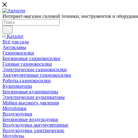
Интернет-магазин силовой техники, инструментов и оборудован
Каталог
Всё для сада
Автоклавы
Газонокосилки
Бензиновые газонокосилки
Газовые газонокосилки
Электрические газонокосилки
Аккумуляторные газонокосилки
Роботы-газонокосилки
Культиваторы
Бензиновые культиваторы
Электрические культиваторы
Мойки высокого давления
Мотоблоки
Воздуходувки
Бензиновые воздуходувки
Воздуходувки аккумуляторные
Воздуходувки электрические
Мотобуры