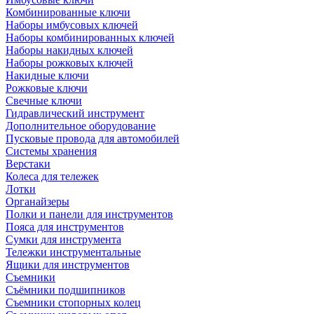
Комбинированные ключи
Наборы имбусовых ключей
Наборы комбинированных ключей
Наборы накидных ключей
Наборы рожковых ключей
Накидные ключи
Рожковые ключи
Свечные ключи
Гидравлический инструмент
Дополнительное оборудование
Пусковые провода для автомобилей
Системы хранения
Верстаки
Колеса для тележек
Лотки
Органайзеры
Полки и панели для инструментов
Пояса для инструментов
Сумки для инструмента
Тележки инструментальные
Ящики для инструментов
Съемники
Съёмники подшипников
Съемники стопорных колец