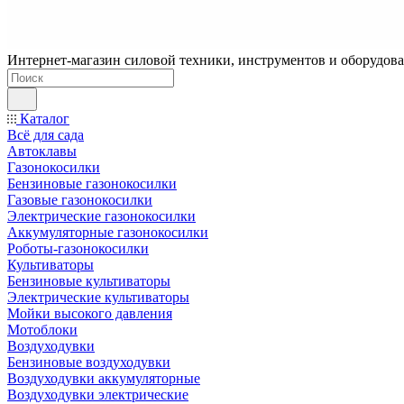
Интернет-магазин силовой техники, инструментов и оборудован
Каталог
Всё для сада
Автоклавы
Газонокосилки
Бензиновые газонокосилки
Газовые газонокосилки
Электрические газонокосилки
Аккумуляторные газонокосилки
Роботы-газонокосилки
Культиваторы
Бензиновые культиваторы
Электрические культиваторы
Мойки высокого давления
Мотоблоки
Воздуходувки
Бензиновые воздуходувки
Воздуходувки аккумуляторные
Воздуходувки электрические