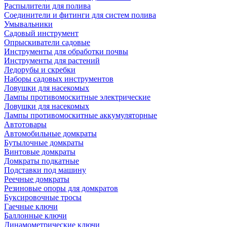
Распылители для полива
Соединители и фитинги для систем полива
Умывальники
Садовый инструмент
Опрыскиватели садовые
Инструменты для обработки почвы
Инструменты для растений
Ледорубы и скребки
Наборы садовых инструментов
Ловушки для насекомых
Лампы противомоскитные электрические
Ловушки для насекомых
Лампы противомоскитные аккумуляторные
Автотовары
Автомобильные домкраты
Бутылочные домкраты
Винтовые домкраты
Домкраты подкатные
Подставки под машину
Реечные домкраты
Резиновые опоры для домкратов
Буксировочные тросы
Гаечные ключи
Баллонные ключи
Динамометрические ключи