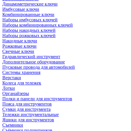
Динамометрические ключи
Имбусовые ключи
Комбинированные ключи
Наборы имбусовых ключей
Наборы комбинированных ключей
Наборы накидных ключей
Наборы рожковых ключей
Накидные ключи
Рожковые ключи
Свечные ключи
Гидравлический инструмент
Дополнительное оборудование
Пусковые провода для автомобилей
Системы хранения
Верстаки
Колеса для тележек
Лотки
Органайзеры
Полки и панели для инструментов
Пояса для инструментов
Сумки для инструмента
Тележки инструментальные
Ящики для инструментов
Съемники
Съёмники подшипников