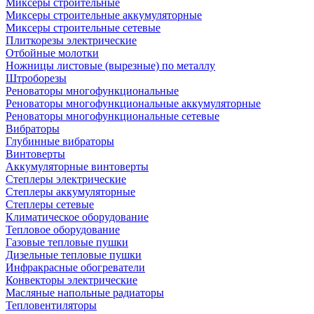
Миксеры строительные
Миксеры строительные аккумуляторные
Миксеры строительные сетевые
Плиткорезы электрические
Отбойные молотки
Ножницы листовые (вырезные) по металлу
Штроборезы
Реноваторы многофункциональные
Реноваторы многофункциональные аккумуляторные
Реноваторы многофункциональные сетевые
Вибраторы
Глубинные вибраторы
Винтоверты
Аккумуляторные винтоверты
Степлеры электрические
Степлеры аккумуляторные
Степлеры сетевые
Климатическое оборудование
Тепловое оборудование
Газовые тепловые пушки
Дизельные тепловые пушки
Инфракрасные обогреватели
Конвекторы электрические
Масляные напольные радиаторы
Тепловентиляторы