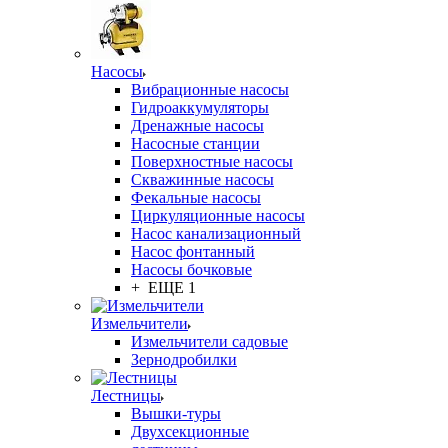
Насосы
Вибрационные насосы
Гидроаккумуляторы
Дренажные насосы
Насосные станции
Поверхностные насосы
Скважинные насосы
Фекальные насосы
Циркуляционные насосы
Насос канализационный
Насос фонтанный
Насосы бочковые
+ ЕЩЕ 1
Измельчители
Измельчители садовые
Зернодробилки
Лестницы
Вышки-туры
Двухсекционные