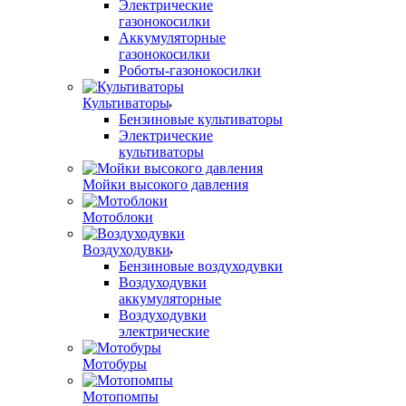
Электрические
газонокосилки
Аккумуляторные
газонокосилки
Роботы-газонокосилки
Культиваторы
Бензиновые культиваторы
Электрические
культиваторы
Мойки высокого давления
Мотоблоки
Воздуходувки
Бензиновые воздуходувки
Воздуходувки
аккумуляторные
Воздуходувки
электрические
Мотобуры
Мотопомпы