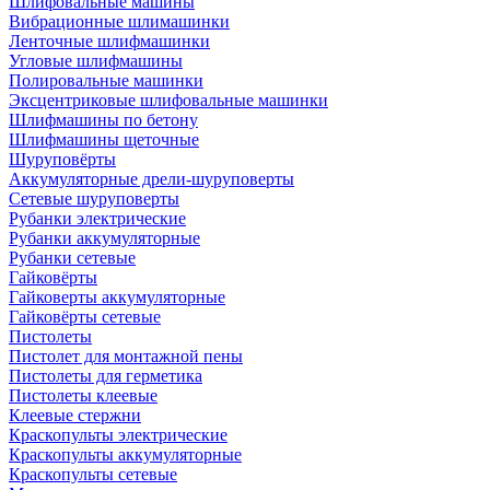
Шлифовальные машины
Вибрационные шлимашинки
Ленточные шлифмашинки
Угловые шлифмашины
Полировальные машинки
Эксцентриковые шлифовальные машинки
Шлифмашины по бетону
Шлифмашины щеточные
Шуруповёрты
Аккумуляторные дрели-шуруповерты
Сетевые шуруповерты
Рубанки электрические
Рубанки аккумуляторные
Рубанки сетевые
Гайковёрты
Гайковерты аккумуляторные
Гайковёрты сетевые
Пистолеты
Пистолет для монтажной пены
Пистолеты для герметика
Пистолеты клеевые
Клеевые стержни
Краскопульты электрические
Краскопульты аккумуляторные
Краскопульты сетевые