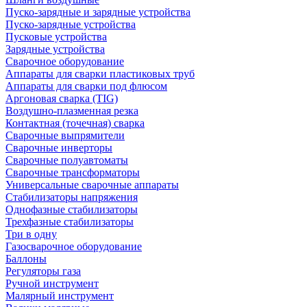
Пуско-зарядные и зарядные устройства
Пуско-зарядные устройства
Пусковые устройства
Зарядные устройства
Сварочное оборудование
Аппараты для сварки пластиковых труб
Аппараты для сварки под флюсом
Аргоновая сварка (TIG)
Воздушно-плазменная резка
Контактная (точечная) сварка
Сварочные выпрямители
Сварочные инверторы
Сварочные полуавтоматы
Сварочные трансформаторы
Универсальные сварочные аппараты
Стабилизаторы напряжения
Однофазные стабилизаторы
Трехфазные стабилизаторы
Три в одну
Газосварочное оборудование
Баллоны
Регуляторы газа
Ручной инструмент
Малярный инструмент