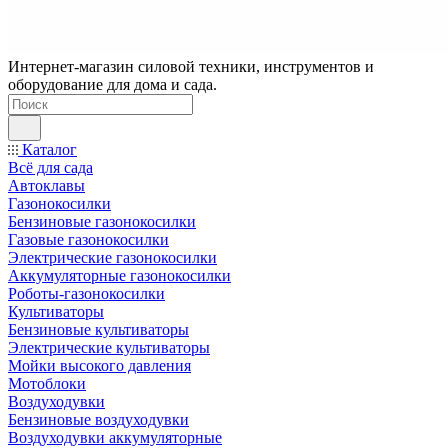
Интернет-магазин силовой техники, инструментов и
оборудование для дома и сада.
Каталог
Всё для сада
Автоклавы
Газонокосилки
Бензиновые газонокосилки
Газовые газонокосилки
Электрические газонокосилки
Аккумуляторные газонокосилки
Роботы-газонокосилки
Культиваторы
Бензиновые культиваторы
Электрические культиваторы
Мойки высокого давления
Мотоблоки
Воздуходувки
Бензиновые воздуходувки
Воздуходувки аккумуляторные