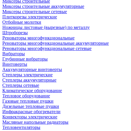
Миксеры строительные
Миксеры строительные аккумуляторные
Миксеры строительные сетевые
Плиткорезы электрические
Отбойные молотки
Ножницы листовые (вырезные) по металлу
Штроборезы
Реноваторы многофункциональные
Реноваторы многофункциональные аккумуляторные
Реноваторы многофункциональные сетевые
Вибраторы
Глубинные вибраторы
Винтоверты
Аккумуляторные винтоверты
Степлеры электрические
Степлеры аккумуляторные
Степлеры сетевые
Климатическое оборудование
Тепловое оборудование
Газовые тепловые пушки
Дизельные тепловые пушки
Инфракрасные обогреватели
Конвекторы электрические
Масляные напольные радиаторы
Тепловентиляторы