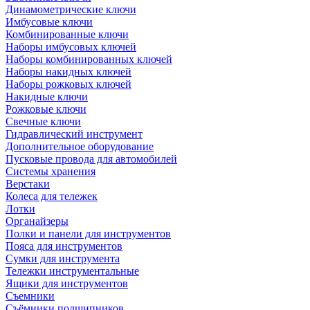
Динамометрические ключи
Имбусовые ключи
Комбинированные ключи
Наборы имбусовых ключей
Наборы комбинированных ключей
Наборы накидных ключей
Наборы рожковых ключей
Накидные ключи
Рожковые ключи
Свечные ключи
Гидравлический инструмент
Дополнительное оборудование
Пусковые провода для автомобилей
Системы хранения
Верстаки
Колеса для тележек
Лотки
Органайзеры
Полки и панели для инструментов
Пояса для инструментов
Сумки для инструмента
Тележки инструментальные
Ящики для инструментов
Съемники
Съёмники подшипников