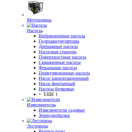
Мотопомпы
Насосы
Вибрационные насосы
Гидроаккумуляторы
Дренажные насосы
Насосные станции
Поверхностные насосы
Скважинные насосы
Фекальные насосы
Циркуляционные насосы
Насос канализационный
Насос фонтанный
Насосы бочковые
+ ЕЩЕ 1
Измельчители
Измельчители садовые
Зернодробилки
Лестницы
Вышки-туры