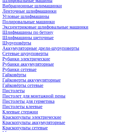
Шлифовальные машины
Вибрационные шлимашинки
Ленточные шлифмашинки
Угловые шлифмашины
Полировальные машинки
Эксцентриковые шлифовальные машинки
Шлифмашины по бетону
Шлифмашины щеточные
Шуруповёрты
Аккумуляторные дрели-шуруповерты
Сетевые шуруповерты
Рубанки электрические
Рубанки аккумуляторные
Рубанки сетевые
Гайковёрты
Гайковерты аккумуляторные
Гайковёрты сетевые
Пистолеты
Пистолет для монтажной пены
Пистолеты для герметика
Пистолеты клеевые
Клеевые стержни
Краскопульты электрические
Краскопульты аккумуляторные
Краскопульты сетевые