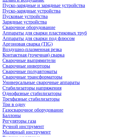
Пуско-зарядные и зарядные устройства
Пуско-зарядные устройства
Пусковые устройства
Зарядные устройства
Сварочное оборудование
Аппараты для сварки пластиковых труб
Аппараты для сварки под флюсом
Аргоновая сварка (TIG)
Воздушно-плазменная резка
Контактная (точечная) сварка
Сварочные выпрямители
Сварочные инверторы
Сварочные полуавтоматы
Сварочные трансформаторы
Универсальные сварочные аппараты
Стабилизаторы напряжения
Однофазные стабилизаторы
Трехфазные стабилизаторы
Три в одну
Газосварочное оборудование
Баллоны
Регуляторы газа
Ручной инструмент
Малярный инструмент