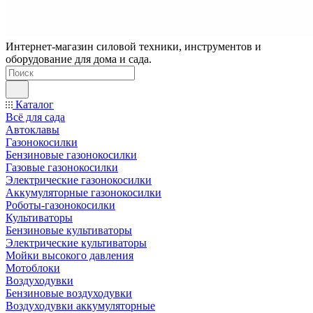
Интернет-магазин силовой техники, инструментов и
оборудование для дома и сада.
Каталог
Всё для сада
Автоклавы
Газонокосилки
Бензиновые газонокосилки
Газовые газонокосилки
Электрические газонокосилки
Аккумуляторные газонокосилки
Роботы-газонокосилки
Культиваторы
Бензиновые культиваторы
Электрические культиваторы
Мойки высокого давления
Мотоблоки
Воздуходувки
Бензиновые воздуходувки
Воздуходувки аккумуляторные