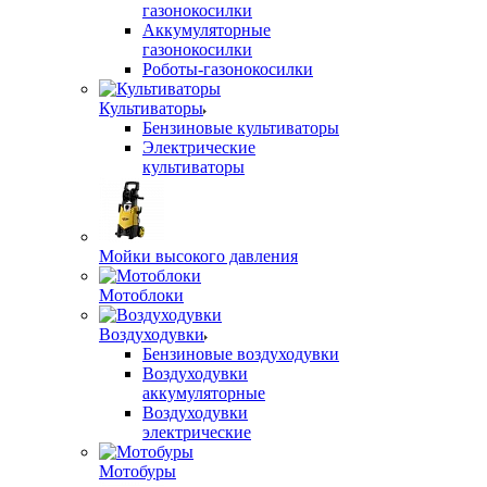
газонокосилки
Аккумуляторные
газонокосилки
Роботы-газонокосилки
Культиваторы
Бензиновые культиваторы
Электрические
культиваторы
Мойки высокого давления
Мотоблоки
Воздуходувки
Бензиновые воздуходувки
Воздуходувки
аккумуляторные
Воздуходувки
электрические
Мотобуры